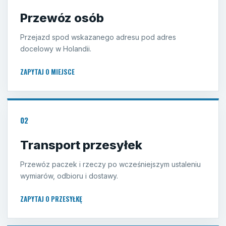
Przewóz osób
Przejazd spod wskazanego adresu pod adres
docelowy w Holandii.
ZAPYTAJ O MIEJSCE
02
Transport przesyłek
Przewóz paczek i rzeczy po wcześniejszym ustaleniu
wymiarów, odbioru i dostawy.
ZAPYTAJ O PRZESYŁKĘ