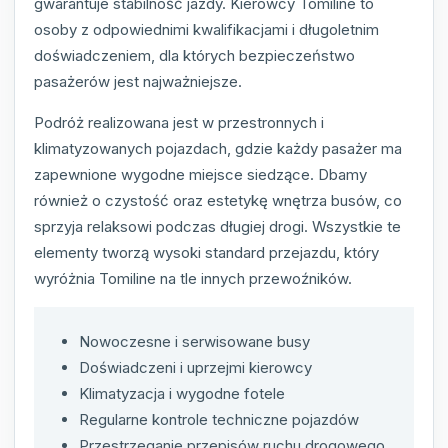
gwarantuje stabilność jazdy. Kierowcy Tomiline to
osoby z odpowiednimi kwalifikacjami i długoletnim
doświadczeniem, dla których bezpieczeństwo
pasażerów jest najważniejsze.
Podróż realizowana jest w przestronnych i
klimatyzowanych pojazdach, gdzie każdy pasażer ma
zapewnione wygodne miejsce siedzące. Dbamy
również o czystość oraz estetykę wnętrza busów, co
sprzyja relaksowi podczas długiej drogi. Wszystkie te
elementy tworzą wysoki standard przejazdu, który
wyróżnia Tomiline na tle innych przewoźników.
Nowoczesne i serwisowane busy
Doświadczeni i uprzejmi kierowcy
Klimatyzacja i wygodne fotele
Regularne kontrole techniczne pojazdów
Przestrzeganie przepisów ruchu drogowego