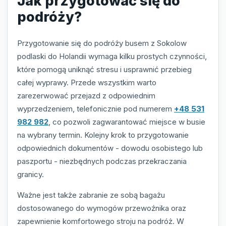
Jak przygotować się do
podróży?
Przygotowanie się do podróży busem z Sokolow
podlaski do Holandii wymaga kilku prostych czynności,
które pomogą uniknąć stresu i usprawnić przebieg
całej wyprawy. Przede wszystkim warto
zarezerwować przejazd z odpowiednim
wyprzedzeniem, telefonicznie pod numerem
+48 531
982 982
, co pozwoli zagwarantować miejsce w busie
na wybrany termin. Kolejny krok to przygotowanie
odpowiednich dokumentów - dowodu osobistego lub
paszportu - niezbędnych podczas przekraczania
granicy.
Ważne jest także zabranie ze sobą bagażu
dostosowanego do wymogów przewoźnika oraz
zapewnienie komfortowego stroju na podróż. W