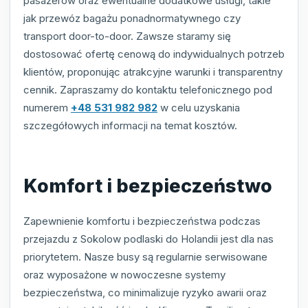
pasażerów oraz ewentualne dodatkowe usługi, takie
jak przewóz bagażu ponadnormatywnego czy
transport door-to-door. Zawsze staramy się
dostosować ofertę cenową do indywidualnych potrzeb
klientów, proponując atrakcyjne warunki i transparentny
cennik. Zapraszamy do kontaktu telefonicznego pod
numerem
+48 531 982 982
w celu uzyskania
szczegółowych informacji na temat kosztów.
Komfort i bezpieczeństwo
Zapewnienie komfortu i bezpieczeństwa podczas
przejazdu z Sokolow podlaski do Holandii jest dla nas
priorytetem. Nasze busy są regularnie serwisowane
oraz wyposażone w nowoczesne systemy
bezpieczeństwa, co minimalizuje ryzyko awarii oraz