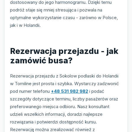
dostosowany do jego harmonogramu. Dzięki temu
podróż staje się mniej stresująca i pozwala na
optymalne wykorzystanie czasu - zarówno w Polsce,
jak i w Holandii.
Rezerwacja przejazdu - jak
zamówić busa?
Rezerwacja przejazdu z Sokolow podlaski do Holandii
w Tomiline jest prosta i szybka. Wystarczy zadzwonić
pod numer telefonu
+48 531 982 982
i podać
szczegóły dotyczące terminu, liczby pasażerów oraz
preferowanego miejsca odbioru. Nasz konsultant
udzieli wszelkich informacji, doradzi najlepsze
rozwiązania i potwierdzi dostępność kursu.
Rezerwację można zrealizować również z