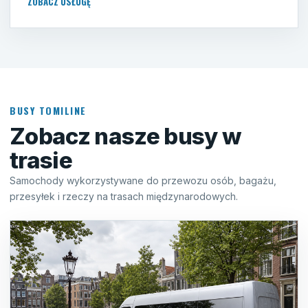
ZOBACZ USŁUGĘ
BUSY TOMILINE
Zobacz nasze busy w
trasie
Samochody wykorzystywane do przewozu osób, bagażu,
przesyłek i rzeczy na trasach międzynarodowych.