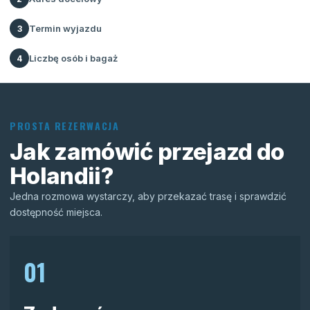
Termin wyjazdu
3
Liczbę osób i bagaż
4
PROSTA REZERWACJA
Jak zamówić przejazd do
Holandii?
Jedna rozmowa wystarczy, aby przekazać trasę i sprawdzić
dostępność miejsca.
01