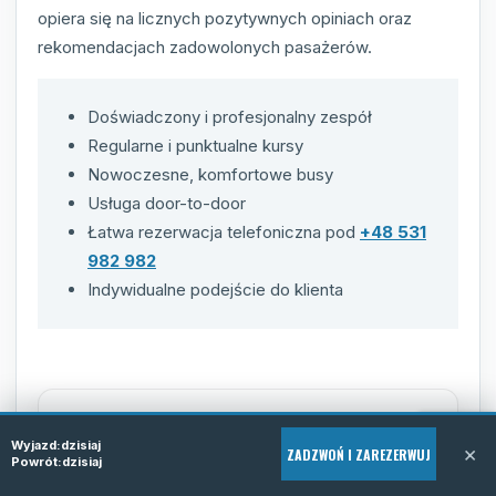
opiera się na licznych pozytywnych opiniach oraz
rekomendacjach zadowolonych pasażerów.
Doświadczony i profesjonalny zespół
Regularne i punktualne kursy
Nowoczesne, komfortowe busy
Usługa door-to-door
Łatwa rezerwacja telefoniczna pod
+48 531
982 982
Indywidualne podejście do klienta
Wyjazd:
dzisiaj
×
ZADZWOŃ I ZAREZERWUJ
Powrót:
dzisiaj