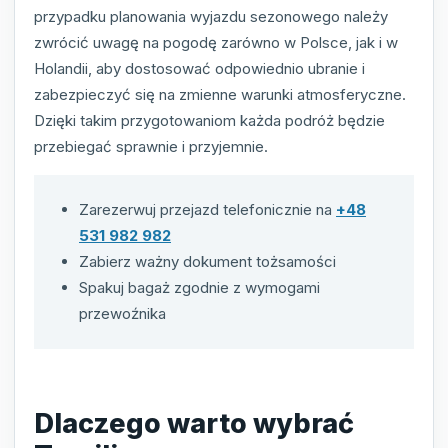
przypadku planowania wyjazdu sezonowego należy
zwrócić uwagę na pogodę zarówno w Polsce, jak i w
Holandii, aby dostosować odpowiednio ubranie i
zabezpieczyć się na zmienne warunki atmosferyczne.
Dzięki takim przygotowaniom każda podróż będzie
przebiegać sprawnie i przyjemnie.
Zarezerwuj przejazd telefonicznie na
+48
531 982 982
Zabierz ważny dokument tożsamości
Spakuj bagaż zgodnie z wymogami
przewoźnika
Dlaczego warto wybrać