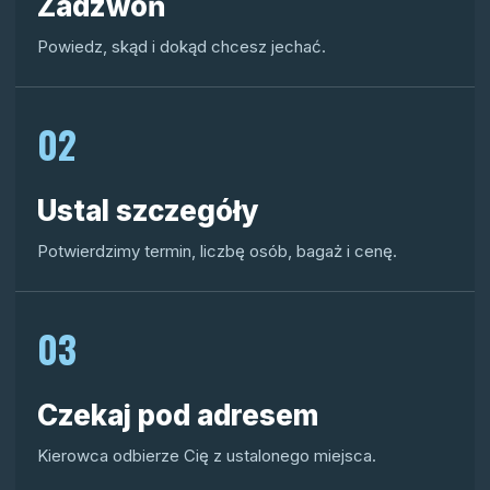
Zadzwoń
Powiedz, skąd i dokąd chcesz jechać.
02
Ustal szczegóły
Potwierdzimy termin, liczbę osób, bagaż i cenę.
03
Czekaj pod adresem
Kierowca odbierze Cię z ustalonego miejsca.