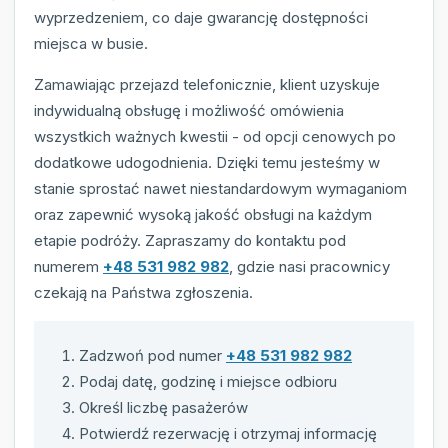
wyprzedzeniem, co daje gwarancję dostępności
miejsca w busie.
Zamawiając przejazd telefonicznie, klient uzyskuje
indywidualną obsługę i możliwość omówienia
wszystkich ważnych kwestii - od opcji cenowych po
dodatkowe udogodnienia. Dzięki temu jesteśmy w
stanie sprostać nawet niestandardowym wymaganiom
oraz zapewnić wysoką jakość obsługi na każdym
etapie podróży. Zapraszamy do kontaktu pod
numerem
+48 531 982 982
, gdzie nasi pracownicy
czekają na Państwa zgłoszenia.
Zadzwoń pod numer
+48 531 982 982
Podaj datę, godzinę i miejsce odbioru
Określ liczbę pasażerów
Potwierdź rezerwację i otrzymaj informację