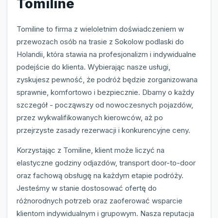
Tomiline
Tomiline to firma z wieloletnim doświadczeniem w
przewozach osób na trasie z Sokolow podlaski do
Holandii, która stawia na profesjonalizm i indywidualne
podejście do klienta. Wybierając nasze usługi,
zyskujesz pewność, że podróż będzie zorganizowana
sprawnie, komfortowo i bezpiecznie. Dbamy o każdy
szczegół - począwszy od nowoczesnych pojazdów,
przez wykwalifikowanych kierowców, aż po
przejrzyste zasady rezerwacji i konkurencyjne ceny.
Korzystając z Tomiline, klient może liczyć na
elastyczne godziny odjazdów, transport door-to-door
oraz fachową obsługę na każdym etapie podróży.
Jesteśmy w stanie dostosować ofertę do
różnorodnych potrzeb oraz zaoferować wsparcie
klientom indywidualnym i grupowym. Nasza reputacja