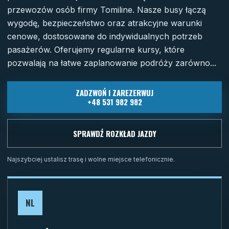
przewozów osób firmy Tomiline. Nasze busy łączą
wygodę, bezpieczeństwo oraz atrakcyjne warunki
cenowe, dostosowane do indywidualnych potrzeb
pasażerów. Oferujemy regularne kursy, które
pozwalają na łatwe zaplanowanie podróży zarówno...
ZADZWOŃ I ZAREZERWUJ
+48 531 982 982
SPRAWDŹ ROZKŁAD JAZDY
Najszybciej ustalisz trasę i wolne miejsce telefonicznie.
NL