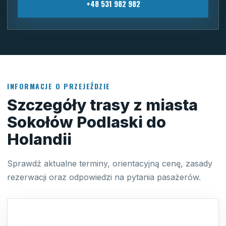
+48 531 982 982
INFORMACJE O PRZEJEŹDZIE
Szczegóły trasy z miasta
Sokołów Podlaski do
Holandii
Sprawdź aktualne terminy, orientacyjną cenę, zasady
rezerwacji oraz odpowiedzi na pytania pasażerów.