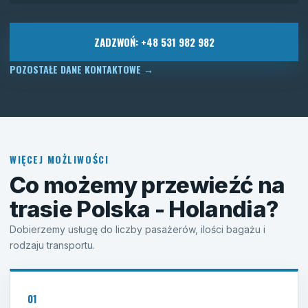
ZADZWOŃ: +48 531 982 982
POZOSTAŁE DANE KONTAKTOWE
→
WIĘCEJ MOŻLIWOŚCI
Co możemy przewieźć na
trasie Polska - Holandia?
Dobierzemy usługę do liczby pasażerów, ilości bagażu i
rodzaju transportu.
01