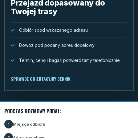
Przejazd dopasowany do
Twojej trasy
Odbiór spod wskazanego adresu
Dowóz pod podany adres docelowy
Termin, cenę i bagaż potwierdzamy telefonicznie
SPRAWDŹ ORIENTACYJNY CENNIK
→
PODCZAS ROZMOWY PODAJ:
Miejsce odbioru
1
Adres docelowy
2