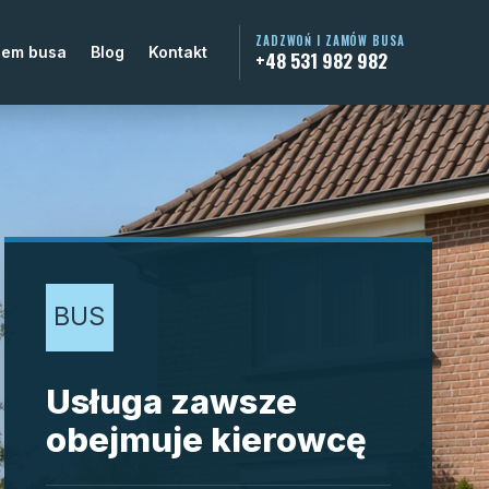
ZADZWOŃ I ZAMÓW BUSA
jem busa
Blog
Kontakt
+48 531 982 982
BUS
Usługa zawsze
obejmuje kierowcę