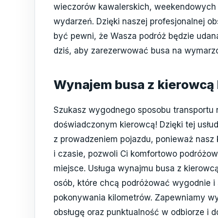
wieczorów kawalerskich, weekendowych w
wydarzeń. Dzięki naszej profesjonalnej o
być pewni, że Wasza podróż będzie udana 
dziś, aby zarezerwować busa na wymarz
Wynajem busa z kierowcą
Szukasz wygodnego sposobu transportu 
doświadczonym kierowcą! Dzięki tej usłud
z prowadzeniem pojazdu, ponieważ nasz 
i czasie, pozwoli Ci komfortowo podróżow
miejsce. Usługa wynajmu busa z kierowcą
osób, które chcą podróżować wygodnie i
pokonywania kilometrów. Zapewniamy wyg
obsługę oraz punktualność w odbiorze i d