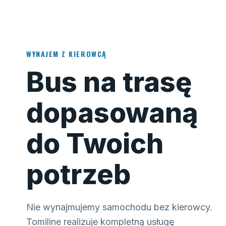
WYNAJEM Z KIEROWCĄ
Bus na trasę
dopasowaną
do Twoich
potrzeb
Nie wynajmujemy samochodu bez kierowcy.
Tomiline realizuje kompletną usługę