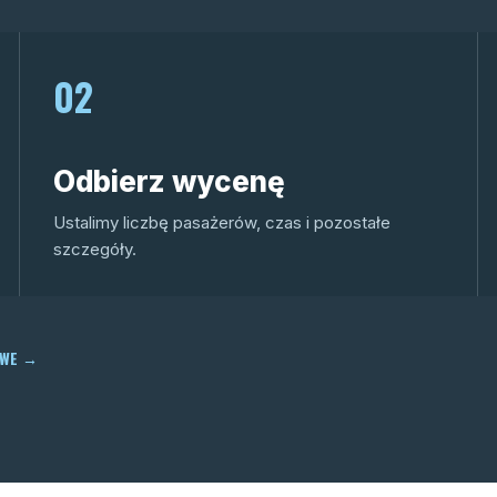
02
Odbierz wycenę
Ustalimy liczbę pasażerów, czas i pozostałe
szczegóły.
OWE
→