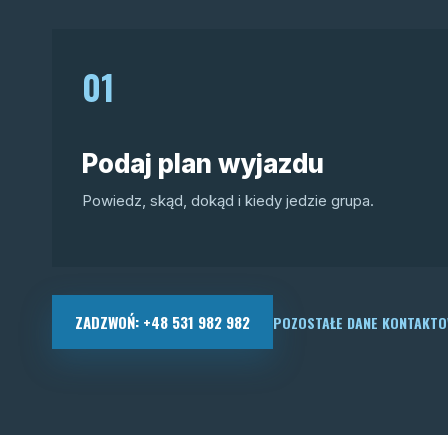
01
Podaj plan wyjazdu
Powiedz, skąd, dokąd i kiedy jedzie grupa.
ZADZWOŃ: +48 531 982 982
POZOSTAŁE DANE KONTAKT