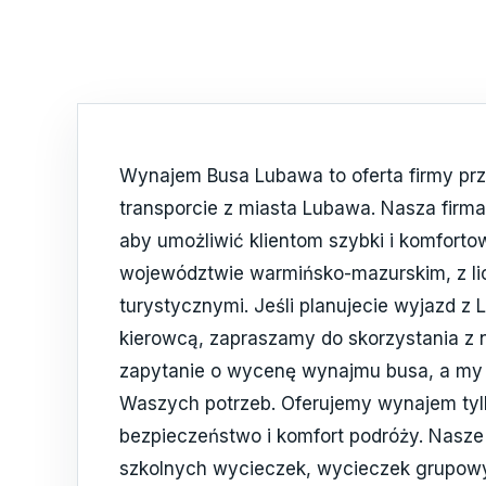
Wynajem Busa Lubawa to oferta firmy prze
transporcie z miasta Lubawa. Nasza firm
aby umożliwić klientom szybki i komforto
województwie warmińsko-mazurskim, z lic
turystycznymi. Jeśli planujecie wyjazd z
kierowcą, zapraszamy do skorzystania z 
zapytanie o wycenę wynajmu busa, a my
Waszych potrzeb. Oferujemy wynajem tylk
bezpieczeństwo i komfort podróży. Nasze
szkolnych wycieczek, wycieczek grupowy