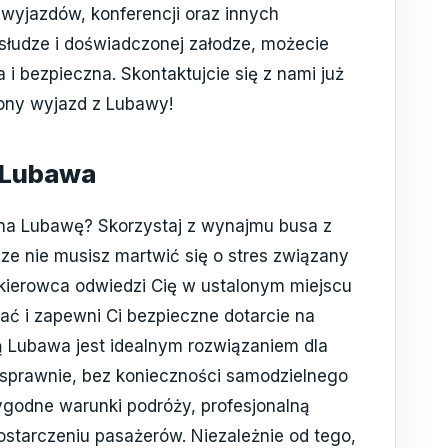
yjazdów, konferencji oraz innych
bsłudze i doświadczonej załodze, możecie
i bezpieczna. Skontaktujcie się z nami już
ony wyjazd z Lubawy!
 Lubawa
na Lubawę? Skorzystaj z wynajmu busa z
ze nie musisz martwić się o stres związany
kierowca odwiedzi Cię w ustalonym miejscu
ać i zapewni Ci bezpieczne dotarcie na
 Lubawa jest idealnym rozwiązaniem dla
 sprawnie, bez konieczności samodzielnego
odne warunki podróży, profesjonalną
ostarczeniu pasażerów. Niezależnie od tego,