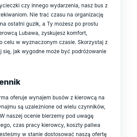
wycieczki czy innego wydarzenia, nasz bus z
ekiwaniom. Nie trać czasu na organizację
 na ostatni guzik, a Ty możesz po prostu
ierowcą Lubawa, zyskujesz komfort,
o celu w wyznaczonym czasie. Skorzystaj z
aj się, jak wygodne może być podróżowanie
ennik
rma oferuje wynajem busów z kierowcą na
wynajmu są uzależnione od wielu czynników,
. W naszej ocenie bierzemy pod uwagę
ego, czas pracy kierowcy, koszty paliwa
 jesteśmy w stanie dostosować naszą ofertę