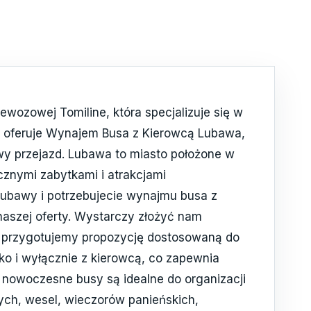
wozowej Tomiline, która specjalizuje się w
a oferuje Wynajem Busa z Kierowcą Lubawa,
wy przejazd. Lubawa to miasto położone w
znymi zabytkami i atrakcjami
 Lubawy i potrzebujecie wynajmu busa z
naszej oferty. Wystarczy złożyć nam
 przygotujemy propozycję dostosowaną do
o i wyłącznie z kierowcą, co zapewnia
 nowoczesne busy są idealne do organizacji
ch, wesel, wieczorów panieńskich,