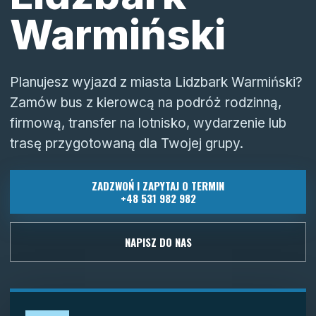
Warmiński
Planujesz wyjazd z miasta Lidzbark Warmiński?
Zamów bus z kierowcą na podróż rodzinną,
firmową, transfer na lotnisko, wydarzenie lub
trasę przygotowaną dla Twojej grupy.
ZADZWOŃ I ZAPYTAJ O TERMIN
+48 531 982 982
NAPISZ DO NAS