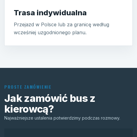
Trasa indywidualna
Przejazd w Polsce lub za granicę według
wcześniej uzgodnionego planu.
PROSTE ZAMÓWIENIE
Jak zamówić bus z
kierowcą?
Najważniejsze ustalenia potwierdzimy podczas rozmowy.