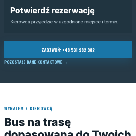
Potwierdź rezerwację
Kierowca przyjedzie w uzgodnione miejsce i termin.
ZADZWOŃ: +48 531 982 982
POZOSTAŁE DANE KONTAKTOWE
→
WYNAJEM Z KIEROWCĄ
Bus na trasę
dopasowaną do Twoich