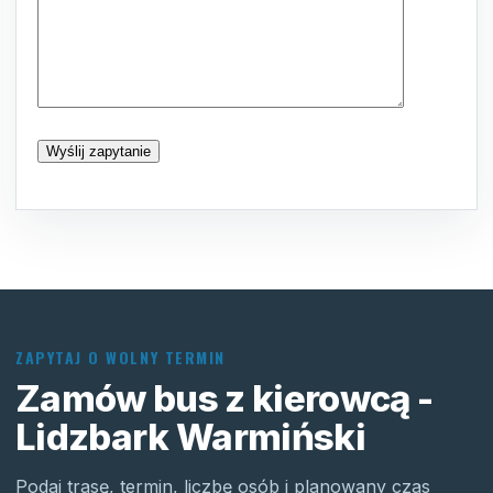
ZAPYTAJ O WOLNY TERMIN
Zamów bus z kierowcą -
Lidzbark Warmiński
Podaj trasę, termin, liczbę osób i planowany czas