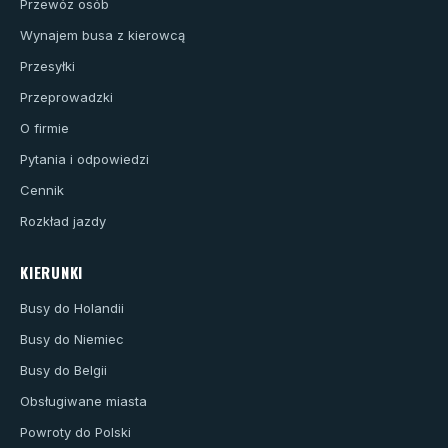
Przewóz osób
Wynajem busa z kierowcą
Przesyłki
Przeprowadzki
O firmie
Pytania i odpowiedzi
Cennik
Rozkład jazdy
KIERUNKI
Busy do Holandii
Busy do Niemiec
Busy do Belgii
Obsługiwane miasta
Powroty do Polski