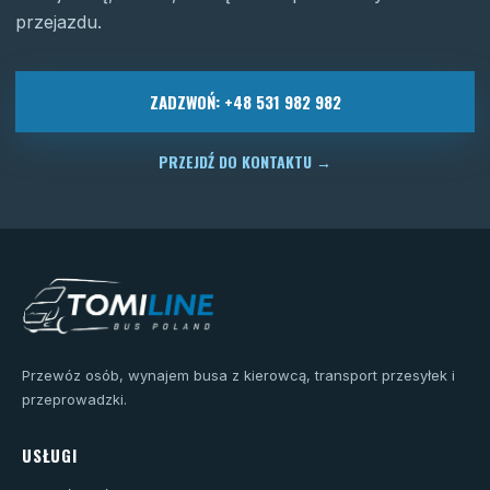
przejazdu.
ZADZWOŃ: +48 531 982 982
PRZEJDŹ DO KONTAKTU
→
Przewóz osób, wynajem busa z kierowcą, transport przesyłek i
przeprowadzki.
USŁUGI