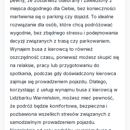
pewny, że zostaniesz odebrany i zawieziony z
miejsca dogodnego dla Ciebie, bez konieczności
martwienia się o parking czy dojazd. To idealne
rozwiązanie dla osób, które chcą podróżować
wygodnie, bez zbędnego stressu i podejmowania
decyzji związanych z trasą czy parkowaniem.
Wynajem busa z kierowcą to również
oszczędność czasu, ponieważ możesz skupić się
na relaksie, pracy lub przygotowaniu do
spotkania, podczas gdy doświadczony kierowca
zajmuje się prowadzeniem pojazdu. Dlatego,
korzystając z usługi wynajmu busa z kierowcą w
Lidzbarku Warmińskim, możesz mieć pewność,
że podróż będzie komfortowa, bezpieczna i
pozbawiona wszelkich stresów związanych z
samodzielnym prowadzeniem pojazdu.