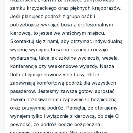
zamku krzyżackiego oraz pięknych krajobrazów.
Jeśli planujesz podróż z grupą osób i
potrzebujesz wynająć busa z profesjonalnym
kierowcą, to jesteś we właściwym miejscu.
Skontaktuj się z nami, aby otrzymać indywidualną
wycenę wynajmu busa na różnego rodzaju
wydarzenia, takie jak szkolne wycieczki, wesela,
konferencje czy weekendowe wyjazdy. Nasza
flota obejmuje nowoczesne busy, które
zapewniają komfortową podróż dla wszystkich
pasażerów. Jesteśmy zawsze gotowi sprostać
Twoim oczekiwaniom i zapewnić Ci bezpieczną
oraz przyjemną podróż. Pamiętaj, że oferujemy
wynajem tylko i wyłącznie z kierowcą, co daje Ci
pewność, że podróż będzie bezpieczna i
sprawnie zorganizowana. Nie czekaj dłużej -