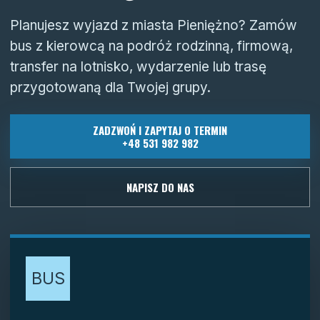
Planujesz wyjazd z miasta Pieniężno? Zamów
bus z kierowcą na podróż rodzinną, firmową,
transfer na lotnisko, wydarzenie lub trasę
przygotowaną dla Twojej grupy.
ZADZWOŃ I ZAPYTAJ O TERMIN
+48 531 982 982
NAPISZ DO NAS
BUS