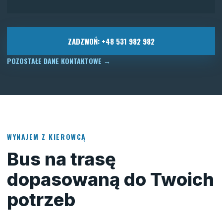
ZADZWOŃ: +48 531 982 982
POZOSTAŁE DANE KONTAKTOWE
→
WYNAJEM Z KIEROWCĄ
Bus na trasę
dopasowaną do Twoich
potrzeb