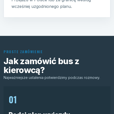
wcześniej uzgodnionego planu.
PROSTE ZAMÓWIENIE
Jak zamówić bus z
kierowcą?
Najważniejsze ustalenia potwierdzimy podczas rozmowy.
01