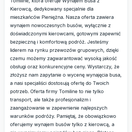
Tomiline, która oferuje Wynajem Busa z
Kierowcą, dedykowany specjalnie dla
mieszkańców Pieniężna. Nasza oferta zawiera
wynajem nowoczesnych busów, wyłącznie z
doświadczonymi kierowcami, gotowymi zapewnić
bezpieczną i komfortową podróż. Jesteśmy
liderem na rynku przewozów grupowych, dzięki
czemu możemy zagwarantować wysoką jakość
obsługi oraz konkurencyjne ceny. Wystarczy, że
złożysz nam zapytanie o wycenę wynajęcia busa,
a nasi specjaliści dostosują ofertę do Twoich
potrzeb. Oferta firmy Tomiline to nie tylko
transport, ale także profesjonalizm i
zaangażowanie w zapewnienie najlepszych
warunków podróży. Pamiętaj, że obowiązkowo
oferujemy wynajem busów tylko z kierowcą, a