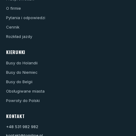
O firmie
Pytania i odpowiedzi
Cennik
Rozkład jazdy
KIERUNKI
Busy do Holandii
Busy do Niemiec
Busy do Belgii
Obsługiwane miasta
Powroty do Polski
KONTAKT
+48 531 982 982
kontakt@tomiline.pl