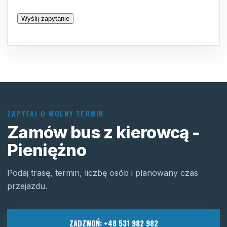
ZAPYTAJ O WOLNY TERMIN
Zamów bus z kierowcą -
Pieniężno
Podaj trasę, termin, liczbę osób i planowany czas
przejazdu.
ZADZWOŃ: +48 531 982 982