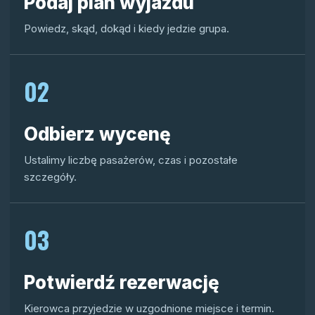
Podaj plan wyjazdu
Powiedz, skąd, dokąd i kiedy jedzie grupa.
02
Odbierz wycenę
Ustalimy liczbę pasażerów, czas i pozostałe
szczegóły.
03
Potwierdź rezerwację
Kierowca przyjedzie w uzgodnione miejsce i termin.