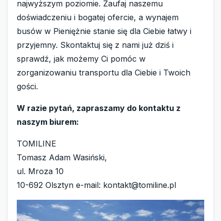
najwyższym poziomie. Zaufaj naszemu
doświadczeniu i bogatej ofercie, a wynajem
busów w Pieniężnie stanie się dla Ciebie łatwy i
przyjemny. Skontaktuj się z nami już dziś i
sprawdź, jak możemy Ci pomóc w
zorganizowaniu transportu dla Ciebie i Twoich
gości.
W razie pytań, zapraszamy do kontaktu z
naszym biurem:
TOMILINE
Tomasz Adam Wasiński,
ul. Mroza 10
10-692 Olsztyn e-mail: kontakt@tomiline.pl