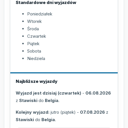
Standardowe dni wyjazdów
Poniedziałek
Wtorek
Środa
Czwartek
Piątek
Sobota
Niedziela
Najbliższe wyjazdy
Wyjazd jest dzisiaj (czwartek)
-
06.08.2026
z
Stawiski
do
Belgia
.
Kolejny wyjazd:
jutro (piątek)
-
07.08.2026
z
Stawiski
do
Belgia
.