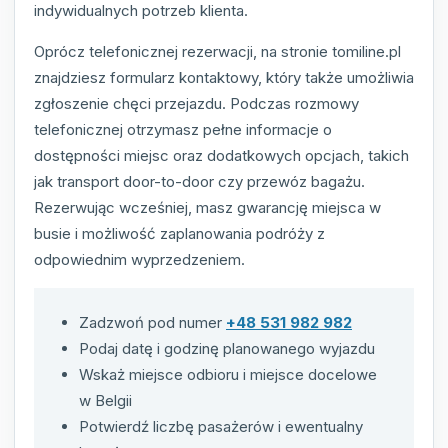
indywidualnych potrzeb klienta.
Oprócz telefonicznej rezerwacji, na stronie tomiline.pl
znajdziesz formularz kontaktowy, który także umożliwia
zgłoszenie chęci przejazdu. Podczas rozmowy
telefonicznej otrzymasz pełne informacje o
dostępności miejsc oraz dodatkowych opcjach, takich
jak transport door-to-door czy przewóz bagażu.
Rezerwując wcześniej, masz gwarancję miejsca w
busie i możliwość zaplanowania podróży z
odpowiednim wyprzedzeniem.
Zadzwoń pod numer
+48 531 982 982
Podaj datę i godzinę planowanego wyjazdu
Wskaż miejsce odbioru i miejsce docelowe
w Belgii
Potwierdź liczbę pasażerów i ewentualny