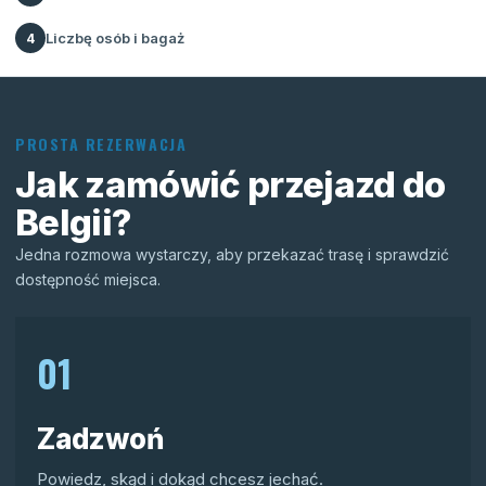
Liczbę osób i bagaż
4
PROSTA REZERWACJA
Jak zamówić przejazd do
Belgii?
Jedna rozmowa wystarczy, aby przekazać trasę i sprawdzić
dostępność miejsca.
01
Zadzwoń
Powiedz, skąd i dokąd chcesz jechać.