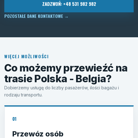
ZADZWOŃ: +48 531 982 982
POZOSTAŁE DANE KONTAKTOWE
→
WIĘCEJ MOŻLIWOŚCI
Co możemy przewieźć na
trasie Polska - Belgia?
Dobierzemy usługę do liczby pasażerów, ilości bagażu i
rodzaju transportu.
01
Przewóz osób