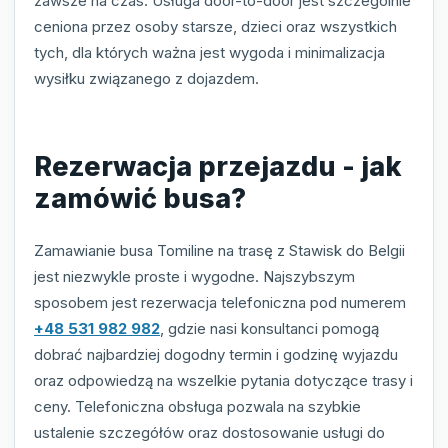
zawsze na czas. Usługa door-to-door jest szczególnie
ceniona przez osoby starsze, dzieci oraz wszystkich
tych, dla których ważna jest wygoda i minimalizacja
wysiłku związanego z dojazdem.
Rezerwacja przejazdu - jak
zamówić busa?
Zamawianie busa Tomiline na trasę z Stawisk do Belgii
jest niezwykle proste i wygodne. Najszybszym
sposobem jest rezerwacja telefoniczna pod numerem
+48 531 982 982
, gdzie nasi konsultanci pomogą
dobrać najbardziej dogodny termin i godzinę wyjazdu
oraz odpowiedzą na wszelkie pytania dotyczące trasy i
ceny. Telefoniczna obsługa pozwala na szybkie
ustalenie szczegółów oraz dostosowanie usługi do