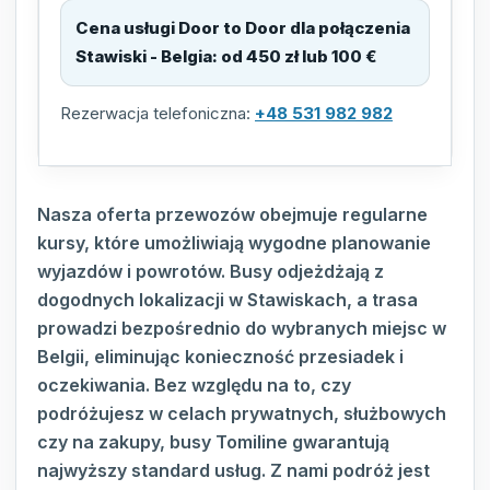
Cena usługi Door to Door dla połączenia
Stawiski - Belgia
:
od 450 zł lub 100 €
Rezerwacja telefoniczna:
+48 531 982 982
Nasza oferta przewozów obejmuje regularne
kursy, które umożliwiają wygodne planowanie
wyjazdów i powrotów. Busy odjeżdżają z
dogodnych lokalizacji w Stawiskach, a trasa
prowadzi bezpośrednio do wybranych miejsc w
Belgii, eliminując konieczność przesiadek i
oczekiwania. Bez względu na to, czy
podróżujesz w celach prywatnych, służbowych
czy na zakupy, busy Tomiline gwarantują
najwyższy standard usług. Z nami podróż jest