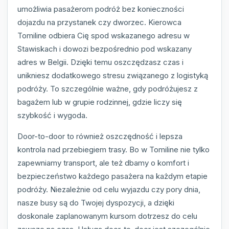
umożliwia pasażerom podróż bez konieczności
dojazdu na przystanek czy dworzec. Kierowca
Tomiline odbiera Cię spod wskazanego adresu w
Stawiskach i dowozi bezpośrednio pod wskazany
adres w Belgii. Dzięki temu oszczędzasz czas i
unikniesz dodatkowego stresu związanego z logistyką
podróży. To szczególnie ważne, gdy podróżujesz z
bagażem lub w grupie rodzinnej, gdzie liczy się
szybkość i wygoda.
Door-to-door to również oszczędność i lepsza
kontrola nad przebiegiem trasy. Bo w Tomiline nie tylko
zapewniamy transport, ale też dbamy o komfort i
bezpieczeństwo każdego pasażera na każdym etapie
podróży. Niezależnie od celu wyjazdu czy pory dnia,
nasze busy są do Twojej dyspozycji, a dzięki
doskonale zaplanowanym kursom dotrzesz do celu