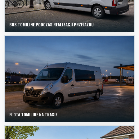
BUS TOMILINE PODCZAS REALIZACJI PRZEJAZDU
FLOTA TOMILINE NA TRASIE