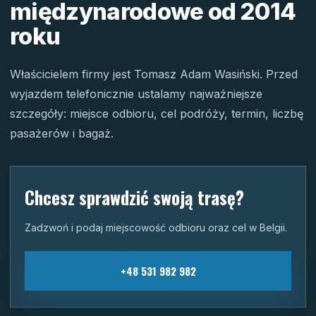
międzynarodowe od 2014
roku
Właścicielem firmy jest Tomasz Adam Wasiński. Przed
wyjazdem telefonicznie ustalamy najważniejsze
szczegóły: miejsce odbioru, cel podróży, termin, liczbę
pasażerów i bagaż.
Chcesz sprawdzić swoją trasę?
Zadzwoń i podaj miejscowość odbioru oraz cel w Belgii.
+48 531 982 982