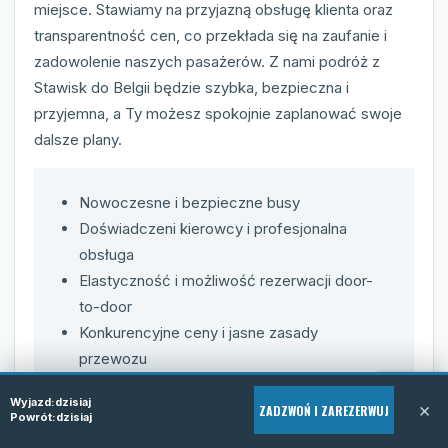
miejsce. Stawiamy na przyjazną obsługę klienta oraz
transparentność cen, co przekłada się na zaufanie i
zadowolenie naszych pasażerów. Z nami podróż z
Stawisk do Belgii będzie szybka, bezpieczna i
przyjemna, a Ty możesz spokojnie zaplanować swoje
dalsze plany.
Nowoczesne i bezpieczne busy
Doświadczeni kierowcy i profesjonalna
obsługa
Elastyczność i możliwość rezerwacji door-
to-door
Konkurencyjne ceny i jasne zasady
przewozu
Punkualne i regularne kursy
Wyjazd:
dzisiaj
×
Indywidualne podejście do klienta
ZADZWOŃ I ZAREZERWUJ
Powrót:
dzisiaj