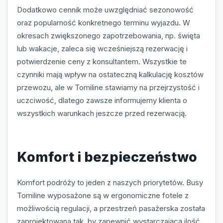
Dodatkowo cennik może uwzględniać sezonowość
oraz popularność konkretnego terminu wyjazdu. W
okresach zwiększonego zapotrzebowania, np. święta
lub wakacje, zaleca się wcześniejszą rezerwację i
potwierdzenie ceny z konsultantem. Wszystkie te
czynniki mają wpływ na ostateczną kalkulację kosztów
przewozu, ale w Tomiline stawiamy na przejrzystość i
uczciwość, dlatego zawsze informujemy klienta o
wszystkich warunkach jeszcze przed rezerwacją.
Komfort i bezpieczeństwo
Komfort podróży to jeden z naszych priorytetów. Busy
Tomiline wyposażone są w ergonomiczne fotele z
możliwością regulacji, a przestrzeń pasażerska została
zaprojektowana tak, by zapewnić wystarczającą ilość