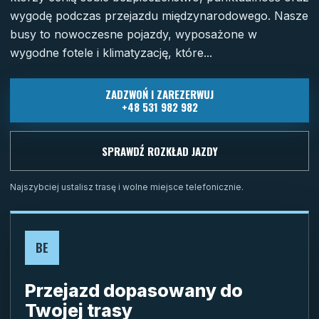
wygodę podczas przejazdu międzynarodowego. Nasze
busy to nowoczesne pojazdy, wyposażone w
wygodne fotele i klimatyzację, które...
ZADZWOŃ I ZAREZERWUJ
+48 531 982 982
SPRAWDŹ ROZKŁAD JAZDY
Najszybciej ustalisz trasę i wolne miejsce telefonicznie.
BE
Przejazd dopasowany do
Twojej trasy