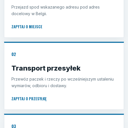
Przejazd spod wskazanego adresu pod adres
docelowy w Belgii.
ZAPYTAJ O MIEJSCE
02
Transport przesyłek
Przewóz paczek i rzeczy po wcześniejszym ustaleniu
wymiarów, odbioru i dostawy.
ZAPYTAJ O PRZESYŁKĘ
03