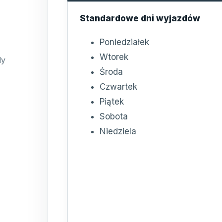
Standardowe dni wyjazdów
Poniedziałek
Wtorek
dy
Środa
Czwartek
Piątek
Sobota
Niedziela