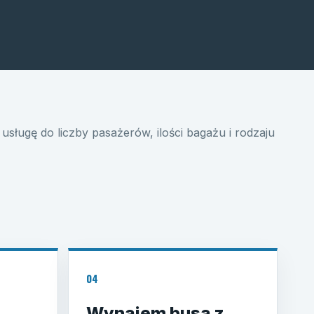
usługę do liczby pasażerów, ilości bagażu i rodzaju
04
Wynajem busa z