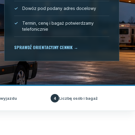
Dowóz pod podany adres docelowy
Termin, cenę i bagaż potwierdzamy
telefonicznie
SPRAWDŹ ORIENTACYJNY CENNIK
→
 wyjazdu
Liczbę osób i bagaż
4