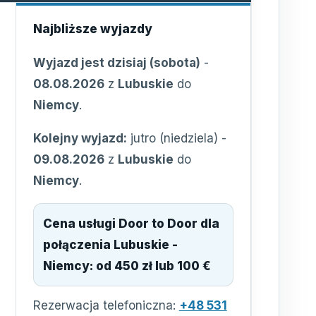
Najbliższe wyjazdy
Wyjazd jest dzisiaj (sobota)
-
08.08.2026
z
Lubuskie
do
Niemcy
.
Kolejny wyjazd:
jutro (niedziela)
-
09.08.2026
z
Lubuskie
do
Niemcy
.
Cena usługi Door to Door dla
połączenia
Lubuskie -
Niemcy
:
od 450 zł lub 100 €
Rezerwacja telefoniczna:
+48 531