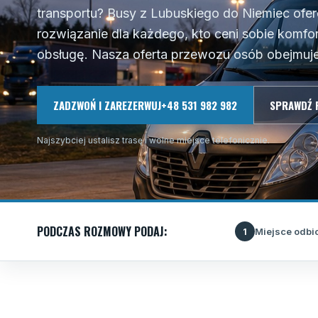
transportu? Busy z Lubuskiego do Niemiec ofer
rozwiązanie dla każdego, kto ceni sobie komfor
obsługę. Nasza oferta przewozu osób obejmuje 
ZADZWOŃ I ZAREZERWUJ
+48 531 982 982
SPRAWDŹ 
Najszybciej ustalisz trasę i wolne miejsce telefonicznie.
PODCZAS ROZMOWY PODAJ:
Miejsce odbi
1