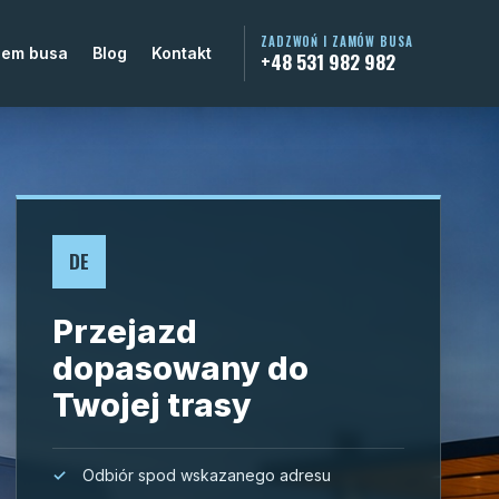
ZADZWOŃ I ZAMÓW BUSA
jem busa
Blog
Kontakt
+48 531 982 982
DE
Przejazd
dopasowany do
Twojej trasy
Odbiór spod wskazanego adresu