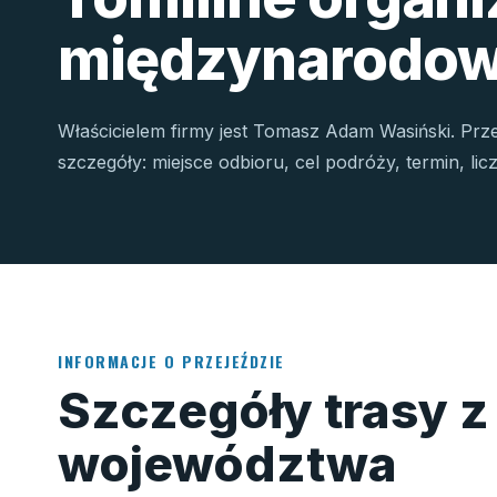
międzynarodow
Właścicielem firmy jest Tomasz Adam Wasiński. Prz
szczegóły: miejsce odbioru, cel podróży, termin, li
INFORMACJE O PRZEJEŹDZIE
Szczegóły trasy z
województwa