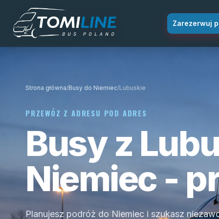
Przejdź do treści
Zarezerwuj p
Strona główna
/
Busy do Niemiec
/
Lubuskie
PRZEWÓZ Z ADRESU POD ADRES
Busy z Lubu
Niemiec - p
Planujesz podróż do Niemiec i szukasz nieza