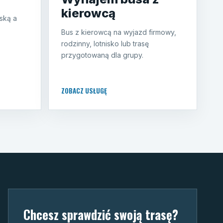
kierowcą
ską a
Bus z kierowcą na wyjazd firmowy,
rodzinny, lotnisko lub trasę
przygotowaną dla grupy.
ZOBACZ USŁUGĘ
Chcesz sprawdzić swoją trasę?