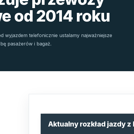
e od 2014 roku
ed wyjazdem telefonicznie ustalamy najważniejsze
czbę pasażerów i bagaż.
Aktualny rozkład jazdy z