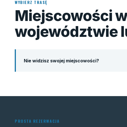
WYBIERZ TRASĘ
Miejscowości 
województwie 
Nie widzisz swojej miejscowości?
PROSTA REZERWACJA