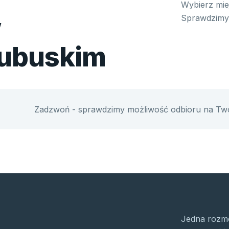
Wybierz miej
w
Sprawdzimy 
lubuskim
Zadzwoń - sprawdzimy możliwość odbioru na Twoje
Jedna rozmo