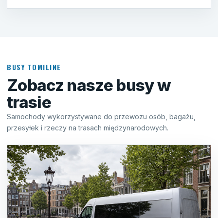
BUSY TOMILINE
Zobacz nasze busy w
trasie
Samochody wykorzystywane do przewozu osób, bagażu,
przesyłek i rzeczy na trasach międzynarodowych.