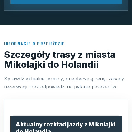
INFORMACJE O PRZEJEŹDZIE
Szczegóły trasy z miasta
Mikołajki do Holandii
Sprawdź aktualne terminy, orientacyjną cenę, zasady
rezerwacji oraz odpowiedzi na pytania pasażerów.
Aktualny rozkład jazdy z Mikolajki
do Holandia