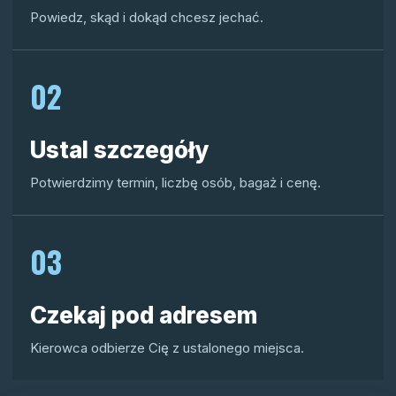
Powiedz, skąd i dokąd chcesz jechać.
02
Ustal szczegóły
Potwierdzimy termin, liczbę osób, bagaż i cenę.
03
Czekaj pod adresem
Kierowca odbierze Cię z ustalonego miejsca.