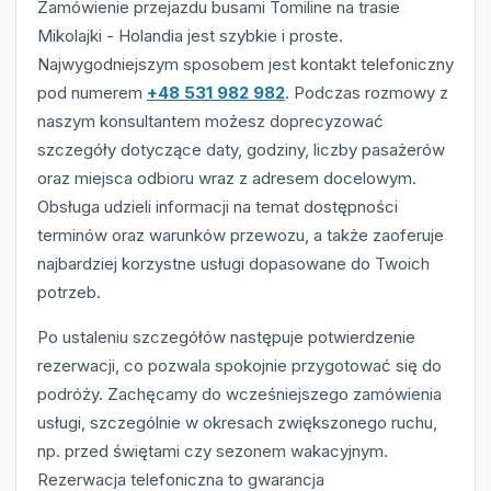
Zamówienie przejazdu busami Tomiline na trasie
Mikolajki - Holandia jest szybkie i proste.
Najwygodniejszym sposobem jest kontakt telefoniczny
pod numerem
+48 531 982 982
. Podczas rozmowy z
naszym konsultantem możesz doprecyzować
szczegóły dotyczące daty, godziny, liczby pasażerów
oraz miejsca odbioru wraz z adresem docelowym.
Obsługa udzieli informacji na temat dostępności
terminów oraz warunków przewozu, a także zaoferuje
najbardziej korzystne usługi dopasowane do Twoich
potrzeb.
Po ustaleniu szczegółów następuje potwierdzenie
rezerwacji, co pozwala spokojnie przygotować się do
podróży. Zachęcamy do wcześniejszego zamówienia
usługi, szczególnie w okresach zwiększonego ruchu,
np. przed świętami czy sezonem wakacyjnym.
Rezerwacja telefoniczna to gwarancja