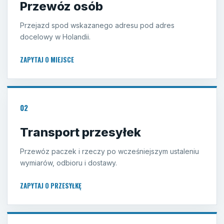
Przewóz osób
Przejazd spod wskazanego adresu pod adres
docelowy w Holandii.
ZAPYTAJ O MIEJSCE
02
Transport przesyłek
Przewóz paczek i rzeczy po wcześniejszym ustaleniu
wymiarów, odbioru i dostawy.
ZAPYTAJ O PRZESYŁKĘ