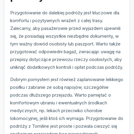
Przygotowanie do dalekiej podróży jest kluczowe dla
komfortu i pozytywnych wrażeń z całej trasy.
Zalecamy, aby pasażerowie przed wyjazdem upewnili
się, że posiadają wszystkie niezbędne dokumenty, w
tym ważny dowód osobisty lub paszport. Warto także
przygotować odpowiedni bagaż, zwracając uwagę na
przepisy dotyczące przewozu rzeczy osobistych, aby
uniknąć dodatkowych kontroli i opłat podczas podróży.
Dobrym pomysłem jest również zaplanowanie lekkiego
posiłku i zabranie ze sobą napojów, szczególnie
podczas dłuższego przejazdu. Warto pamiętać o
komfortowym ubraniu i ewentualnych środkach
medycznych, np. lekach przeciwko chorobie
lokomocyjnej, jeśli ktoś ich wymaga. Przygotowanie do
podróży z Tomiline jest proste i pozwala cieszyć się
spokojnym przejazdem bez niespodzianek.