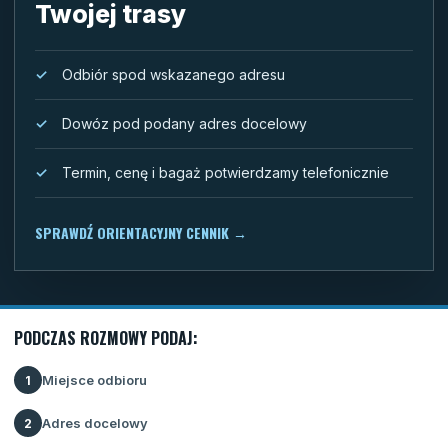
Twojej trasy
Odbiór spod wskazanego adresu
Dowóz pod podany adres docelowy
Termin, cenę i bagaż potwierdzamy telefonicznie
SPRAWDŹ ORIENTACYJNY CENNIK
→
PODCZAS ROZMOWY PODAJ:
Miejsce odbioru
1
Adres docelowy
2