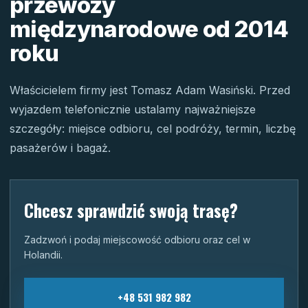
przewozy
międzynarodowe od 2014
roku
Właścicielem firmy jest Tomasz Adam Wasiński. Przed
wyjazdem telefonicznie ustalamy najważniejsze
szczegóły: miejsce odbioru, cel podróży, termin, liczbę
pasażerów i bagaż.
Chcesz sprawdzić swoją trasę?
Zadzwoń i podaj miejscowość odbioru oraz cel w
Holandii.
+48 531 982 982