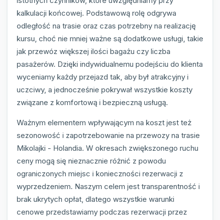
istotnych czynników, które uwzględniamy przy
kalkulacji końcowej. Podstawową rolę odgrywa
odległość na trasie oraz czas potrzebny na realizację
kursu, choć nie mniej ważne są dodatkowe usługi, takie
jak przewóz większej ilości bagażu czy liczba
pasażerów. Dzięki indywidualnemu podejściu do klienta
wyceniamy każdy przejazd tak, aby był atrakcyjny i
uczciwy, a jednocześnie pokrywał wszystkie koszty
związane z komfortową i bezpieczną usługą.
Ważnym elementem wpływającym na koszt jest też
sezonowość i zapotrzebowanie na przewozy na trasie
Mikolajki - Holandia. W okresach zwiększonego ruchu
ceny mogą się nieznacznie różnić z powodu
ograniczonych miejsc i konieczności rezerwacji z
wyprzedzeniem. Naszym celem jest transparentność i
brak ukrytych opłat, dlatego wszystkie warunki
cenowe przedstawiamy podczas rezerwacji przez