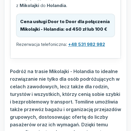
z
Mikolajki
do
Holandia
.
Cena usługi Door to Door dla połączenia
Mikolajki - Holandia
:
od 450 zł lub 100 €
Rezerwacja telefoniczna:
+48 531 982 982
Podróż na trasie Mikolajki - Holandia to idealne
rozwiązanie nie tylko dla osób podróżujących w
celach zawodowych, lecz także dla rodzin,
turystów i wszystkich, którzy cenią sobie szybki
i bezproblemowy transport. Tomiline umożliwia
także przewóz bagażu i organizację przejazdów
grupowych, dostosowując ofertę do liczby
pasażerów oraz ich wymagań. Dzięki temu