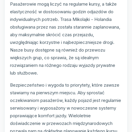
Pasażerowie mogą liczyć na regularne kursy, a także
elastyczność w dostosowaniu godzin odjazdów do
indywidualnych potrzeb. Trasa Mikolajki - Holandia
obsługiwana przez nas została starannie zaplanowana,
aby maksymalnie skrócić czas przejazdu,
uwzględniając korzystne i najbezpieczniejsze drogi.
Nasze busy dostępne są również do przewozu
większych grup, co sprawia, że są idealnym
rozwiązaniem na różnego rodzaju wyjazdy prywatne
lub służbowe.
Bezpieczeństwo i wygoda to priorytety, które zawsze
stawiamy na pierwszym miejscu. Aby sprostać
oczekiwaniom pasażerów, każdy pojazd jest regularnie
serwisowany i wyposażony w nowoczesne systemy
poprawiające komfort jazdy. Wieloletnie
doświadczenie w przewozach międzynarodowych
pozwala nam na dokładne planowanie każdego kursu,