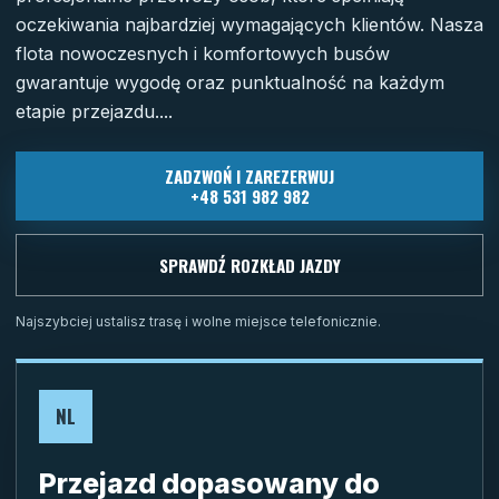
oczekiwania najbardziej wymagających klientów. Nasza
flota nowoczesnych i komfortowych busów
gwarantuje wygodę oraz punktualność na każdym
etapie przejazdu....
ZADZWOŃ I ZAREZERWUJ
+48 531 982 982
SPRAWDŹ ROZKŁAD JAZDY
Najszybciej ustalisz trasę i wolne miejsce telefonicznie.
NL
Przejazd dopasowany do