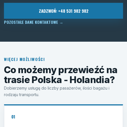
ZADZWOŃ: +48 531 982 982
POZOSTAŁE DANE KONTAKTOWE
→
WIĘCEJ MOŻLIWOŚCI
Co możemy przewieźć na
trasie Polska - Holandia?
Dobierzemy usługę do liczby pasażerów, ilości bagażu i
rodzaju transportu.
01