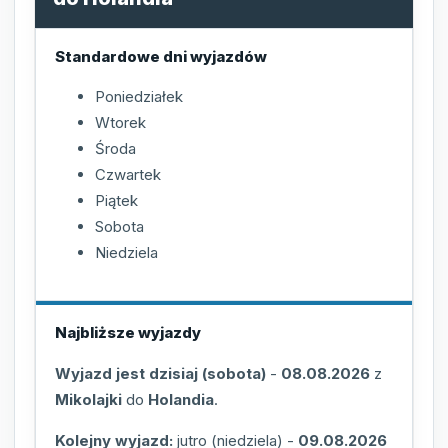
Standardowe dni wyjazdów
Poniedziałek
Wtorek
Środa
Czwartek
Piątek
Sobota
Niedziela
Najbliższe wyjazdy
Wyjazd jest dzisiaj (sobota)
-
08.08.2026
z
Mikolajki
do
Holandia
.
Kolejny wyjazd:
jutro (niedziela)
-
09.08.2026