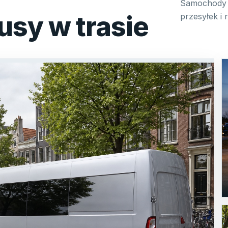
Samochody 
usy w trasie
przesyłek i