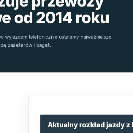
izuje przewozy
e od 2014 roku
ed wyjazdem telefonicznie ustalamy najważniejsze
czbę pasażerów i bagaż.
Aktualny rozkład jazdy z