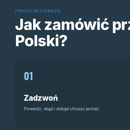
PROSTA REZERWACJA
Jak zamówić pr
Polski?
01
Zadzwoń
Powiedz, skąd i dokąd chcesz jechać.