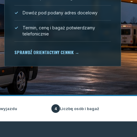
Dowóz pod podany adres docelowy
Termin, cenę i bagaż potwierdzamy
telefonicznie
SPRAWDŹ ORIENTACYJNY CENNIK
→
 wyjazdu
Liczbę osób i bagaż
4