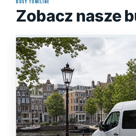
BUSY TOMILINE
Zobacz nasze b