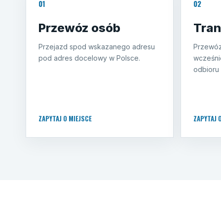
01
02
Przewóz osób
Tran
Przejazd spod wskazanego adresu
Przewóz
pod adres docelowy w Polsce.
wcześni
odbioru 
ZAPYTAJ O MIEJSCE
ZAPYTAJ 