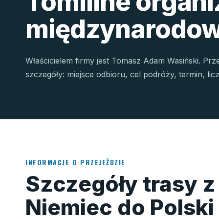
Tomiline organ
międzynarodow
Właścicielem firmy jest Tomasz Adam Wasiński. Prz
szczegóły: miejsce odbioru, cel podróży, termin, li
INFORMACJE O PRZEJEŹDZIE
Szczegóły trasy z
Niemiec do Polski