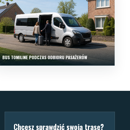
BUS TOMILINE PODCZAS ODBIORU PASAŻERÓW
Chcesz sprawdzić swoją trasę?