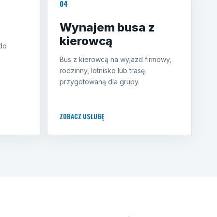
04
Wynajem busa z
kierowcą
do
Bus z kierowcą na wyjazd firmowy,
rodzinny, lotnisko lub trasę
przygotowaną dla grupy.
ZOBACZ USŁUGĘ