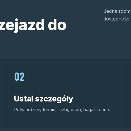
Jedna rozmo
zejazd do
dostępność 
02
Ustal szczegóły
Potwierdzimy termin, liczbę osób, bagaż i cenę.