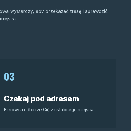
wa wystarczy, aby przekazać trasę i sprawdzić
miejsca.
03
Czekaj pod adresem
Kierowca odbierze Cię z ustalonego miejsca.