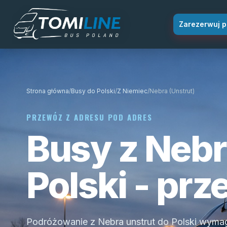
Przejdź do treści
Zarezerwuj p
Strona główna
/
Busy do Polski
/
Z Niemiec
/
Nebra (Unstrut)
PRZEWÓZ Z ADRESU POD ADRES
Busy z Nebr
Polski - pr
Podróżowanie z Nebra unstrut do Polski wym