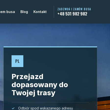
ZADZWOŃ I ZAMÓW BUSA
jem busa
Blog
Kontakt
+48 531 982 982
PL
Przejazd
dopasowany do
Twojej trasy
Odbiór spod wskazanego adresu