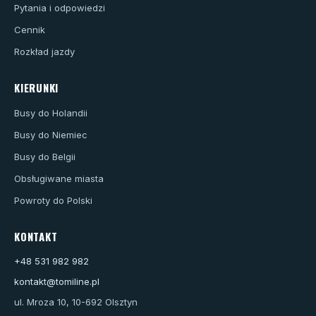
Pytania i odpowiedzi
Cennik
Rozkład jazdy
KIERUNKI
Busy do Holandii
Busy do Niemiec
Busy do Belgii
Obsługiwane miasta
Powroty do Polski
KONTAKT
+48 531 982 982
kontakt@tomiline.pl
ul. Mroza 10, 10-692 Olsztyn