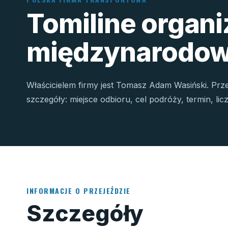
Tomiline organ
międzynarodow
Właścicielem firmy jest Tomasz Adam Wasiński. Prz
szczegóły: miejsce odbioru, cel podróży, termin, li
INFORMACJE O PRZEJEŹDZIE
Szczegóły