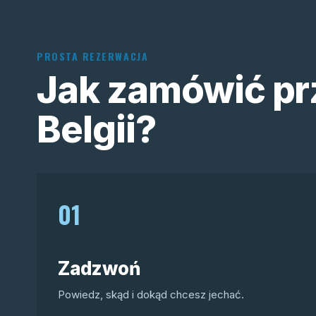
PROSTA REZERWACJA
Jak zamówić pr
Belgii?
01
Zadzwoń
Powiedz, skąd i dokąd chcesz jechać.