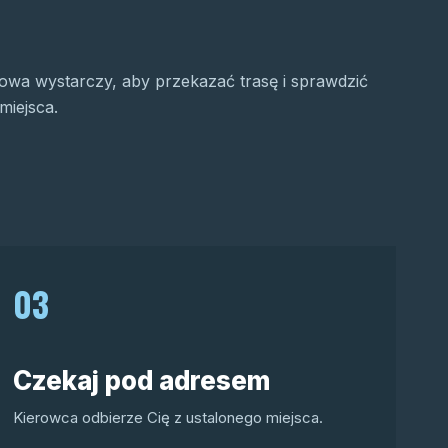
wa wystarczy, aby przekazać trasę i sprawdzić
miejsca.
03
Czekaj pod adresem
Kierowca odbierze Cię z ustalonego miejsca.