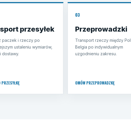
03
sport przesyłek
Przeprowadzki
 paczek i rzeczy po
Transport rzeczy między Pol
ejszym ustaleniu wymiarów,
Belgia po indywidualnym
i dostawy.
uzgodnieniu zakresu.
O PRZESYŁKĘ
OMÓW PRZEPROWADZKĘ