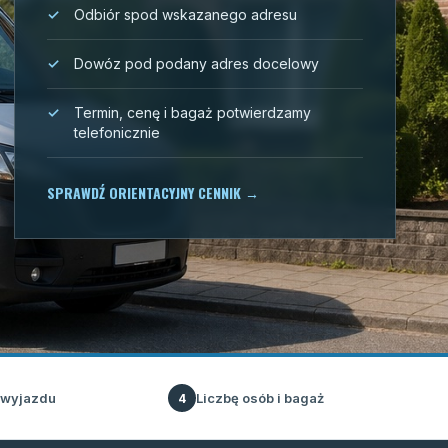
Odbiór spod wskazanego adresu
Dowóz pod podany adres docelowy
Termin, cenę i bagaż potwierdzamy
telefonicznie
SPRAWDŹ ORIENTACYJNY CENNIK
→
 wyjazdu
Liczbę osób i bagaż
4