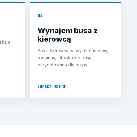
04
Wynajem busa z
kierowcą
ską a
Bus z kierowcą na wyjazd firmowy,
rodzinny, lotnisko lub trasę
przygotowaną dla grupy.
ZOBACZ USŁUGĘ