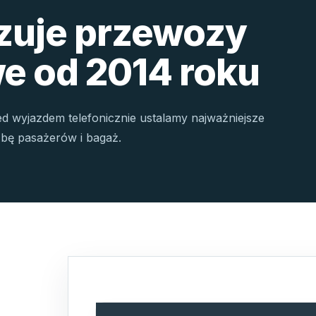
izuje przewozy
e od 2014 roku
ed wyjazdem telefonicznie ustalamy najważniejsze
czbę pasażerów i bagaż.