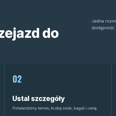
Jedna rozmo
zejazd do
dostępność 
02
Ustal szczegóły
Potwierdzimy termin, liczbę osób, bagaż i cenę.