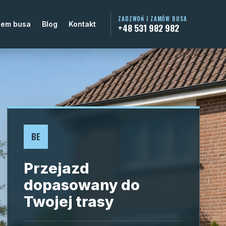
ZADZWOŃ I ZAMÓW BUSA
jem busa
Blog
Kontakt
+48 531 982 982
BE
Przejazd
dopasowany do
Twojej trasy