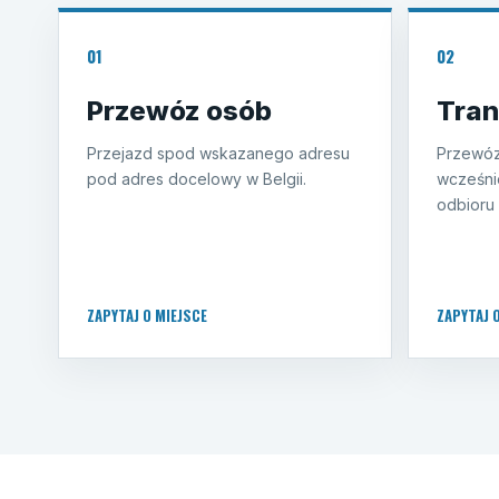
01
02
Przewóz osób
Tran
Przejazd spod wskazanego adresu
Przewóz
pod adres docelowy w Belgii.
wcześni
odbioru 
ZAPYTAJ O MIEJSCE
ZAPYTAJ 