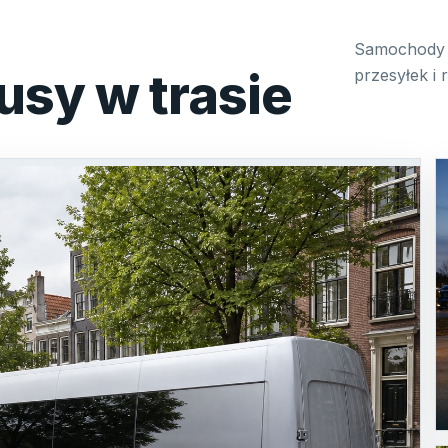
Samochody 
usy w trasie
przesyłek i