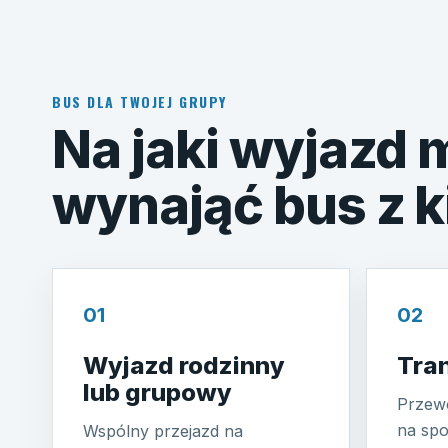
BUS DLA TWOJEJ GRUPY
Na jaki wyjazd
wynająć bus z 
01
02
Wyjazd rodzinny
Tra
lub grupowy
Przewó
na spo
Wspólny przejazd na