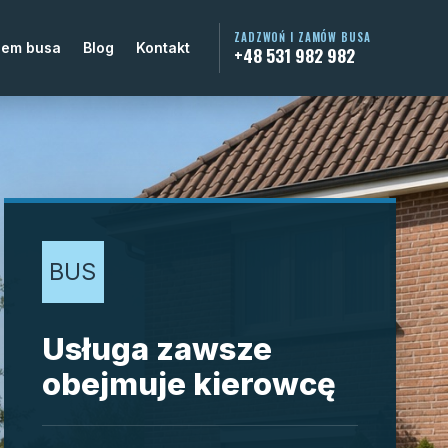
ZADZWOŃ I ZAMÓW BUSA
jem busa
Blog
Kontakt
+48 531 982 982
BUS
Usługa zawsze
obejmuje kierowcę