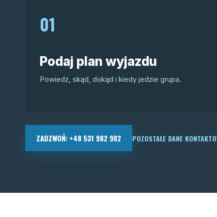
01
Podaj plan wyjazdu
Powiedz, skąd, dokąd i kiedy jedzie grupa.
ZADZWOŃ: +48 531 982 982
POZOSTAŁE DANE KONTAKT