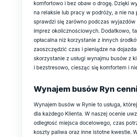
komfortowo i bez obaw o drogę. Dzięki w
na relaksie lub pracy w podróży, a nie na
sprawdzi się zarówno podczas wyjazdów s
imprez okolicznościowych. Dodatkowo, ta
opłacalna niż korzystanie z innych środk
zaoszczędzić czas i pieniądze na dojazda
skorzystanie z usługi wynajmu busów z 
i bezstresowo, ciesząc się komfortem i n
Wynajem busów Ryn cenn
Wynajem busów w Rynie to usługa, której 
dla każdego Klienta. W naszej ocenie uwz
odległość miejsca docelowego, czas potrz
koszty paliwa oraz inne istotne kwestie.