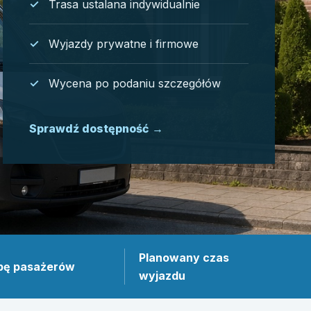
Trasa ustalana indywidualnie
Wyjazdy prywatne i firmowe
Wycena po podaniu szczegółów
Sprawdź dostępność
→
Planowany czas
bę pasażerów
wyjazdu