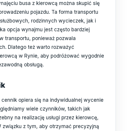
ynajęciu busa z kierowcą można skupić się
 prowadzeniu pojazdu. Ta forma transportu
łużbowych, rodzinnych wycieczek, jak i
ka opcja wynajmu jest często bardziej
ów transportu, ponieważ pozwala
ch. Dlatego też warto rozważyć
kierowcą w Rynie, aby podróżować wygodnie
iezawodną obsługą.
ik
cennik opiera się na indywidualnej wycenie
ględniamy wiele czynników, takich jak
ebny na realizację usługi przez kierowcę,
 W związku z tym, aby otrzymać precyzyjną