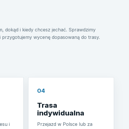
, dokąd i kiedy chcesz jechać. Sprawdzimy
i przygotujemy wycenę dopasowaną do trasy.
04
Trasa
indywidualna
esu i
Przejazd w Polsce lub za