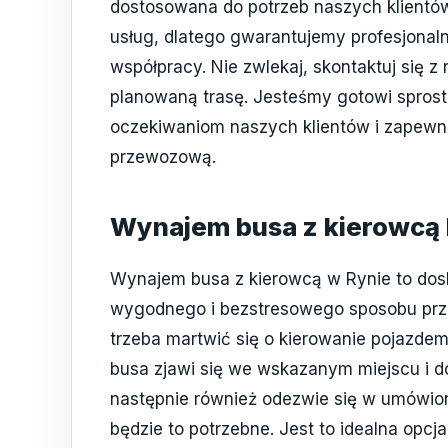
dostosowana do potrzeb naszych klientó
usług, dlatego gwarantujemy profesjonaln
współpracy. Nie zwlekaj, skontaktuj się z 
planowaną trasę. Jesteśmy gotowi spros
oczekiwaniom naszych klientów i zapewni
przewozową.
Wynajem busa z kierowcą
Wynajem busa z kierowcą w Rynie to dos
wygodnego i bezstresowego sposobu przem
trzeba martwić się o kierowanie pojazdem
busa zjawi się we wskazanym miejscu i do
następnie również odezwie się w umówio
będzie to potrzebne. Jest to idealna opcj