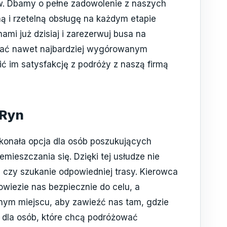
w. Dbamy o pełne zadowolenie z naszych
ą i rzetelną obsługę na każdym etapie
nami już dzisiaj i zarezerwuj busa na
tać nawet najbardziej wygórowanym
ć im satysfakcję z podróży z naszą firmą
 Ryn
konała opcja dla osób poszukujących
ieszczania się. Dzięki tej usłudze nie
 czy szukanie odpowiedniej trasy. Kierowca
wiezie nas bezpiecznie do celu, a
nym miejscu, aby zawieźć nas tam, gdzie
a dla osób, które chcą podróżować