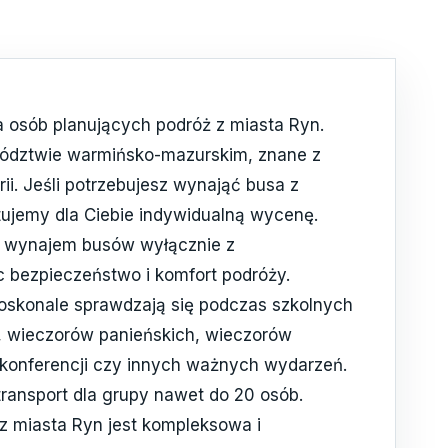
 osób planujących podróż z miasta Ryn.
wództwie warmińsko-mazurskim, znane z
ii. Jeśli potrzebujesz wynająć busa z
otujemy dla Ciebie indywidualną wycenę.
e wynajem busów wyłącznie z
 bezpieczeństwo i komfort podróży.
skonale sprawdzają się podczas szkolnych
 wieczorów panieńskich, wieczorów
onferencji czy innych ważnych wydarzeń.
ransport dla grupy nawet do 20 osób.
z miasta Ryn jest kompleksowa i