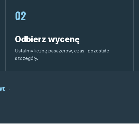
02
Odbierz wycenę
Ustalimy liczbę pasażerów, czas i pozostałe
szczegóły.
OWE
→