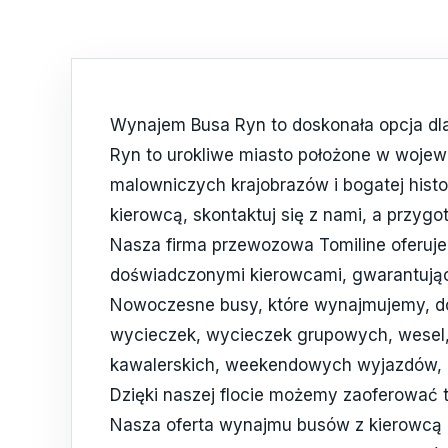
Wynajem Busa Ryn to doskonała opcja dla
Ryn to urokliwe miasto położone w woje
malowniczych krajobrazów i bogatej histor
kierowcą, skontaktuj się z nami, a przyg
Nasza firma przewozowa Tomiline oferuj
doświadczonymi kierowcami, gwarantując
Nowoczesne busy, które wynajmujemy, do
wycieczek, wycieczek grupowych, wesel,
kawalerskich, weekendowych wyjazdów, k
Dzięki naszej flocie możemy zaoferować t
Nasza oferta wynajmu busów z kierowcą 