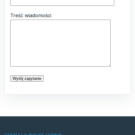
Treść wiadomości
ZAPYTAJ O WOLNY TERMIN