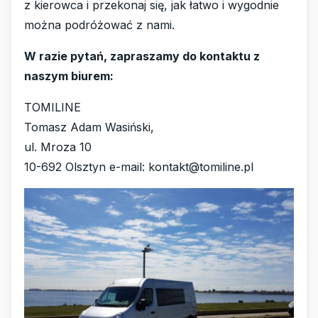
z kierowca i przekonaj się, jak łatwo i wygodnie
można podróżować z nami.
W razie pytań, zapraszamy do kontaktu z
naszym biurem:
TOMILINE
Tomasz Adam Wasiński,
ul. Mroza 10
10-692 Olsztyn e-mail: kontakt@tomiline.pl