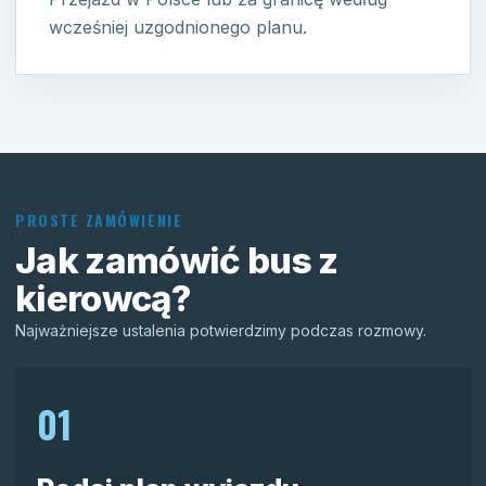
wcześniej uzgodnionego planu.
PROSTE ZAMÓWIENIE
Jak zamówić bus z
kierowcą?
Najważniejsze ustalenia potwierdzimy podczas rozmowy.
01