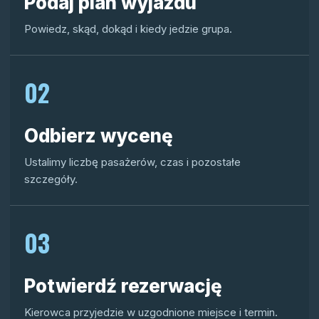
Podaj plan wyjazdu
Powiedz, skąd, dokąd i kiedy jedzie grupa.
02
Odbierz wycenę
Ustalimy liczbę pasażerów, czas i pozostałe
szczegóły.
03
Potwierdź rezerwację
Kierowca przyjedzie w uzgodnione miejsce i termin.