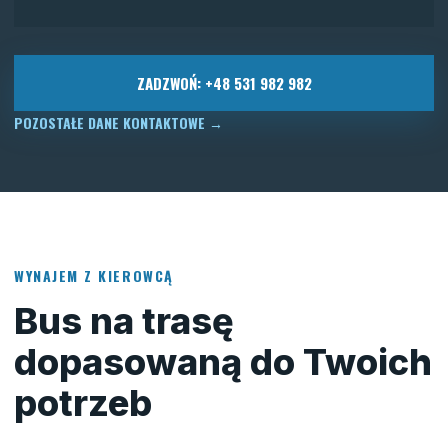
ZADZWOŃ: +48 531 982 982
POZOSTAŁE DANE KONTAKTOWE
→
WYNAJEM Z KIEROWCĄ
Bus na trasę
dopasowaną do Twoich
potrzeb