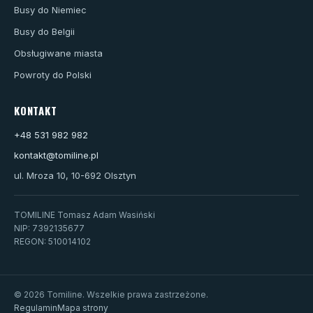
Busy do Niemiec
Busy do Belgii
Obsługiwane miasta
Powroty do Polski
KONTAKT
+48 531 982 982
kontakt@tomiline.pl
ul. Mroza 10, 10-692 Olsztyn
TOMILINE Tomasz Adam Wasiński
NIP: 7392135677
REGON: 510014102
© 2026 Tomiline. Wszelkie prawa zastrzeżone.
Regulamin
Mapa strony