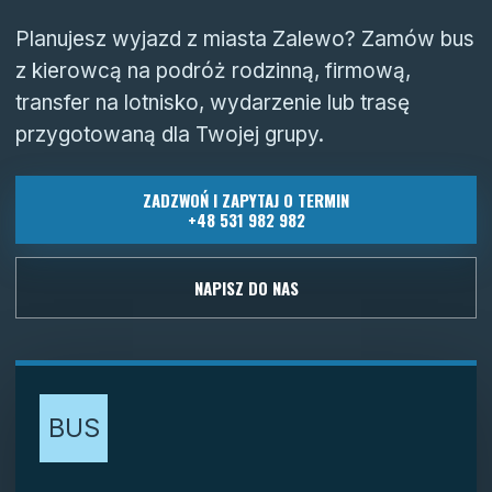
Planujesz wyjazd z miasta Zalewo? Zamów bus
z kierowcą na podróż rodzinną, firmową,
transfer na lotnisko, wydarzenie lub trasę
przygotowaną dla Twojej grupy.
ZADZWOŃ I ZAPYTAJ O TERMIN
+48 531 982 982
NAPISZ DO NAS
BUS