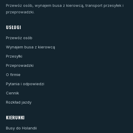
Przewóz osób, wynajem busa z kierowcą, transport przesyłek i
przeprowadzki.
USŁUGI
Przewóz osób
Wynajem busa z kierowcą
Przesyłki
Przeprowadzki
O firmie
Pytania i odpowiedzi
Cennik
Rozkład jazdy
KIERUNKI
Busy do Holandii