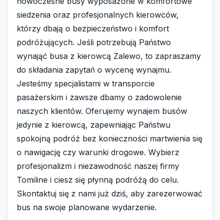
nowoczesne busy wyposażone w komfortowe
siedzenia oraz profesjonalnych kierowców,
którzy dbają o bezpieczeństwo i komfort
podróżujących. Jeśli potrzebują Państwo
wynająć busa z kierowcą Zalewo, to zapraszamy
do składania zapytań o wycenę wynajmu.
Jesteśmy specjalistami w transporcie
pasażerskim i zawsze dbamy o zadowolenie
naszych klientów. Oferujemy wynajem busów
jedynie z kierowcą, zapewniając Państwu
spokojną podróż bez konieczności martwienia się
o nawigację czy warunki drogowe. Wybierz
profesjonalizm i niezawodność naszej firmy
Tomiline i ciesz się płynną podróżą do celu.
Skontaktuj się z nami już dziś, aby zarezerwować
bus na swoje planowane wydarzenie.