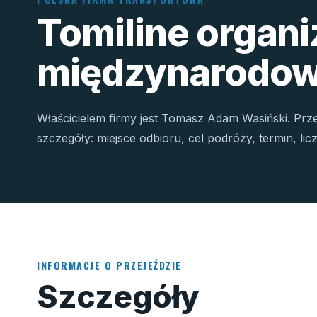
Tomiline organ
międzynarodow
Właścicielem firmy jest Tomasz Adam Wasiński. Prz
szczegóły: miejsce odbioru, cel podróży, termin, li
INFORMACJE O PRZEJEŹDZIE
Szczegóły