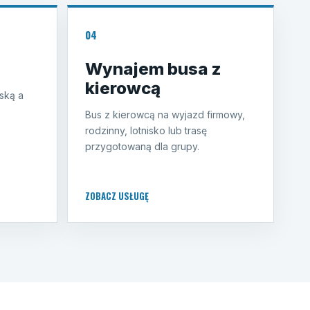
04
Wynajem busa z
kierowcą
ską a
Bus z kierowcą na wyjazd firmowy,
rodzinny, lotnisko lub trasę
przygotowaną dla grupy.
ZOBACZ USŁUGĘ