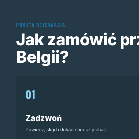
PROSTA REZERWACJA
Jak zamówić pr
Belgii?
01
Zadzwoń
Powiedz, skąd i dokąd chcesz jechać.