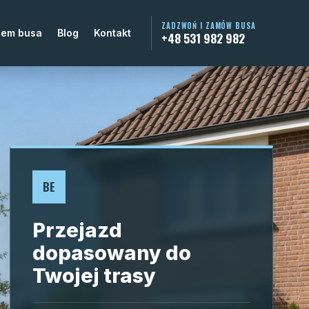
ZADZWOŃ I ZAMÓW BUSA
jem busa
Blog
Kontakt
+48 531 982 982
BE
Przejazd
dopasowany do
Twojej trasy