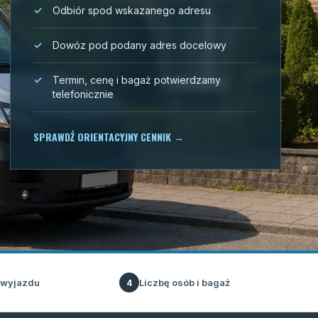
Odbiór spod wskazanego adresu
Dowóz pod podany adres docelowy
Termin, cenę i bagaż potwierdzamy
telefonicznie
SPRAWDŹ ORIENTACYJNY CENNIK
→
 wyjazdu
Liczbę osób i bagaż
4