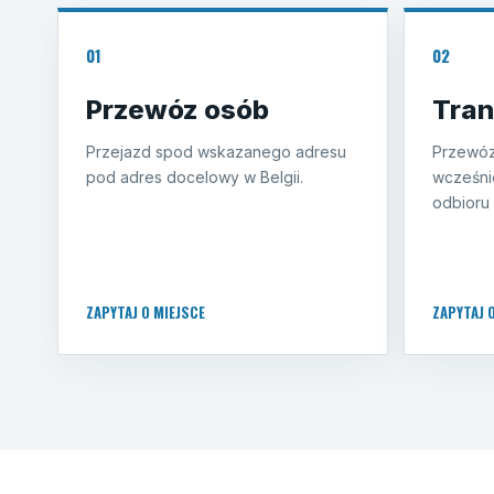
01
02
Przewóz osób
Tran
Przejazd spod wskazanego adresu
Przewóz
pod adres docelowy w Belgii.
wcześni
odbioru 
ZAPYTAJ O MIEJSCE
ZAPYTAJ 