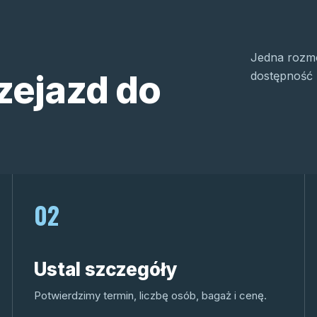
Jedna rozmo
zejazd do
dostępność 
02
Ustal szczegóły
Potwierdzimy termin, liczbę osób, bagaż i cenę.