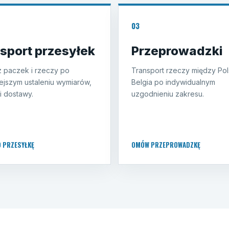
03
sport przesyłek
Przeprowadzki
 paczek i rzeczy po
Transport rzeczy między Pol
ejszym ustaleniu wymiarów,
Belgia po indywidualnym
i dostawy.
uzgodnieniu zakresu.
O PRZESYŁKĘ
OMÓW PRZEPROWADZKĘ