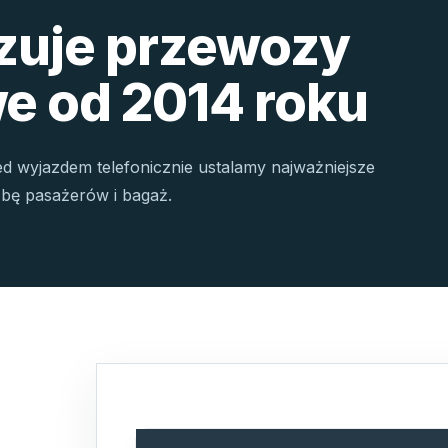
izuje przewozy
e od 2014 roku
ed wyjazdem telefonicznie ustalamy najważniejsze
czbę pasażerów i bagaż.