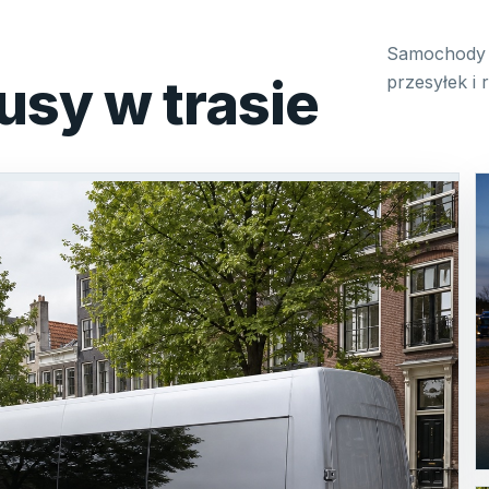
Samochody 
usy w trasie
przesyłek i