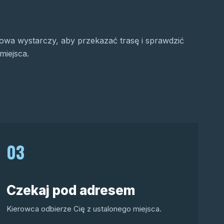
wa wystarczy, aby przekazać trasę i sprawdzić
miejsca.
03
Czekaj pod adresem
Kierowca odbierze Cię z ustalonego miejsca.