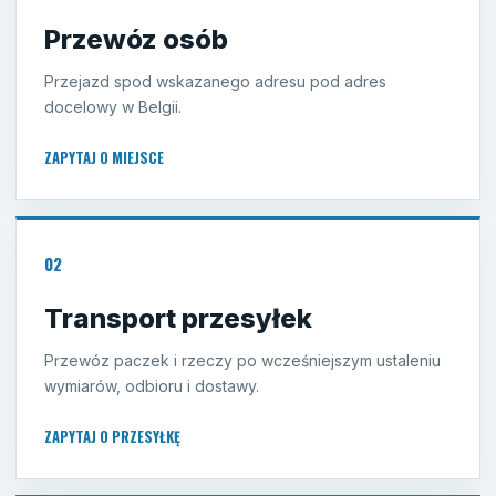
Przewóz osób
Przejazd spod wskazanego adresu pod adres
docelowy w Belgii.
ZAPYTAJ O MIEJSCE
02
Transport przesyłek
Przewóz paczek i rzeczy po wcześniejszym ustaleniu
wymiarów, odbioru i dostawy.
ZAPYTAJ O PRZESYŁKĘ