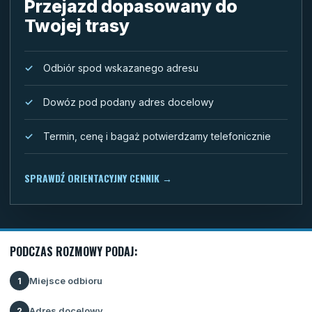
Przejazd dopasowany do
Twojej trasy
Odbiór spod wskazanego adresu
Dowóz pod podany adres docelowy
Termin, cenę i bagaż potwierdzamy telefonicznie
SPRAWDŹ ORIENTACYJNY CENNIK
→
PODCZAS ROZMOWY PODAJ:
Miejsce odbioru
1
Adres docelowy
2