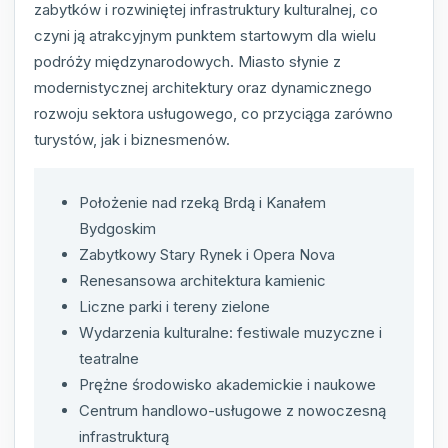
zabytków i rozwiniętej infrastruktury kulturalnej, co
czyni ją atrakcyjnym punktem startowym dla wielu
podróży międzynarodowych. Miasto słynie z
modernistycznej architektury oraz dynamicznego
rozwoju sektora usługowego, co przyciąga zarówno
turystów, jak i biznesmenów.
Położenie nad rzeką Brdą i Kanałem
Bydgoskim
Zabytkowy Stary Rynek i Opera Nova
Renesansowa architektura kamienic
Liczne parki i tereny zielone
Wydarzenia kulturalne: festiwale muzyczne i
teatralne
Prężne środowisko akademickie i naukowe
Centrum handlowo-usługowe z nowoczesną
infrastrukturą