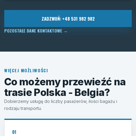
ZADZWOŃ: +48 531 982 982
POZOSTAŁE DANE KONTAKTOWE
→
WIĘCEJ MOŻLIWOŚCI
Co możemy przewieźć na
trasie Polska - Belgia?
Dobierzemy usługę do liczby pasażerów, ilości bagażu i
rodzaju transportu.
01