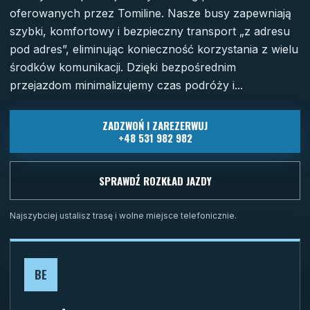
oferowanych przez Tomiline. Nasze busy zapewniają
szybki, komfortowy i bezpieczny transport „z adresu
pod adres”, eliminując konieczność korzystania z wielu
środków komunikacji. Dzięki bezpośrednim
przejazdom minimalizujemy czas podróży i...
ZADZWOŃ I ZAREZERWUJ
+48 531 982 982
SPRAWDŹ ROZKŁAD JAZDY
Najszybciej ustalisz trasę i wolne miejsce telefonicznie.
BE