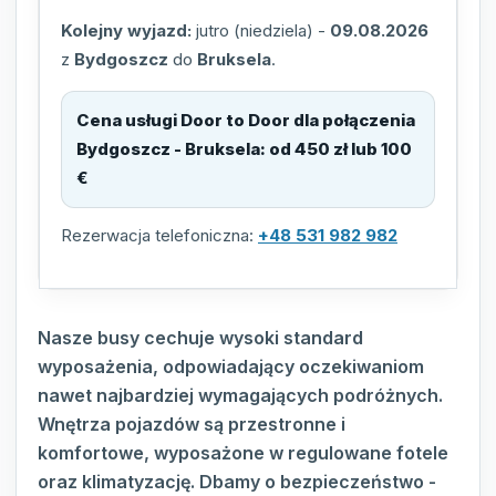
Kolejny wyjazd:
jutro (niedziela)
-
09.08.2026
z
Bydgoszcz
do
Bruksela
.
Cena usługi Door to Door dla połączenia
Bydgoszcz - Bruksela
:
od 450 zł lub 100
€
Rezerwacja telefoniczna:
+48 531 982 982
Nasze busy cechuje wysoki standard
wyposażenia, odpowiadający oczekiwaniom
nawet najbardziej wymagających podróżnych.
Wnętrza pojazdów są przestronne i
komfortowe, wyposażone w regulowane fotele
oraz klimatyzację. Dbamy o bezpieczeństwo -