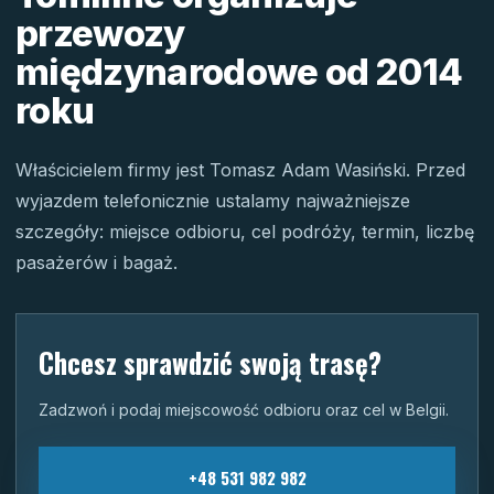
przewozy
międzynarodowe od 2014
roku
Właścicielem firmy jest Tomasz Adam Wasiński. Przed
wyjazdem telefonicznie ustalamy najważniejsze
szczegóły: miejsce odbioru, cel podróży, termin, liczbę
pasażerów i bagaż.
Chcesz sprawdzić swoją trasę?
Zadzwoń i podaj miejscowość odbioru oraz cel w Belgii.
+48 531 982 982