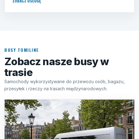
ZOBACZ USŁUGĘ
BUSY TOMILINE
Zobacz nasze busy w
trasie
Samochody wykorzystywane do przewozu osób, bagażu,
przesyłek i rzeczy na trasach międzynarodowych.