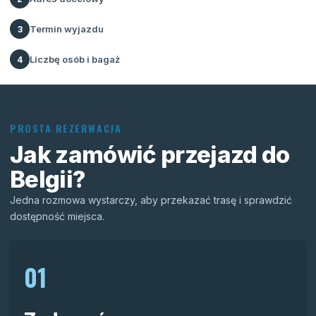
Termin wyjazdu
3
Liczbę osób i bagaż
4
PROSTA REZERWACJA
Jak zamówić przejazd do
Belgii?
Jedna rozmowa wystarczy, aby przekazać trasę i sprawdzić
dostępność miejsca.
01