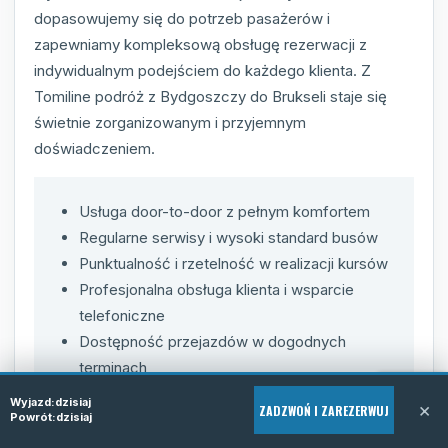
dopasowujemy się do potrzeb pasażerów i
zapewniamy kompleksową obsługę rezerwacji z
indywidualnym podejściem do każdego klienta. Z
Tomiline podróż z Bydgoszczy do Brukseli staje się
świetnie zorganizowanym i przyjemnym
doświadczeniem.
Usługa door-to-door z pełnym komfortem
Regularne serwisy i wysoki standard busów
Punktualność i rzetelność w realizacji kursów
Profesjonalna obsługa klienta i wsparcie
telefoniczne
Dostępność przejazdów w dogodnych
terminach
Wyjazd:
dzisiaj
×
ZADZWOŃ I ZAREZERWUJ
Powrót:
dzisiaj