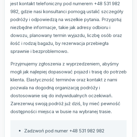
jest kontakt telefoniczny pod numerem +48 531 982
982, gdzie nasi konsultanci pomogą ustalić szczegóły
podróży i odpowiedzą na wszelkie pytania. Przygotuj
niezbędne informacje, takie jak adresy odbioru i
dowozu, planowany termin wyjazdu, liczbę osób oraz
ilość i rodzaj bagażu, by rezerwacja przebiegła
sprawnie i bezproblemowo.
Przyjmujemy zgłoszenia z wyprzedzeniem, abyśmy
mogli jak najlepiej dopasować pojazd i trasę do potrzeb
klienta. Elastyczność terminów oraz kontakt z nami
pozwala na dogodną organizację podróży i
dostosowanie się do indywidualnych oczekiwań.
Zarezerwuj swoją podróż już dziś, by mieć pewność
dostępności miejsca w busie na wybranej trasie.
Zadzwoń pod numer +48 531 982 982