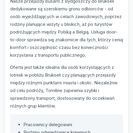
Nasze przejazdy busami z Bydgoszczy do Brukseli
dedykowane są szerokiemu gronu odbiorców - od
osób wyjeżdżających w celach zawodowych, poprzez
rodziny planujące wizyty u bliskich, aż po turystów
podróżujących między Polską a Belgią. Usługa door-
to-door sprawdza się znakomicie dla tych, którzy cenią
komfort i oszczędność czasu bez konieczności
korzystania z transportu publicznego.
Oferta jest także idealna dla osób korzystających z
lotnisk w pobliżu Brukseli czy planujących przejazdy
między różnymi punktami miasta i okolic. Niezależnie
od celu podróży, Tomiline zapewnia szybki i
sprawdzony transport, dostosowany do oczekiwań
różnych grup klientów.
Pracownicy delegowani
Rodziny odwiedzające krewnych