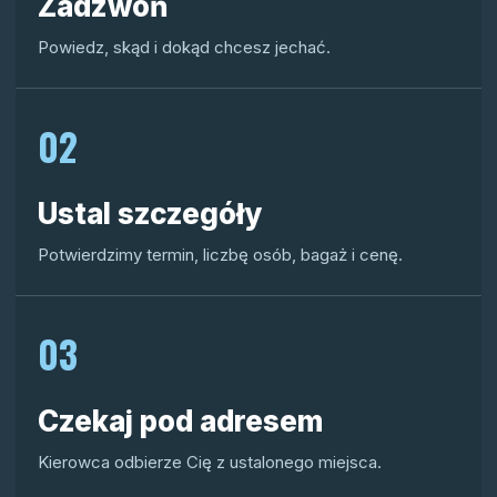
Zadzwoń
Powiedz, skąd i dokąd chcesz jechać.
02
Ustal szczegóły
Potwierdzimy termin, liczbę osób, bagaż i cenę.
03
Czekaj pod adresem
Kierowca odbierze Cię z ustalonego miejsca.