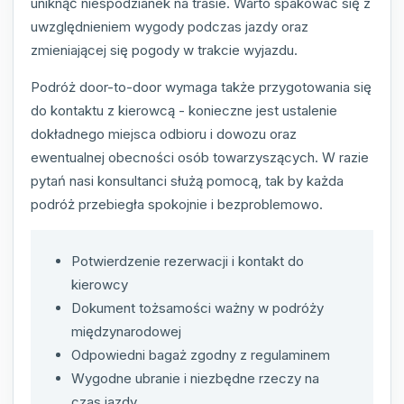
uniknąć niespodzianek na trasie. Warto spakować się z
uwzględnieniem wygody podczas jazdy oraz
zmieniającej się pogody w trakcie wyjazdu.
Podróż door-to-door wymaga także przygotowania się
do kontaktu z kierowcą - konieczne jest ustalenie
dokładnego miejsca odbioru i dowozu oraz
ewentualnej obecności osób towarzyszących. W razie
pytań nasi konsultanci służą pomocą, tak by każda
podróż przebiegła spokojnie i bezproblemowo.
Potwierdzenie rezerwacji i kontakt do
kierowcy
Dokument tożsamości ważny w podróży
międzynarodowej
Odpowiedni bagaż zgodny z regulaminem
Wygodne ubranie i niezbędne rzeczy na
czas jazdy