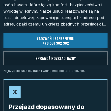
osób busami, które łączą komfort, bezpieczeństwo i
wygodę w jednym. Nasze usługi realizowane są na
trasie docelowej, zapewniając transport z adresu pod
adres, dzięki czemu unikniesz zbędnych przesiadek i...
ZADZWOŃ I ZAREZERWUJ
+48 531 982 982
SPRAWDŹ ROZKŁAD JAZDY
Najszybciej ustalisz trasę i wolne miejsce telefonicznie.
BE
Przejazd dopasowany do