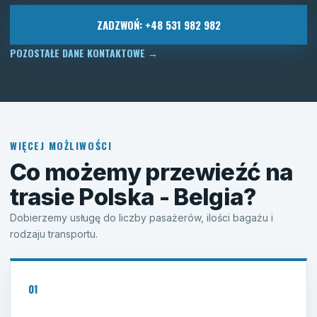
ZADZWOŃ: +48 531 982 982
POZOSTAŁE DANE KONTAKTOWE
→
WIĘCEJ MOŻLIWOŚCI
Co możemy przewieźć na
trasie Polska - Belgia?
Dobierzemy usługę do liczby pasażerów, ilości bagażu i
rodzaju transportu.
01