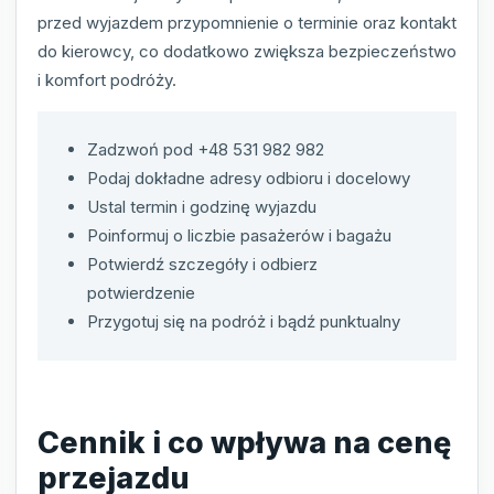
przed wyjazdem przypomnienie o terminie oraz kontakt
do kierowcy, co dodatkowo zwiększa bezpieczeństwo
i komfort podróży.
Zadzwoń pod +48 531 982 982
Podaj dokładne adresy odbioru i docelowy
Ustal termin i godzinę wyjazdu
Poinformuj o liczbie pasażerów i bagażu
Potwierdź szczegóły i odbierz
potwierdzenie
Przygotuj się na podróż i bądź punktualny
Cennik i co wpływa na cenę
przejazdu