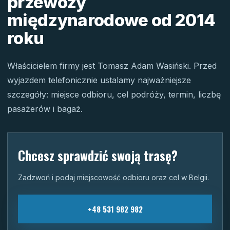
przewozy
międzynarodowe od 2014
roku
Właścicielem firmy jest Tomasz Adam Wasiński. Przed
wyjazdem telefonicznie ustalamy najważniejsze
szczegóły: miejsce odbioru, cel podróży, termin, liczbę
pasażerów i bagaż.
Chcesz sprawdzić swoją trasę?
Zadzwoń i podaj miejscowość odbioru oraz cel w Belgii.
+48 531 982 982