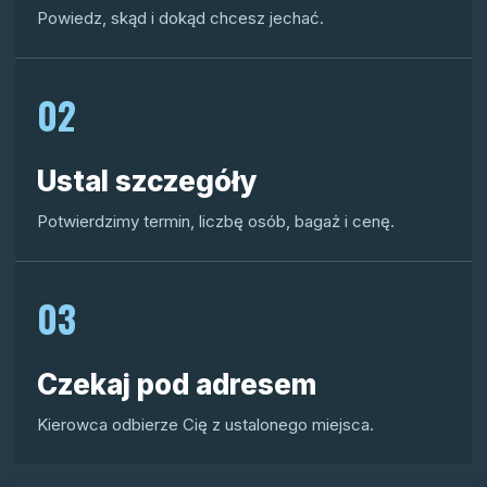
Powiedz, skąd i dokąd chcesz jechać.
02
Ustal szczegóły
Potwierdzimy termin, liczbę osób, bagaż i cenę.
03
Czekaj pod adresem
Kierowca odbierze Cię z ustalonego miejsca.