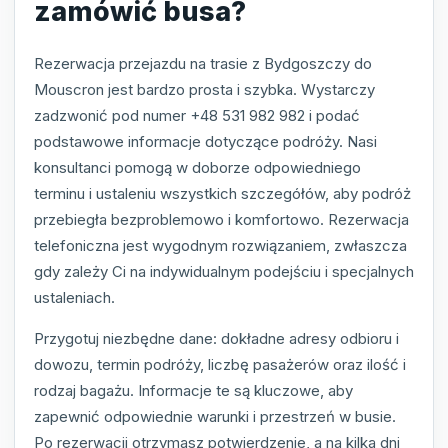
zamówić busa?
Rezerwacja przejazdu na trasie z Bydgoszczy do
Mouscron jest bardzo prosta i szybka. Wystarczy
zadzwonić pod numer +48 531 982 982 i podać
podstawowe informacje dotyczące podróży. Nasi
konsultanci pomogą w doborze odpowiedniego
terminu i ustaleniu wszystkich szczegółów, aby podróż
przebiegła bezproblemowo i komfortowo. Rezerwacja
telefoniczna jest wygodnym rozwiązaniem, zwłaszcza
gdy zależy Ci na indywidualnym podejściu i specjalnych
ustaleniach.
Przygotuj niezbędne dane: dokładne adresy odbioru i
dowozu, termin podróży, liczbę pasażerów oraz ilość i
rodzaj bagażu. Informacje te są kluczowe, aby
zapewnić odpowiednie warunki i przestrzeń w busie.
Po rezerwacji otrzymasz potwierdzenie, a na kilka dni