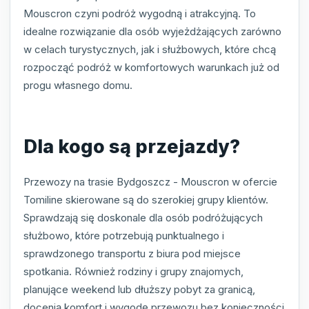
Mouscron czyni podróż wygodną i atrakcyjną. To
idealne rozwiązanie dla osób wyjeżdżających zarówno
w celach turystycznych, jak i służbowych, które chcą
rozpocząć podróż w komfortowych warunkach już od
progu własnego domu.
Dla kogo są przejazdy?
Przewozy na trasie Bydgoszcz - Mouscron w ofercie
Tomiline skierowane są do szerokiej grupy klientów.
Sprawdzają się doskonale dla osób podróżujących
służbowo, które potrzebują punktualnego i
sprawdzonego transportu z biura pod miejsce
spotkania. Również rodziny i grupy znajomych,
planujące weekend lub dłuższy pobyt za granicą,
docenią komfort i wygodę przewozu bez konieczności