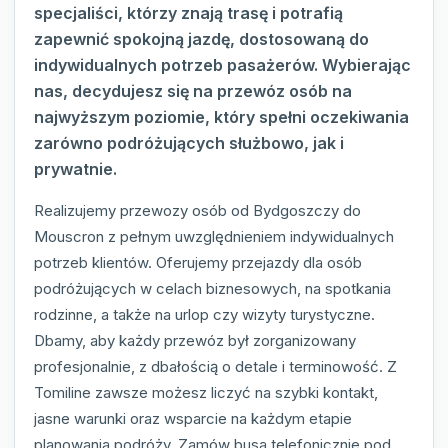
specjaliści, którzy znają trasę i potrafią
zapewnić spokojną jazdę, dostosowaną do
indywidualnych potrzeb pasażerów. Wybierając
nas, decydujesz się na przewóz osób na
najwyższym poziomie, który spełni oczekiwania
zarówno podróżujących służbowo, jak i
prywatnie.
Realizujemy przewozy osób od Bydgoszczy do
Mouscron z pełnym uwzględnieniem indywidualnych
potrzeb klientów. Oferujemy przejazdy dla osób
podróżujących w celach biznesowych, na spotkania
rodzinne, a także na urlop czy wizyty turystyczne.
Dbamy, aby każdy przewóz był zorganizowany
profesjonalnie, z dbałością o detale i terminowość. Z
Tomiline zawsze możesz liczyć na szybki kontakt,
jasne warunki oraz wsparcie na każdym etapie
planowania podróży. Zamów busa telefonicznie pod