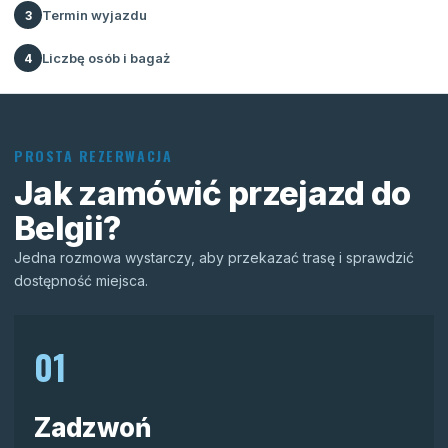
Termin wyjazdu
3
Liczbę osób i bagaż
4
PROSTA REZERWACJA
Jak zamówić przejazd do
Belgii?
Jedna rozmowa wystarczy, aby przekazać trasę i sprawdzić
dostępność miejsca.
01
Zadzwoń