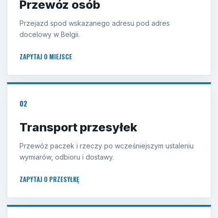
Przewóz osób
Przejazd spod wskazanego adresu pod adres
docelowy w Belgii.
ZAPYTAJ O MIEJSCE
02
Transport przesyłek
Przewóz paczek i rzeczy po wcześniejszym ustaleniu
wymiarów, odbioru i dostawy.
ZAPYTAJ O PRZESYŁKĘ