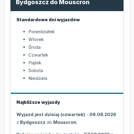
Bydgoszcz do Mouscron
Standardowe dni wyjazdów
Poniedziałek
Wtorek
Środa
Czwartek
Piątek
Sobota
Niedziela
Najbliższe wyjazdy
Wyjazd jest dzisiaj (czwartek)
-
06.08.2026
z
Bydgoszcz
do
Mouscron
.