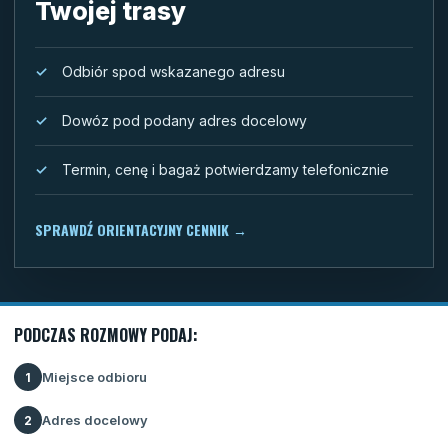
Twojej trasy
Odbiór spod wskazanego adresu
Dowóz pod podany adres docelowy
Termin, cenę i bagaż potwierdzamy telefonicznie
SPRAWDŹ ORIENTACYJNY CENNIK
→
PODCZAS ROZMOWY PODAJ:
Miejsce odbioru
1
Adres docelowy
2