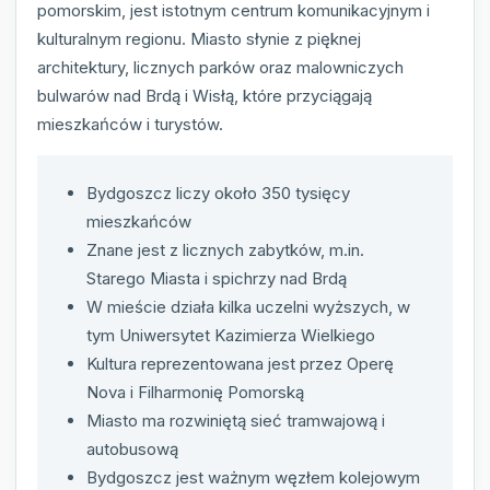
pomorskim, jest istotnym centrum komunikacyjnym i
kulturalnym regionu. Miasto słynie z pięknej
architektury, licznych parków oraz malowniczych
bulwarów nad Brdą i Wisłą, które przyciągają
mieszkańców i turystów.
Bydgoszcz liczy około 350 tysięcy
mieszkańców
Znane jest z licznych zabytków, m.in.
Starego Miasta i spichrzy nad Brdą
W mieście działa kilka uczelni wyższych, w
tym Uniwersytet Kazimierza Wielkiego
Kultura reprezentowana jest przez Operę
Nova i Filharmonię Pomorską
Miasto ma rozwiniętą sieć tramwajową i
autobusową
Bydgoszcz jest ważnym węzłem kolejowym