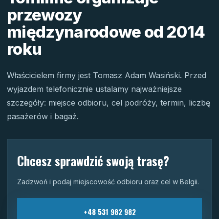
przewozy
międzynarodowe od 2014
roku
Właścicielem firmy jest Tomasz Adam Wasiński. Przed
wyjazdem telefonicznie ustalamy najważniejsze
szczegóły: miejsce odbioru, cel podróży, termin, liczbę
pasażerów i bagaż.
Chcesz sprawdzić swoją trasę?
Zadzwoń i podaj miejscowość odbioru oraz cel w Belgii.
+48 531 982 982