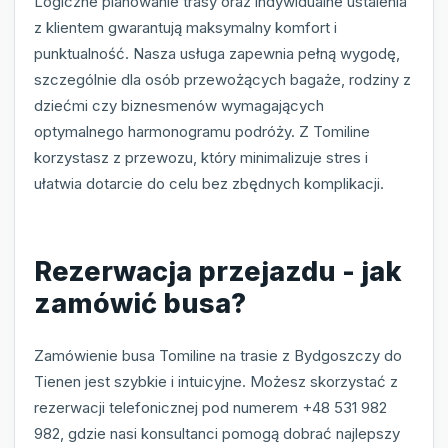
Logiczne planowanie trasy oraz indywidualne ustalenia
z klientem gwarantują maksymalny komfort i
punktualność. Nasza usługa zapewnia pełną wygodę,
szczególnie dla osób przewożących bagaże, rodziny z
dziećmi czy biznesmenów wymagających
optymalnego harmonogramu podróży. Z Tomiline
korzystasz z przewozu, który minimalizuje stres i
ułatwia dotarcie do celu bez zbędnych komplikacji.
Rezerwacja przejazdu - jak
zamówić busa?
Zamówienie busa Tomiline na trasie z Bydgoszczy do
Tienen jest szybkie i intuicyjne. Możesz skorzystać z
rezerwacji telefonicznej pod numerem +48 531 982
982, gdzie nasi konsultanci pomogą dobrać najlepszy