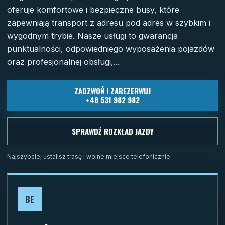
oferuje komfortowe i bezpieczne busy, które
zapewniają transport z adresu pod adres w szybkim i
wygodnym trybie. Nasze usługi to gwarancja
punktualności, odpowiedniego wyposażenia pojazdów
oraz profesjonalnej obsługi,...
ZADZWOŃ I ZAREZERWUJ
+48 531 982 982
SPRAWDŹ ROZKŁAD JAZDY
Najszybciej ustalisz trasę i wolne miejsce telefonicznie.
BE