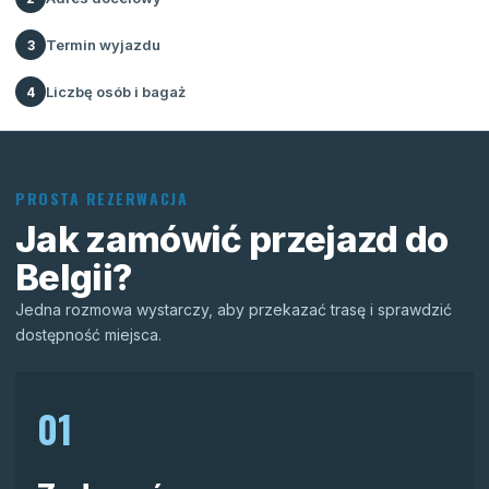
Termin wyjazdu
3
Liczbę osób i bagaż
4
PROSTA REZERWACJA
Jak zamówić przejazd do
Belgii?
Jedna rozmowa wystarczy, aby przekazać trasę i sprawdzić
dostępność miejsca.
01