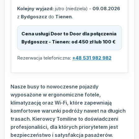
Kolejny wyjazd:
jutro (niedziela)
-
09.08.2026
z
Bydgoszcz
do
Tienen
.
Cena usługi Door to Door dla połączenia
Bydgoszcz - Tienen
:
od 450 zł lub 100 €
Rezerwacja telefoniczna:
+48 531 982 982
Nasze busy to nowoczesne pojazdy
wyposażone w ergonomiczne fotele,
klimatyzację oraz Wi-Fi, które zapewniają
komfortowe warunki podróży nawet na długich
trasach. Kierowcy Tomiline to doświadczeni
profesjonaliści, dla których priorytetem jest
bezpieczeństwo i satysfakcja pasażerów.