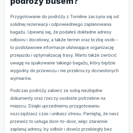
podróży busem?
Przygotowanie do podróży z Tomiline zaczyna się od
solidnej rezerwacji i odpowiedniego zaplanowania
bagażu. Upewnij się, że podałeś dokładne adresy
odbioru i docelowy, a także termin oraz liczbę osób -
to podstawowe informacje ułatwiające organizację
przejazdu i optymalizację trasy. Warto także zwrócić
uwagę na spakowanie takiego bagażu, który będzie
wygodny do przewozu i nie przekroczy dozwolonych
wymiarów.
Podczas podróży zabierz ze sobą niezbędne
dokumenty oraz rzeczy osobiste potrzebne na
miejscu. Dzięki uprzedniemu przygotowaniu
oszczędzasz czas i unikasz stresu. Pamiętaj, że nasz
przewóz to usługa door-to-door, więc starannie
zaplanuj adresy, by odbiór i dowóz przebiegły bez