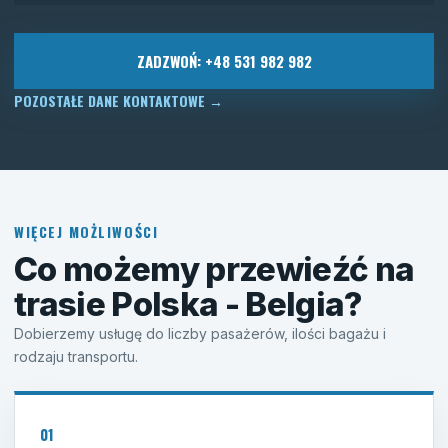
ZADZWOŃ: +48 531 982 982
POZOSTAŁE DANE KONTAKTOWE
→
WIĘCEJ MOŻLIWOŚCI
Co możemy przewieźć na
trasie Polska - Belgia?
Dobierzemy usługę do liczby pasażerów, ilości bagażu i
rodzaju transportu.
01