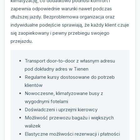
klimatyzację, co dodatkowo podnosi komfort i
zapewnia odpowiednie warunki nawet podczas
dłuższej jazdy. Bezproblemowa organizacja oraz
indywidualne podejście sprawiają, że każdy klient czuje
się zaopiekowany i pewny przebiegu swojego
przejazdu.
Transport door-to-door z własnym adresu
pod dokładny adres w Tienen
Regularne kursy dostosowane do potrzeb
klientów
Nowoczesne, klimatyzowane busy z
wygodnymi fotelami
Doświadczeni i uprzejmi kierowcy
Możliwość przewozu bagażu i większych
walizek
Elastyczne możliwości rezerwacji i płatności