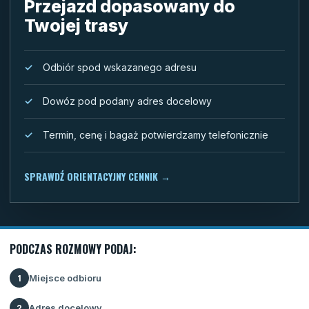
Przejazd dopasowany do
Twojej trasy
Odbiór spod wskazanego adresu
Dowóz pod podany adres docelowy
Termin, cenę i bagaż potwierdzamy telefonicznie
SPRAWDŹ ORIENTACYJNY CENNIK
→
PODCZAS ROZMOWY PODAJ:
Miejsce odbioru
1
Adres docelowy
2