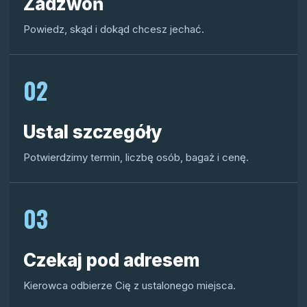
Zadzwoń
Powiedz, skąd i dokąd chcesz jechać.
02
Ustal szczegóły
Potwierdzimy termin, liczbę osób, bagaż i cenę.
03
Czekaj pod adresem
Kierowca odbierze Cię z ustalonego miejsca.