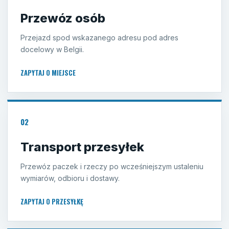
Przewóz osób
Przejazd spod wskazanego adresu pod adres
docelowy w Belgii.
ZAPYTAJ O MIEJSCE
02
Transport przesyłek
Przewóz paczek i rzeczy po wcześniejszym ustaleniu
wymiarów, odbioru i dostawy.
ZAPYTAJ O PRZESYŁKĘ