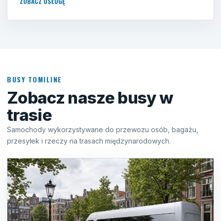
ZOBACZ USŁUGĘ
BUSY TOMILINE
Zobacz nasze busy w
trasie
Samochody wykorzystywane do przewozu osób, bagażu,
przesyłek i rzeczy na trasach międzynarodowych.