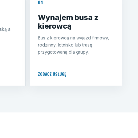
04
Wynajem busa z
kierowcą
ską a
Bus z kierowcą na wyjazd firmowy,
rodzinny, lotnisko lub trasę
przygotowaną dla grupy.
ZOBACZ USŁUGĘ