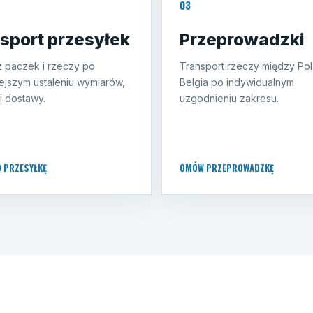
03
sport przesyłek
Przeprowadzki
 paczek i rzeczy po
Transport rzeczy między Pol
ejszym ustaleniu wymiarów,
Belgia po indywidualnym
i dostawy.
uzgodnieniu zakresu.
O PRZESYŁKĘ
OMÓW PRZEPROWADZKĘ