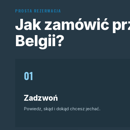
PROSTA REZERWACJA
Jak zamówić pr
Belgii?
01
Zadzwoń
Powiedz, skąd i dokąd chcesz jechać.