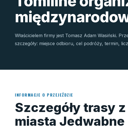
Tomiline organ
międzynarodow
Właścicielem firmy jest Tomasz Adam Wasiński. Prz
szczegóły: miejsce odbioru, cel podróży, termin, li
INFORMACJE O PRZEJEŹDZIE
Szczegóły trasy z
miasta Jedwabne