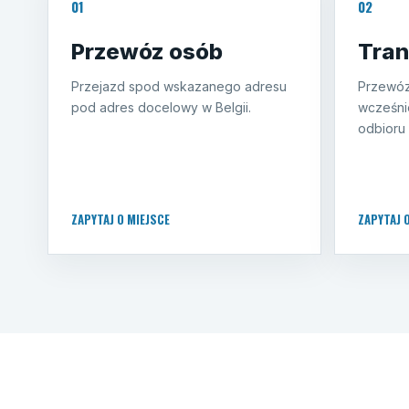
01
02
Przewóz osób
Tran
Przejazd spod wskazanego adresu
Przewóz
pod adres docelowy w Belgii.
wcześni
odbioru 
ZAPYTAJ O MIEJSCE
ZAPYTAJ 