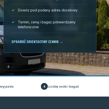
Dowóz pod podany adres docelowy
Termin, cenę i bagaż potwierdzamy
telefonicznie
SPRAWDŹ ORIENTACYJNY CENNIK
→
 wyjazdu
Liczbę osób i bagaż
4