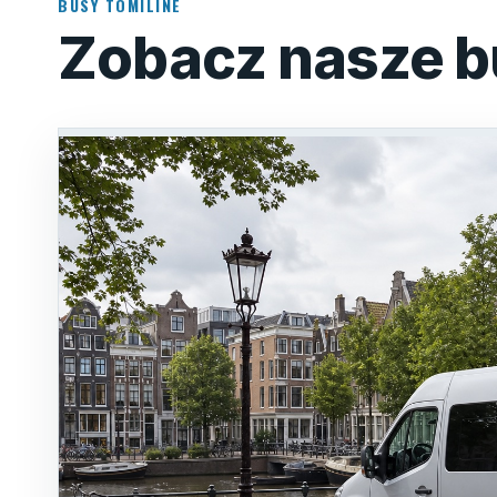
BUSY TOMILINE
Zobacz nasze b