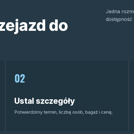
Jedna rozmo
zejazd do
dostępność 
02
Ustal szczegóły
Potwierdzimy termin, liczbę osób, bagaż i cenę.