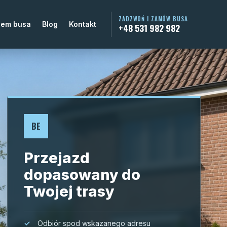
ZADZWOŃ I ZAMÓW BUSA
jem busa
Blog
Kontakt
+48 531 982 982
BE
Przejazd
dopasowany do
Twojej trasy
Odbiór spod wskazanego adresu