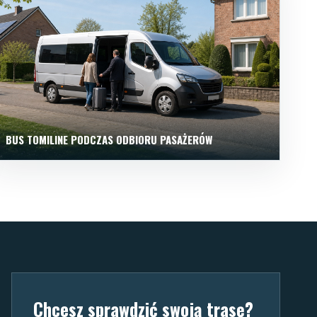
BUS TOMILINE PODCZAS ODBIORU PASAŻERÓW
Chcesz sprawdzić swoją trasę?