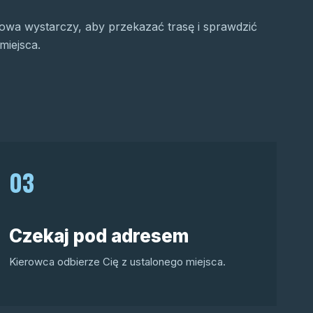
wa wystarczy, aby przekazać trasę i sprawdzić
miejsca.
03
Czekaj pod adresem
Kierowca odbierze Cię z ustalonego miejsca.