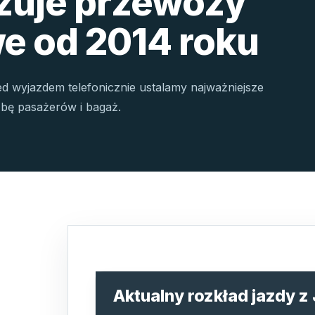
izuje przewozy
e od 2014 roku
ed wyjazdem telefonicznie ustalamy najważniejsze
czbę pasażerów i bagaż.
Aktualny rozkład jazdy z