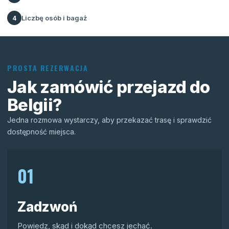
Liczbę osób i bagaż
4
PROSTA REZERWACJA
Jak zamówić przejazd do
Belgii?
Jedna rozmowa wystarczy, aby przekazać trasę i sprawdzić
dostępność miejsca.
01
Zadzwoń
Powiedz, skąd i dokąd chcesz jechać.