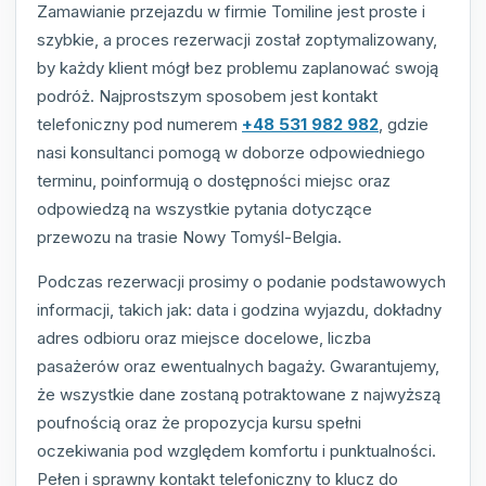
Zamawianie przejazdu w firmie Tomiline jest proste i
szybkie, a proces rezerwacji został zoptymalizowany,
by każdy klient mógł bez problemu zaplanować swoją
podróż. Najprostszym sposobem jest kontakt
telefoniczny pod numerem
+48 531 982 982
, gdzie
nasi konsultanci pomogą w doborze odpowiedniego
terminu, poinformują o dostępności miejsc oraz
odpowiedzą na wszystkie pytania dotyczące
przewozu na trasie Nowy Tomyśl-Belgia.
Podczas rezerwacji prosimy o podanie podstawowych
informacji, takich jak: data i godzina wyjazdu, dokładny
adres odbioru oraz miejsce docelowe, liczba
pasażerów oraz ewentualnych bagaży. Gwarantujemy,
że wszystkie dane zostaną potraktowane z najwyższą
poufnością oraz że propozycja kursu spełni
oczekiwania pod względem komfortu i punktualności.
Pełen i sprawny kontakt telefoniczny to klucz do