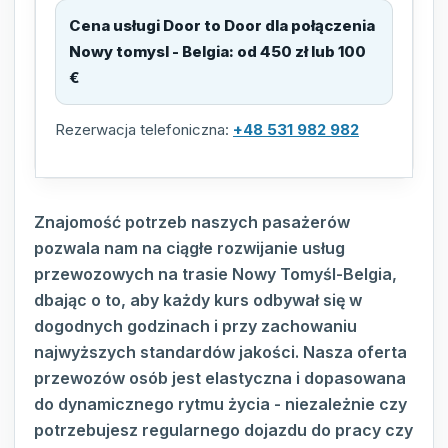
Cena usługi Door to Door dla połączenia
Nowy tomysl - Belgia
:
od 450 zł lub 100
€
Rezerwacja telefoniczna:
+48 531 982 982
Znajomość potrzeb naszych pasażerów
pozwala nam na ciągłe rozwijanie usług
przewozowych na trasie Nowy Tomyśl-Belgia,
dbając o to, aby każdy kurs odbywał się w
dogodnych godzinach i przy zachowaniu
najwyższych standardów jakości. Nasza oferta
przewozów osób jest elastyczna i dopasowana
do dynamicznego rytmu życia - niezależnie czy
potrzebujesz regularnego dojazdu do pracy czy