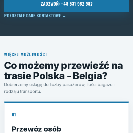
ZADZWOŃ: +48 531 982 982
POZOSTAŁE DANE KONTAKTOWE
→
WIĘCEJ MOŻLIWOŚCI
Co możemy przewieźć na
trasie Polska - Belgia?
Dobierzemy usługę do liczby pasażerów, ilości bagażu i
rodzaju transportu.
01
Przewóz osób