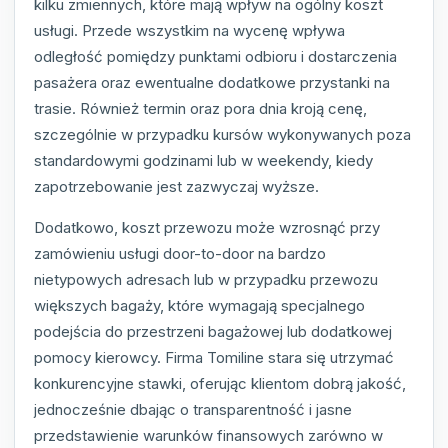
kilku zmiennych, które mają wpływ na ogólny koszt
usługi. Przede wszystkim na wycenę wpływa
odległość pomiędzy punktami odbioru i dostarczenia
pasażera oraz ewentualne dodatkowe przystanki na
trasie. Również termin oraz pora dnia kroją cenę,
szczególnie w przypadku kursów wykonywanych poza
standardowymi godzinami lub w weekendy, kiedy
zapotrzebowanie jest zazwyczaj wyższe.
Dodatkowo, koszt przewozu może wzrosnąć przy
zamówieniu usługi door-to-door na bardzo
nietypowych adresach lub w przypadku przewozu
większych bagaży, które wymagają specjalnego
podejścia do przestrzeni bagażowej lub dodatkowej
pomocy kierowcy. Firma Tomiline stara się utrzymać
konkurencyjne stawki, oferując klientom dobrą jakość,
jednocześnie dbając o transparentność i jasne
przedstawienie warunków finansowych zarówno w