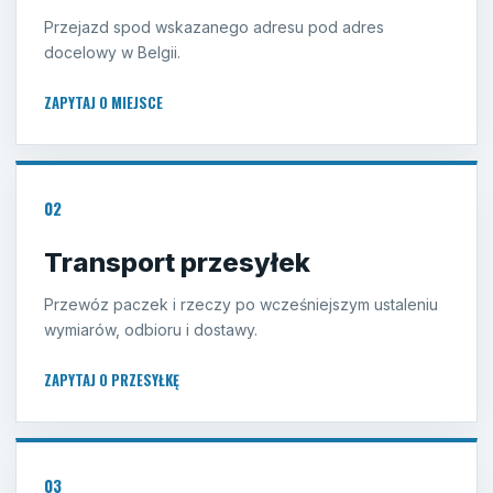
Przejazd spod wskazanego adresu pod adres
docelowy w Belgii.
ZAPYTAJ O MIEJSCE
02
Transport przesyłek
Przewóz paczek i rzeczy po wcześniejszym ustaleniu
wymiarów, odbioru i dostawy.
ZAPYTAJ O PRZESYŁKĘ
03