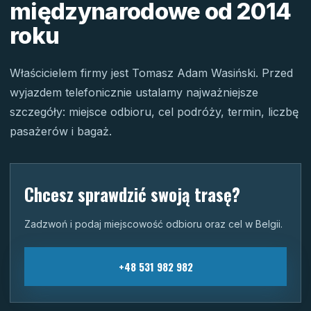
międzynarodowe od 2014
roku
Właścicielem firmy jest Tomasz Adam Wasiński. Przed
wyjazdem telefonicznie ustalamy najważniejsze
szczegóły: miejsce odbioru, cel podróży, termin, liczbę
pasażerów i bagaż.
Chcesz sprawdzić swoją trasę?
Zadzwoń i podaj miejscowość odbioru oraz cel w Belgii.
+48 531 982 982