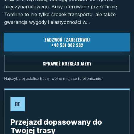
międzynarodowego. Busy oferowane przez firmę
Tomiline to nie tylko środek transportu, ale także
gwarancja wygody i elastyczności w...
ZADZWOŃ I ZAREZERWUJ
+48 531 982 982
SPRAWDŹ ROZKŁAD JAZDY
Najszybciej ustalisz trasę i wolne miejsce telefonicznie.
BE
Przejazd dopasowany do
Twojej trasy