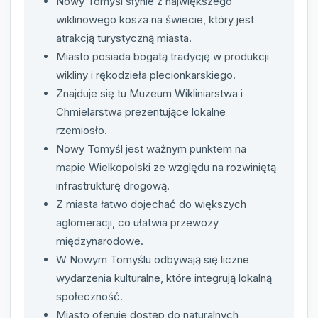
Nowy Tomyśl słynie z największego
wiklinowego kosza na świecie, który jest
atrakcją turystyczną miasta.
Miasto posiada bogatą tradycję w produkcji
wikliny i rękodzieła plecionkarskiego.
Znajduje się tu Muzeum Wikliniarstwa i
Chmielarstwa prezentujące lokalne
rzemiosło.
Nowy Tomyśl jest ważnym punktem na
mapie Wielkopolski ze względu na rozwiniętą
infrastrukturę drogową.
Z miasta łatwo dojechać do większych
aglomeracji, co ułatwia przewozy
międzynarodowe.
W Nowym Tomyślu odbywają się liczne
wydarzenia kulturalne, które integrują lokalną
społeczność.
Miasto oferuje dostęp do naturalnych