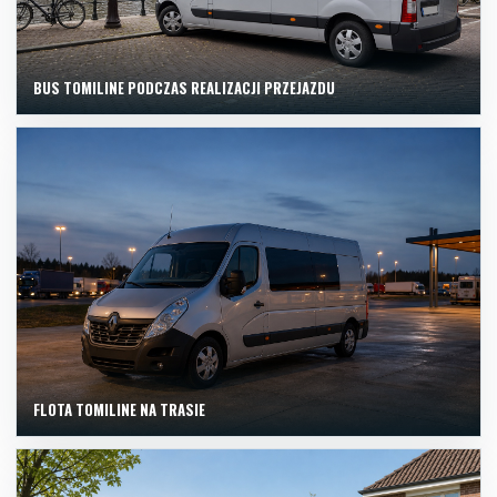
BUS TOMILINE PODCZAS REALIZACJI PRZEJAZDU
FLOTA TOMILINE NA TRASIE