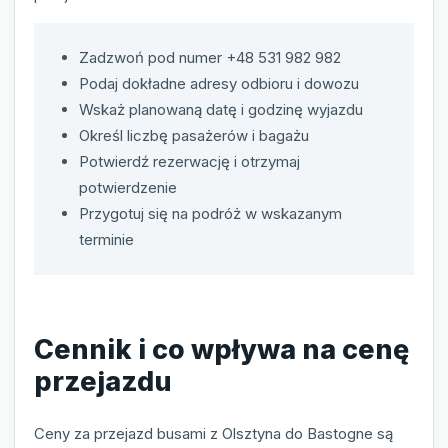
Zadzwoń pod numer +48 531 982 982
Podaj dokładne adresy odbioru i dowozu
Wskaż planowaną datę i godzinę wyjazdu
Określ liczbę pasażerów i bagażu
Potwierdź rezerwację i otrzymaj
potwierdzenie
Przygotuj się na podróż w wskazanym
terminie
Cennik i co wpływa na cenę
przejazdu
Ceny za przejazd busami z Olsztyna do Bastogne są