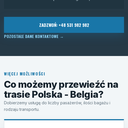
ZADZWOŃ: +48 531 982 982
POZOSTAŁE DANE KONTAKTOWE
→
WIĘCEJ MOŻLIWOŚCI
Co możemy przewieźć na
trasie Polska - Belgia?
Dobierzemy usługę do liczby pasażerów, ilości bagażu i
rodzaju transportu.