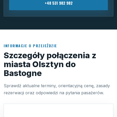
+48 531 982 982
INFORMACJE O PRZEJEŹDZIE
Szczegóły połączenia z
miasta Olsztyn do
Bastogne
Sprawdź aktualne terminy, orientacyjną cenę, zasady
rezerwacji oraz odpowiedzi na pytania pasażerów.