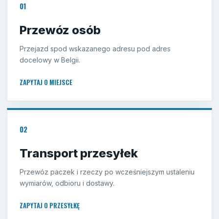
01
Przewóz osób
Przejazd spod wskazanego adresu pod adres
docelowy w Belgii.
ZAPYTAJ O MIEJSCE
02
Transport przesyłek
Przewóz paczek i rzeczy po wcześniejszym ustaleniu
wymiarów, odbioru i dostawy.
ZAPYTAJ O PRZESYŁKĘ