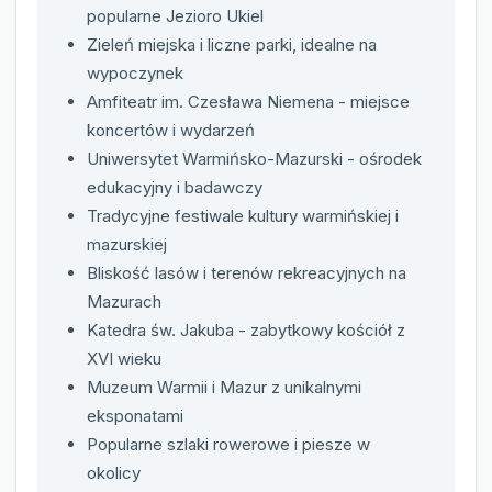
popularne Jezioro Ukiel
Zieleń miejska i liczne parki, idealne na
wypoczynek
Amfiteatr im. Czesława Niemena - miejsce
koncertów i wydarzeń
Uniwersytet Warmińsko-Mazurski - ośrodek
edukacyjny i badawczy
Tradycyjne festiwale kultury warmińskiej i
mazurskiej
Bliskość lasów i terenów rekreacyjnych na
Mazurach
Katedra św. Jakuba - zabytkowy kościół z
XVI wieku
Muzeum Warmii i Mazur z unikalnymi
eksponatami
Popularne szlaki rowerowe i piesze w
okolicy