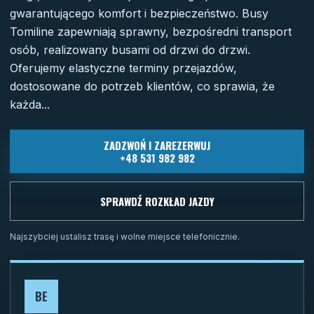
gwarantującego komfort i bezpieczeństwo. Busy
Tomiline zapewniają sprawny, bezpośredni transport
osób, realizowany busami od drzwi do drzwi.
Oferujemy elastyczne terminy przejazdów,
dostosowane do potrzeb klientów, co sprawia, że
każda...
ZADZWOŃ I ZAREZERWUJ
+48 531 982 982
SPRAWDŹ ROZKŁAD JAZDY
Najszybciej ustalisz trasę i wolne miejsce telefonicznie.
BE