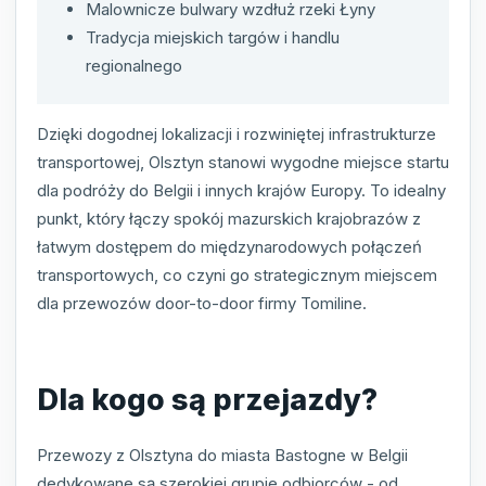
Malownicze bulwary wzdłuż rzeki Łyny
Tradycja miejskich targów i handlu
regionalnego
Dzięki dogodnej lokalizacji i rozwiniętej infrastrukturze
transportowej, Olsztyn stanowi wygodne miejsce startu
dla podróży do Belgii i innych krajów Europy. To idealny
punkt, który łączy spokój mazurskich krajobrazów z
łatwym dostępem do międzynarodowych połączeń
transportowych, co czyni go strategicznym miejscem
dla przewozów door-to-door firmy Tomiline.
Dla kogo są przejazdy?
Przewozy z Olsztyna do miasta Bastogne w Belgii
dedykowane są szerokiej grupie odbiorców - od