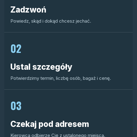
Zadzwoń
Powiedz, skąd i dokąd chcesz jechać.
02
Ustal szczegóły
Potwierdzimy termin, liczbę osób, bagaż i cenę.
03
Czekaj pod adresem
Kierowca odbierze Cię z ustalonego miejsca.