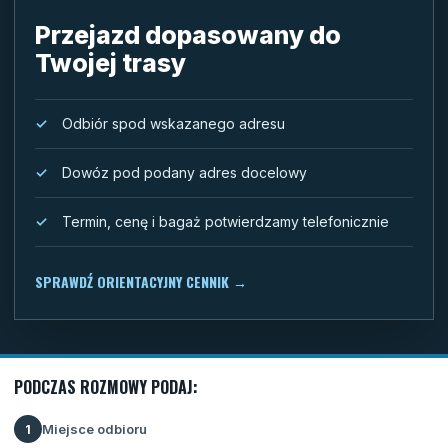
Przejazd dopasowany do
Twojej trasy
Odbiór spod wskazanego adresu
Dowóz pod podany adres docelowy
Termin, cenę i bagaż potwierdzamy telefonicznie
SPRAWDŹ ORIENTACYJNY CENNIK
→
PODCZAS ROZMOWY PODAJ:
Miejsce odbioru
1