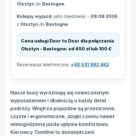
Olsztyn
do
Bastogne
.
Kolejny wyjazd:
jutro (niedziela)
-
09.08.2026
z
Olsztyn
do
Bastogne
.
Cena usługi Door to Door dla połączenia
Olsztyn - Bastogne
:
od 450 zł lub 100 €
Rezerwacja telefoniczna:
+48 531 982 982
Nasze busy wyróżniają się nowoczesnym
wyposażeniem i dbałością o każdy detal
podróży. Wnętrza pojazdów są przestronne,
czyste i ergonomiczne, dzięki czemu nawet
wielogodzinna jazda upływa komfortowo.
Kierowcy Tomiline to doświadczeni