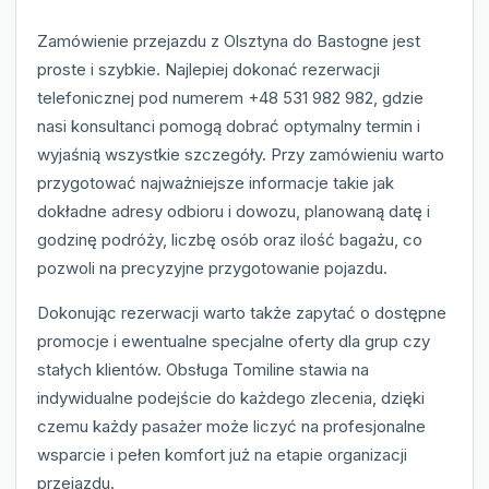
Zamówienie przejazdu z Olsztyna do Bastogne jest
proste i szybkie. Najlepiej dokonać rezerwacji
telefonicznej pod numerem +48 531 982 982, gdzie
nasi konsultanci pomogą dobrać optymalny termin i
wyjaśnią wszystkie szczegóły. Przy zamówieniu warto
przygotować najważniejsze informacje takie jak
dokładne adresy odbioru i dowozu, planowaną datę i
godzinę podróży, liczbę osób oraz ilość bagażu, co
pozwoli na precyzyjne przygotowanie pojazdu.
Dokonując rezerwacji warto także zapytać o dostępne
promocje i ewentualne specjalne oferty dla grup czy
stałych klientów. Obsługa Tomiline stawia na
indywidualne podejście do każdego zlecenia, dzięki
czemu każdy pasażer może liczyć na profesjonalne
wsparcie i pełen komfort już na etapie organizacji
przejazdu.