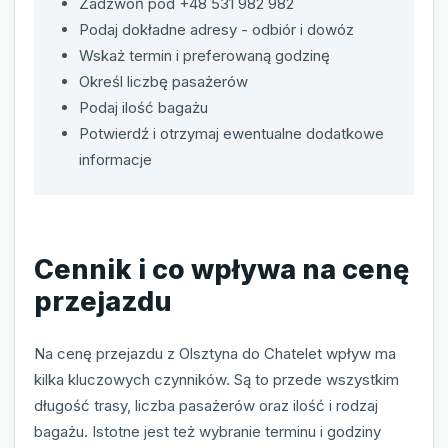
Zadzwoń pod +48 531 982 982
Podaj dokładne adresy - odbiór i dowóz
Wskaż termin i preferowaną godzinę
Określ liczbę pasażerów
Podaj ilość bagażu
Potwierdź i otrzymaj ewentualne dodatkowe
informacje
Cennik i co wpływa na cenę
przejazdu
Na cenę przejazdu z Olsztyna do Chatelet wpływ ma
kilka kluczowych czynników. Są to przede wszystkim
długość trasy, liczba pasażerów oraz ilość i rodzaj
bagażu. Istotne jest też wybranie terminu i godziny