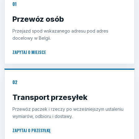
01
Przewóz osób
Przejazd spod wskazanego adresu pod adres
docelowy w Belgii.
ZAPYTAJ O MIEJSCE
02
Transport przesyłek
Przewóz paczek i rzeczy po wcześniejszym ustaleniu
wymiarów, odbioru i dostawy.
ZAPYTAJ O PRZESYŁKĘ