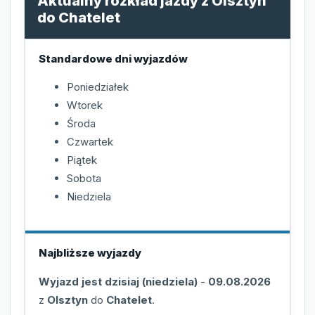
Aktualny rozkład jazdy z Olsztyn
do Chatelet
Standardowe dni wyjazdów
Poniedziałek
Wtorek
Środa
Czwartek
Piątek
Sobota
Niedziela
Najbliższe wyjazdy
Wyjazd jest dzisiaj (niedziela)
-
09.08.2026
z
Olsztyn
do
Chatelet
.