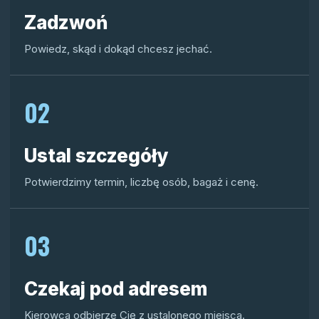
Zadzwoń
Powiedz, skąd i dokąd chcesz jechać.
02
Ustal szczegóły
Potwierdzimy termin, liczbę osób, bagaż i cenę.
03
Czekaj pod adresem
Kierowca odbierze Cię z ustalonego miejsca.