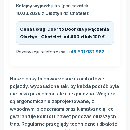
Kolejny wyjazd:
jutro (poniedziałek)
-
10.08.2026
z
Olsztyn
do
Chatelet
.
Cena usługi Door to Door dla połączenia
Olsztyn - Chatelet
:
od 450 zł lub 100 €
Rezerwacja telefoniczna:
+48 531 982 982
Nasze busy to nowoczesne i komfortowe
pojazdy, wyposażone tak, by każda podróż była
nie tylko przyjemna, ale i bezpieczna. Wnętrza
są ergonomicznie zaprojektowane, z
wygodnymi siedzeniami oraz klimatyzacją, co
gwarantuje komfort nawet podczas dłuższych
tras. Regularne przeglądy techniczne i dbałość