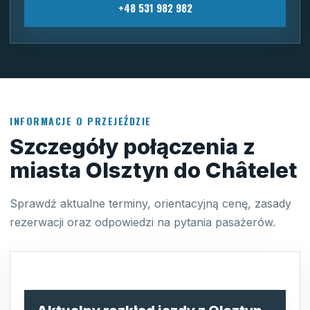
+48 531 982 982
INFORMACJE O PRZEJEŹDZIE
Szczegóły połączenia z
miasta Olsztyn do Châtelet
Sprawdź aktualne terminy, orientacyjną cenę, zasady
rezerwacji oraz odpowiedzi na pytania pasażerów.