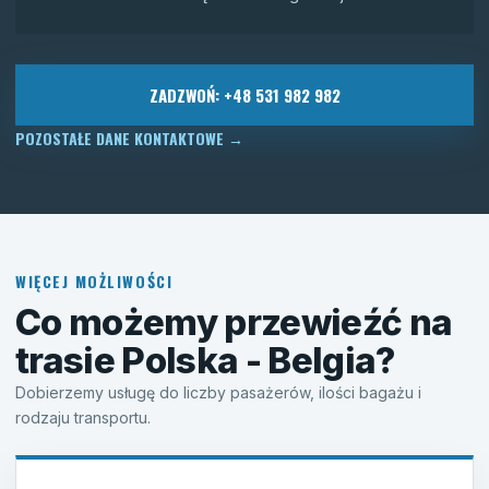
ZADZWOŃ: +48 531 982 982
POZOSTAŁE DANE KONTAKTOWE
→
WIĘCEJ MOŻLIWOŚCI
Co możemy przewieźć na
trasie Polska - Belgia?
Dobierzemy usługę do liczby pasażerów, ilości bagażu i
rodzaju transportu.