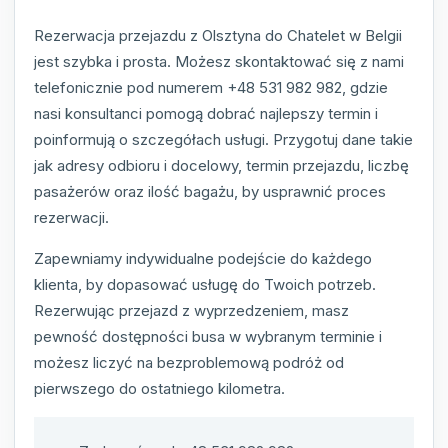
Rezerwacja przejazdu z Olsztyna do Chatelet w Belgii
jest szybka i prosta. Możesz skontaktować się z nami
telefonicznie pod numerem +48 531 982 982, gdzie
nasi konsultanci pomogą dobrać najlepszy termin i
poinformują o szczegółach usługi. Przygotuj dane takie
jak adresy odbioru i docelowy, termin przejazdu, liczbę
pasażerów oraz ilość bagażu, by usprawnić proces
rezerwacji.
Zapewniamy indywidualne podejście do każdego
klienta, by dopasować usługę do Twoich potrzeb.
Rezerwując przejazd z wyprzedzeniem, masz
pewność dostępności busa w wybranym terminie i
możesz liczyć na bezproblemową podróż od
pierwszego do ostatniego kilometra.