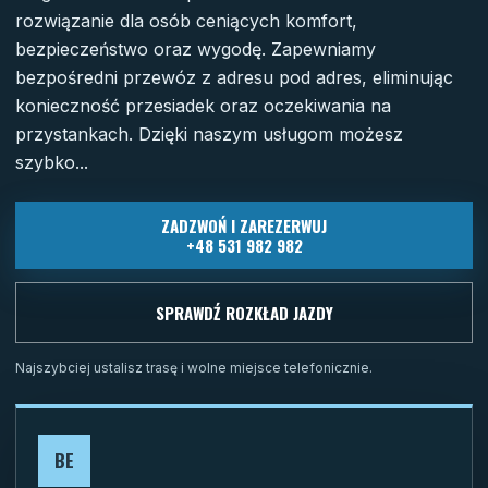
rozwiązanie dla osób ceniących komfort,
bezpieczeństwo oraz wygodę. Zapewniamy
bezpośredni przewóz z adresu pod adres, eliminując
konieczność przesiadek oraz oczekiwania na
przystankach. Dzięki naszym usługom możesz
szybko...
ZADZWOŃ I ZAREZERWUJ
+48 531 982 982
SPRAWDŹ ROZKŁAD JAZDY
Najszybciej ustalisz trasę i wolne miejsce telefonicznie.
BE