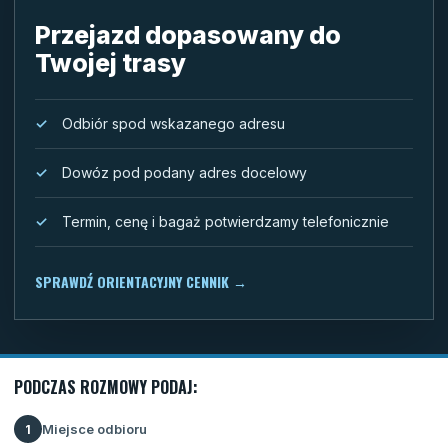
Przejazd dopasowany do
Twojej trasy
Odbiór spod wskazanego adresu
Dowóz pod podany adres docelowy
Termin, cenę i bagaż potwierdzamy telefonicznie
SPRAWDŹ ORIENTACYJNY CENNIK
→
PODCZAS ROZMOWY PODAJ:
Miejsce odbioru
1