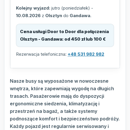
Kolejny wyjazd:
jutro (poniedziałek)
-
10.08.2026
z
Olsztyn
do
Gandawa
.
Cena usługi Door to Door dla połączenia
Olsztyn - Gandawa
:
od 450 zł lub 100 €
Rezerwacja telefoniczna:
+48 531 982 982
Nasze busy są wyposażone w nowoczesne
wnętrza, które zapewniają wygodę na długich
trasach. Pasażerowie mają do dyspozycji
ergonomiczne siedzenia, klimatyzację i
przestrzeń na bagaż, a także systemy
podnoszące komfort i bezpieczeństwo podróży.
Każdy pojazd jest regularnie serwisowany i