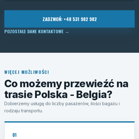
ZADZWOŃ: +48 531 982 982
POZOSTAŁE DANE KONTAKTOWE
→
WIĘCEJ MOŻLIWOŚCI
Co możemy przewieźć na
trasie Polska - Belgia?
Dobierzemy usługę do liczby pasażerów, ilości bagażu i
rodzaju transportu.
01