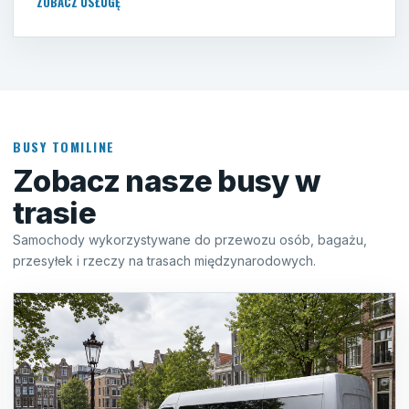
ZOBACZ USŁUGĘ
BUSY TOMILINE
Zobacz nasze busy w
trasie
Samochody wykorzystywane do przewozu osób, bagażu,
przesyłek i rzeczy na trasach międzynarodowych.