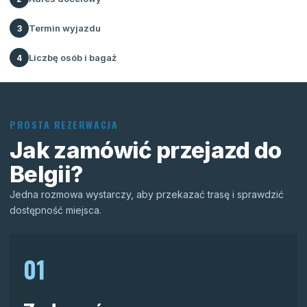
Termin wyjazdu
3
Liczbę osób i bagaż
4
PROSTA REZERWACJA
Jak zamówić przejazd do
Belgii?
Jedna rozmowa wystarczy, aby przekazać trasę i sprawdzić
dostępność miejsca.
01