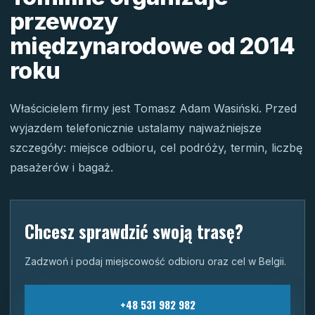
przewozy
międzynarodowe od 2014
roku
Właścicielem firmy jest Tomasz Adam Wasiński. Przed
wyjazdem telefonicznie ustalamy najważniejsze
szczegóły: miejsce odbioru, cel podróży, termin, liczbę
pasażerów i bagaż.
Chcesz sprawdzić swoją trasę?
Zadzwoń i podaj miejscowość odbioru oraz cel w Belgii.
+48 531 982 982