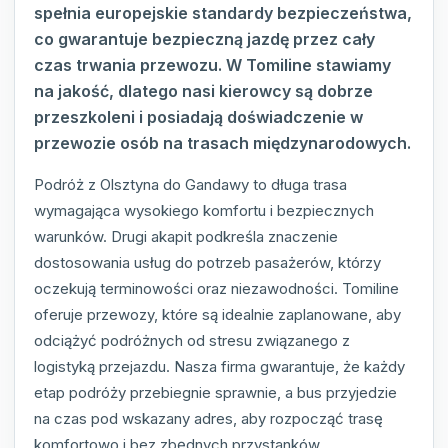
spełnia europejskie standardy bezpieczeństwa,
co gwarantuje bezpieczną jazdę przez cały
czas trwania przewozu. W Tomiline stawiamy
na jakość, dlatego nasi kierowcy są dobrze
przeszkoleni i posiadają doświadczenie w
przewozie osób na trasach międzynarodowych.
Podróż z Olsztyna do Gandawy to długa trasa
wymagająca wysokiego komfortu i bezpiecznych
warunków. Drugi akapit podkreśla znaczenie
dostosowania usług do potrzeb pasażerów, którzy
oczekują terminowości oraz niezawodności. Tomiline
oferuje przewozy, które są idealnie zaplanowane, aby
odciążyć podróżnych od stresu związanego z
logistyką przejazdu. Nasza firma gwarantuje, że każdy
etap podróży przebiegnie sprawnie, a bus przyjedzie
na czas pod wskazany adres, aby rozpocząć trasę
komfortowo i bez zbędnych przystanków.