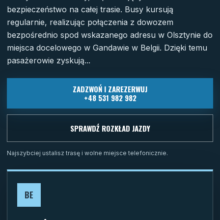
bezpieczeństwo na całej trasie. Busy kursują
regularnie, realizując połączenia z dowozem
bezpośrednio spod wskazanego adresu w Olsztynie do
miejsca docelowego w Gandawie w Belgii. Dzięki temu
pasażerowie zyskują...
ZADZWOŃ I ZAREZERWUJ
+48 531 982 982
SPRAWDŹ ROZKŁAD JAZDY
Najszybciej ustalisz trasę i wolne miejsce telefonicznie.
BE