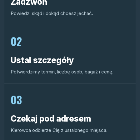
Zadzwoń
Powiedz, skąd i dokąd chcesz jechać.
02
Ustal szczegóły
Potwierdzimy termin, liczbę osób, bagaż i cenę.
03
Czekaj pod adresem
Kierowca odbierze Cię z ustalonego miejsca.