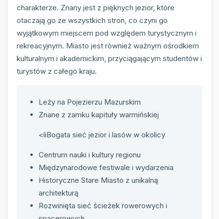
charakterze. Znany jest z pięknych jezior, które
otaczają go ze wszystkich stron, co czyni go
wyjątkowym miejscem pod względem turystycznym i
rekreacyjnym. Miasto jest również ważnym ośrodkiem
kulturalnym i akademickim, przyciągającym studentów i
turystów z całego kraju.
Leży na Pojezierzu Mazurskim
Znane z zamku kapituły warmińskiej
<liBogata sieć jezior i lasów w okolicy
Centrum nauki i kultury regionu
Międzynarodowe festiwale i wydarzenia
Historyczne Stare Miasto z unikalną
architekturą
Rozwinięta sieć ścieżek rowerowych i
spacerowych