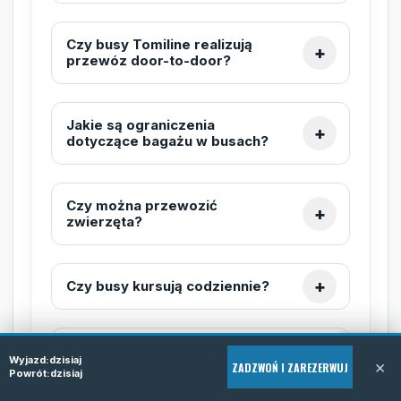
Czy busy Tomiline realizują
przewóz door-to-door?
Jakie są ograniczenia
dotyczące bagażu w busach?
Czy można przewozić
zwierzęta?
Czy busy kursują codziennie?
Jak długo trwa przejazd z
Wyjazd:
dzisiaj
×
Olsztyna do Gandawy?
ZADZWOŃ I ZAREZERWUJ
Powrót:
dzisiaj