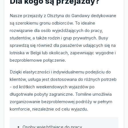
Dla kogo są przejazdy?
Nasze przejazdy z Olsztyna do Gandawy dedykowane
są szerokiemu gronu odbiorców. To idealne
rozwiązanie dla osób wyjeżdżających do pracy,
studentów, a także rodzin i grup prywatnych. Busy
sprawdzą się również dla pasażerów udających się na
lotniska w Belgii lub okolicach, zapewniając wygodne i
bezproblemowe połączenie.
Dzięki elastyczności i indywidualnemu podejściu do
klientów, usługa jest dostosowana do różnych potrzeb
- od krótkich weekendowych wyjazdów po
długotrwałe pobyty zagraniczne. Tomiline umożliwia
zorganizowanie bezproblemowej podróży w pełnym
komforcie, niezależnie od celu wyjazdu.
Osoby wyjeżdżające do pracy