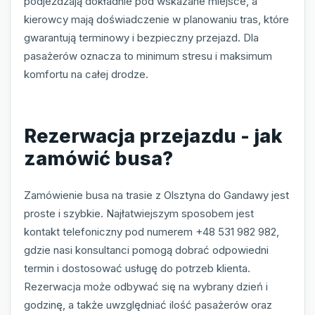
podjeżdżają dokładnie pod wskazane miejsce, a
kierowcy mają doświadczenie w planowaniu tras, które
gwarantują terminowy i bezpieczny przejazd. Dla
pasażerów oznacza to minimum stresu i maksimum
komfortu na całej drodze.
Rezerwacja przejazdu - jak
zamówić busa?
Zamówienie busa na trasie z Olsztyna do Gandawy jest
proste i szybkie. Najłatwiejszym sposobem jest
kontakt telefoniczny pod numerem +48 531 982 982,
gdzie nasi konsultanci pomogą dobrać odpowiedni
termin i dostosować usługę do potrzeb klienta.
Rezerwacja może odbywać się na wybrany dzień i
godzinę, a także uwzględniać ilość pasażerów oraz