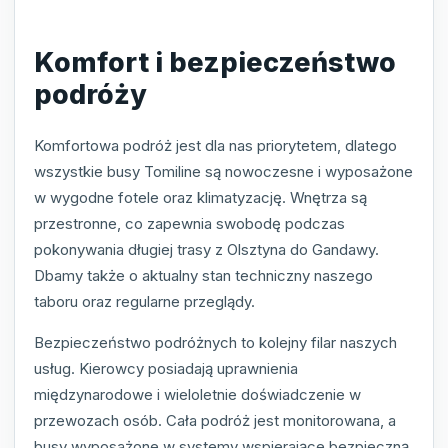
Komfort i bezpieczeństwo
podróży
Komfortowa podróż jest dla nas priorytetem, dlatego
wszystkie busy Tomiline są nowoczesne i wyposażone
w wygodne fotele oraz klimatyzację. Wnętrza są
przestronne, co zapewnia swobodę podczas
pokonywania długiej trasy z Olsztyna do Gandawy.
Dbamy także o aktualny stan techniczny naszego
taboru oraz regularne przeglądy.
Bezpieczeństwo podróżnych to kolejny filar naszych
usług. Kierowcy posiadają uprawnienia
międzynarodowe i wieloletnie doświadczenie w
przewozach osób. Cała podróż jest monitorowana, a
busy wyposażone w systemy wspierające bezpieczną