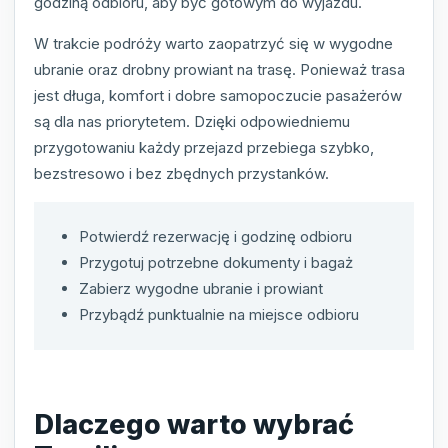
godziną odbioru, aby być gotowym do wyjazdu.
W trakcie podróży warto zaopatrzyć się w wygodne
ubranie oraz drobny prowiant na trasę. Ponieważ trasa
jest długa, komfort i dobre samopoczucie pasażerów
są dla nas priorytetem. Dzięki odpowiedniemu
przygotowaniu każdy przejazd przebiega szybko,
bezstresowo i bez zbędnych przystanków.
Potwierdź rezerwację i godzinę odbioru
Przygotuj potrzebne dokumenty i bagaż
Zabierz wygodne ubranie i prowiant
Przybądź punktualnie na miejsce odbioru
Dlaczego warto wybrać