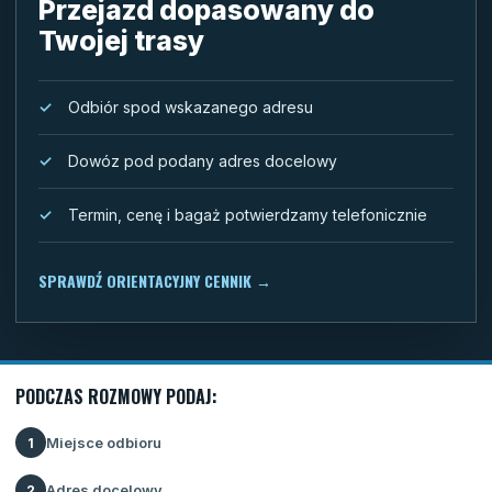
Przejazd dopasowany do
Twojej trasy
Odbiór spod wskazanego adresu
Dowóz pod podany adres docelowy
Termin, cenę i bagaż potwierdzamy telefonicznie
SPRAWDŹ ORIENTACYJNY CENNIK
→
PODCZAS ROZMOWY PODAJ:
Miejsce odbioru
1
Adres docelowy
2