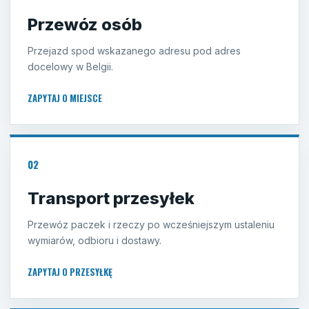
Przewóz osób
Przejazd spod wskazanego adresu pod adres
docelowy w Belgii.
ZAPYTAJ O MIEJSCE
02
Transport przesyłek
Przewóz paczek i rzeczy po wcześniejszym ustaleniu
wymiarów, odbioru i dostawy.
ZAPYTAJ O PRZESYŁKĘ