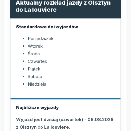
Aktualny rozkład jazdy z Olsztyn
do La louviere
Standardowe dni wyjazdów
Poniedziałek
Wtorek
Środa
Czwartek
Piątek
Sobota
Niedziela
Najbliższe wyjazdy
Wyjazd jest dzisiaj (czwartek)
-
06.08.2026
z
Olsztyn
do
La louviere
.