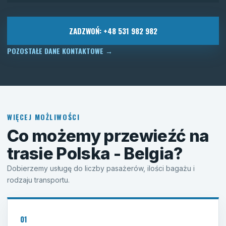
ZADZWOŃ: +48 531 982 982
POZOSTAŁE DANE KONTAKTOWE
→
WIĘCEJ MOŻLIWOŚCI
Co możemy przewieźć na
trasie Polska - Belgia?
Dobierzemy usługę do liczby pasażerów, ilości bagażu i
rodzaju transportu.
01