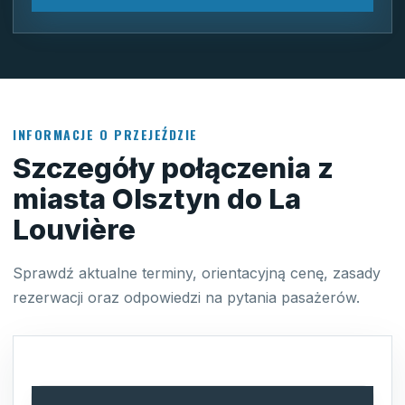
INFORMACJE O PRZEJEŹDZIE
Szczegóły połączenia z
miasta Olsztyn do La
Louvière
Sprawdź aktualne terminy, orientacyjną cenę, zasady
rezerwacji oraz odpowiedzi na pytania pasażerów.