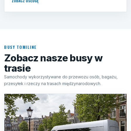
ZOBACZ USŁUGĘ
BUSY TOMILINE
Zobacz nasze busy w
trasie
Samochody wykorzystywane do przewozu osób, bagażu,
przesyłek i rzeczy na trasach międzynarodowych.