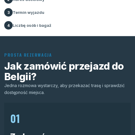
Termin wyjazdu
3
Liczbę osób i bagaż
4
PROSTA REZERWACJA
Jak zamówić przejazd do
Belgii?
Jedna rozmowa wystarczy, aby przekazać trasę i sprawdzić
dostępność miejsca.
01