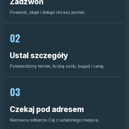
Zadzwoń
Powiedz, skąd i dokąd chcesz jechać.
02
Ustal szczegóły
Potwierdzimy termin, liczbę osób, bagaż i cenę.
03
Czekaj pod adresem
Kierowca odbierze Cię z ustalonego miejsca.