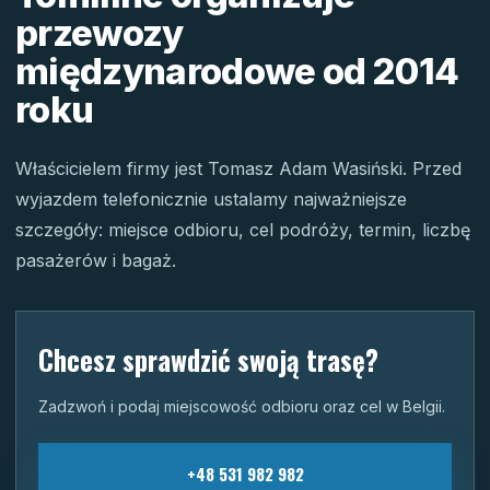
przewozy
międzynarodowe od 2014
roku
Właścicielem firmy jest Tomasz Adam Wasiński. Przed
wyjazdem telefonicznie ustalamy najważniejsze
szczegóły: miejsce odbioru, cel podróży, termin, liczbę
pasażerów i bagaż.
Chcesz sprawdzić swoją trasę?
Zadzwoń i podaj miejscowość odbioru oraz cel w Belgii.
+48 531 982 982