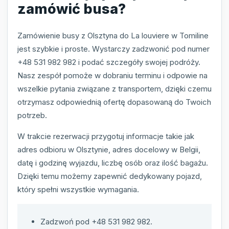
zamówić busa?
Zamówienie busy z Olsztyna do La louviere w Tomiline
jest szybkie i proste. Wystarczy zadzwonić pod numer
+48 531 982 982 i podać szczegóły swojej podróży.
Nasz zespół pomoże w dobraniu terminu i odpowie na
wszelkie pytania związane z transportem, dzięki czemu
otrzymasz odpowiednią ofertę dopasowaną do Twoich
potrzeb.
W trakcie rezerwacji przygotuj informacje takie jak
adres odbioru w Olsztynie, adres docelowy w Belgii,
datę i godzinę wyjazdu, liczbę osób oraz ilość bagażu.
Dzięki temu możemy zapewnić dedykowany pojazd,
który spełni wszystkie wymagania.
Zadzwoń pod +48 531 982 982.