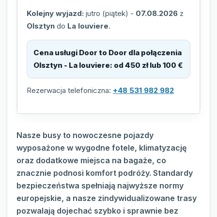
Kolejny wyjazd:
jutro (piątek)
-
07.08.2026
z
Olsztyn
do
La louviere
.
Cena usługi Door to Door dla połączenia
Olsztyn - La louviere
:
od 450 zł lub 100 €
Rezerwacja telefoniczna:
+48 531 982 982
Nasze busy to nowoczesne pojazdy
wyposażone w wygodne fotele, klimatyzację
oraz dodatkowe miejsca na bagaże, co
znacznie podnosi komfort podróży. Standardy
bezpieczeństwa spełniają najwyższe normy
europejskie, a nasze zindywidualizowane trasy
pozwalają dojechać szybko i sprawnie bez