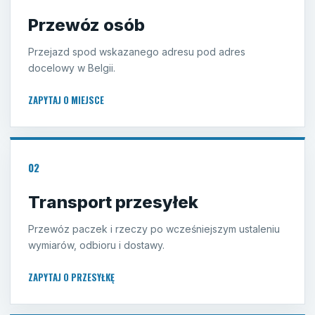
Przewóz osób
Przejazd spod wskazanego adresu pod adres
docelowy w Belgii.
ZAPYTAJ O MIEJSCE
02
Transport przesyłek
Przewóz paczek i rzeczy po wcześniejszym ustaleniu
wymiarów, odbioru i dostawy.
ZAPYTAJ O PRZESYŁKĘ