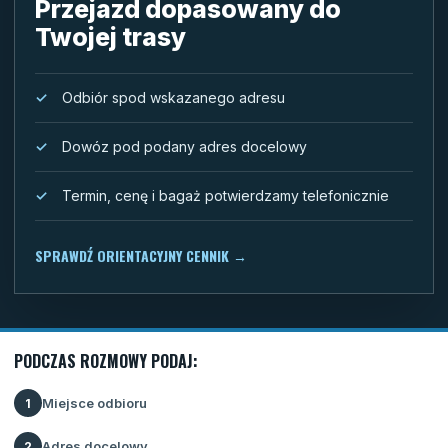
Przejazd dopasowany do
Twojej trasy
Odbiór spod wskazanego adresu
Dowóz pod podany adres docelowy
Termin, cenę i bagaż potwierdzamy telefonicznie
SPRAWDŹ ORIENTACYJNY CENNIK
→
PODCZAS ROZMOWY PODAJ:
Miejsce odbioru
1
Adres docelowy
2