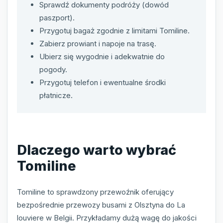
Sprawdź dokumenty podróży (dowód
paszport).
Przygotuj bagaż zgodnie z limitami Tomiline.
Zabierz prowiant i napoje na trasę.
Ubierz się wygodnie i adekwatnie do
pogody.
Przygotuj telefon i ewentualne środki
płatnicze.
Dlaczego warto wybrać
Tomiline
Tomiline to sprawdzony przewoźnik oferujący
bezpośrednie przewozy busami z Olsztyna do La
louviere w Belgii. Przykładamy dużą wagę do jakości