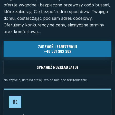
oferuje wygodne i bezpieczne przewozy osób busami,
które zabierają Cię bezpośrednio spod drzwi Twojego
domu, dostarczając pod sam adres docelowy.
Oferujemy konkurencyjne ceny, elastyczne terminy
oraz komfortową...
ZADZWOŃ I ZAREZERWUJ
+48 531 982 982
SPRAWDŹ ROZKŁAD JAZDY
Najszybciej ustalisz trasę i wolne miejsce telefonicznie.
BE