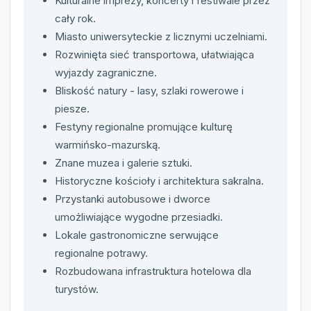
Kulturalne imprezy, koncerty i festiwale przez
cały rok.
Miasto uniwersyteckie z licznymi uczelniami.
Rozwinięta sieć transportowa, ułatwiająca
wyjazdy zagraniczne.
Bliskość natury - lasy, szlaki rowerowe i
piesze.
Festyny regionalne promujące kulturę
warmińsko-mazurską.
Znane muzea i galerie sztuki.
Historyczne kościoły i architektura sakralna.
Przystanki autobusowe i dworce
umożliwiające wygodne przesiadki.
Lokale gastronomiczne serwujące
regionalne potrawy.
Rozbudowana infrastruktura hotelowa dla
turystów.