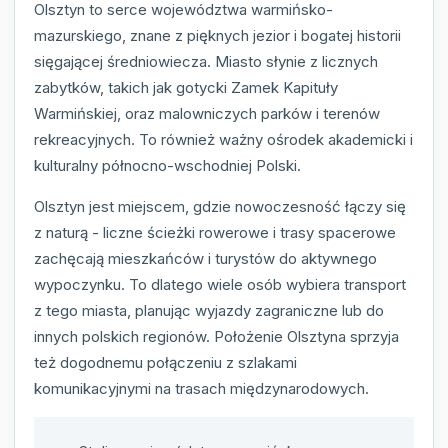
Olsztyn to serce województwa warmińsko-
mazurskiego, znane z pięknych jezior i bogatej historii
sięgającej średniowiecza. Miasto słynie z licznych
zabytków, takich jak gotycki Zamek Kapituły
Warmińskiej, oraz malowniczych parków i terenów
rekreacyjnych. To również ważny ośrodek akademicki i
kulturalny północno-wschodniej Polski.
Olsztyn jest miejscem, gdzie nowoczesność łączy się
z naturą - liczne ścieżki rowerowe i trasy spacerowe
zachęcają mieszkańców i turystów do aktywnego
wypoczynku. To dlatego wiele osób wybiera transport
z tego miasta, planując wyjazdy zagraniczne lub do
innych polskich regionów. Położenie Olsztyna sprzyja
też dogodnemu połączeniu z szlakami
komunikacyjnymi na trasach międzynarodowych.