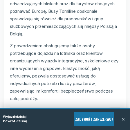
odwiedzających bliskich oraz dla turystów chcących
poznawać Europę. Busy Tomiline doskonale
sprawdzają się również dla pracowników i grup
służbowych przemieszczających się między Polską a
Belgią.
Z powodzeniem obsługujemy także osoby
potrzebujące dojazdu na lotniska oraz klientów
organizujących wyjazdy integracyjne, szkoleniowe czy
inne wydarzenia grupowe. Elastyczność, jaką
oferujemy, pozwala dostosować usługę do
indywidualnych potrzeb i liczby pasażerów,
zapewniając im komfort i bezpieczeństwo podczas
całej podróży.
Rodziny wyjeżdżające na wakacje
Wyjazd:
dzisiaj
×
ZADZWOŃ I ZAREZERWUJ
Powrót:
dzisiaj
Pracownicy i delegacje służbowe