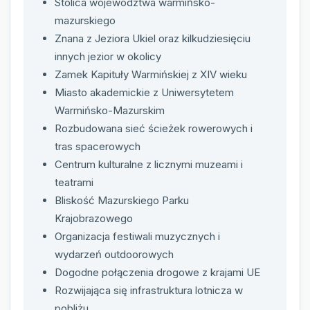
Stolica województwa warmińsko-
mazurskiego
Znana z Jeziora Ukiel oraz kilkudziesięciu
innych jezior w okolicy
Zamek Kapituły Warmińskiej z XIV wieku
Miasto akademickie z Uniwersytetem
Warmińsko-Mazurskim
Rozbudowana sieć ścieżek rowerowych i
tras spacerowych
Centrum kulturalne z licznymi muzeami i
teatrami
Bliskość Mazurskiego Parku
Krajobrazowego
Organizacja festiwali muzycznych i
wydarzeń outdoorowych
Dogodne połączenia drogowe z krajami UE
Rozwijająca się infrastruktura lotnicza w
pobliżu