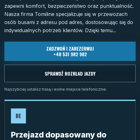
zapewni komfort, bezpieczeństwo oraz punktualność.
Nasza firma Tomiline specjalizuje się w przewozach
osób busami z adresu pod adres, dostosowując się do
indywidualnych potrzeb klientów. Dzięki temu...
ZADZWOŃ I ZAREZERWUJ
+48 531 982 982
SPRAWDŹ ROZKŁAD JAZDY
Najszybciej ustalisz trasę i wolne miejsce telefonicznie.
BE
Przejazd dopasowany do