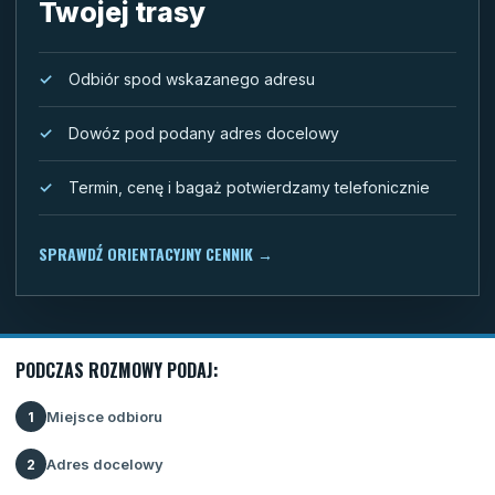
Twojej trasy
Odbiór spod wskazanego adresu
Dowóz pod podany adres docelowy
Termin, cenę i bagaż potwierdzamy telefonicznie
SPRAWDŹ ORIENTACYJNY CENNIK
→
PODCZAS ROZMOWY PODAJ:
Miejsce odbioru
1
Adres docelowy
2