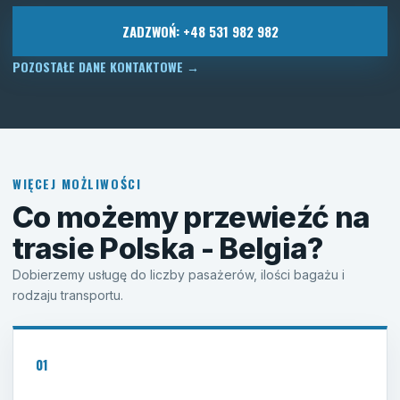
ZADZWOŃ: +48 531 982 982
POZOSTAŁE DANE KONTAKTOWE
→
WIĘCEJ MOŻLIWOŚCI
Co możemy przewieźć na
trasie Polska - Belgia?
Dobierzemy usługę do liczby pasażerów, ilości bagażu i
rodzaju transportu.
01