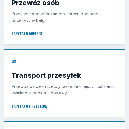
Przewóz osób
Przejazd spod wskazanego adresu pod adres
docelowy w Belgii.
ZAPYTAJ O MIEJSCE
02
Transport przesyłek
Przewóz paczek i rzeczy po wcześniejszym ustaleniu
wymiarów, odbioru i dostawy.
ZAPYTAJ O PRZESYŁKĘ