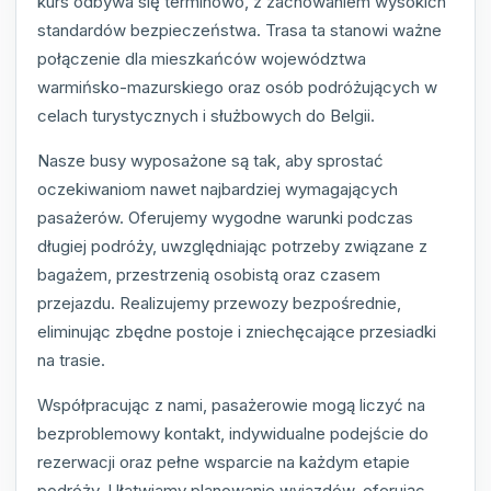
kurs odbywa się terminowo, z zachowaniem wysokich
standardów bezpieczeństwa. Trasa ta stanowi ważne
połączenie dla mieszkańców województwa
warmińsko-mazurskiego oraz osób podróżujących w
celach turystycznych i służbowych do Belgii.
Nasze busy wyposażone są tak, aby sprostać
oczekiwaniom nawet najbardziej wymagających
pasażerów. Oferujemy wygodne warunki podczas
długiej podróży, uwzględniając potrzeby związane z
bagażem, przestrzenią osobistą oraz czasem
przejazdu. Realizujemy przewozy bezpośrednie,
eliminując zbędne postoje i zniechęcające przesiadki
na trasie.
Współpracując z nami, pasażerowie mogą liczyć na
bezproblemowy kontakt, indywidualne podejście do
rezerwacji oraz pełne wsparcie na każdym etapie
podróży. Ułatwiamy planowanie wyjazdów, oferując