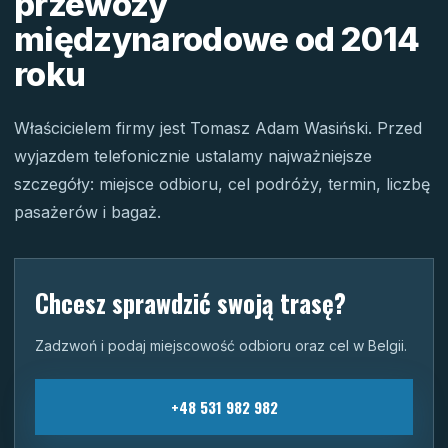
przewozy
międzynarodowe od 2014
roku
Właścicielem firmy jest Tomasz Adam Wasiński. Przed
wyjazdem telefonicznie ustalamy najważniejsze
szczegóły: miejsce odbioru, cel podróży, termin, liczbę
pasażerów i bagaż.
Chcesz sprawdzić swoją trasę?
Zadzwoń i podaj miejscowość odbioru oraz cel w Belgii.
+48 531 982 982