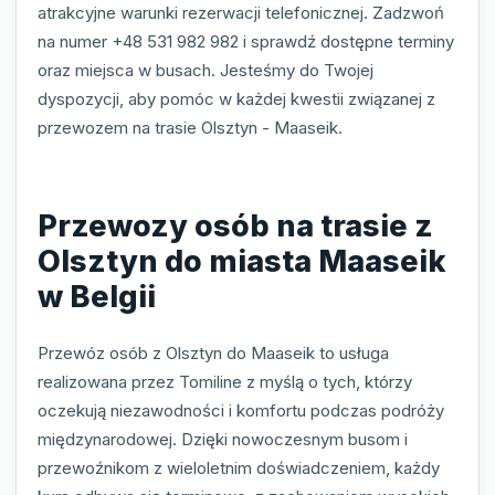
atrakcyjne warunki rezerwacji telefonicznej. Zadzwoń
na numer +48 531 982 982 i sprawdź dostępne terminy
oraz miejsca w busach. Jesteśmy do Twojej
dyspozycji, aby pomóc w każdej kwestii związanej z
przewozem na trasie Olsztyn - Maaseik.
Przewozy osób na trasie z
Olsztyn do miasta Maaseik
w Belgii
Przewóz osób z Olsztyn do Maaseik to usługa
realizowana przez Tomiline z myślą o tych, którzy
oczekują niezawodności i komfortu podczas podróży
międzynarodowej. Dzięki nowoczesnym busom i
przewoźnikom z wieloletnim doświadczeniem, każdy