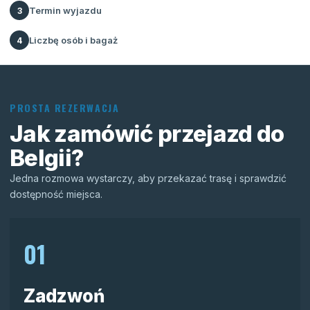
Termin wyjazdu
3
Liczbę osób i bagaż
4
PROSTA REZERWACJA
Jak zamówić przejazd do
Belgii?
Jedna rozmowa wystarczy, aby przekazać trasę i sprawdzić
dostępność miejsca.
01
Zadzwoń