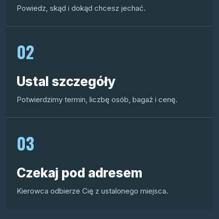
Powiedz, skąd i dokąd chcesz jechać.
02
Ustal szczegóły
Potwierdzimy termin, liczbę osób, bagaż i cenę.
03
Czekaj pod adresem
Kierowca odbierze Cię z ustalonego miejsca.