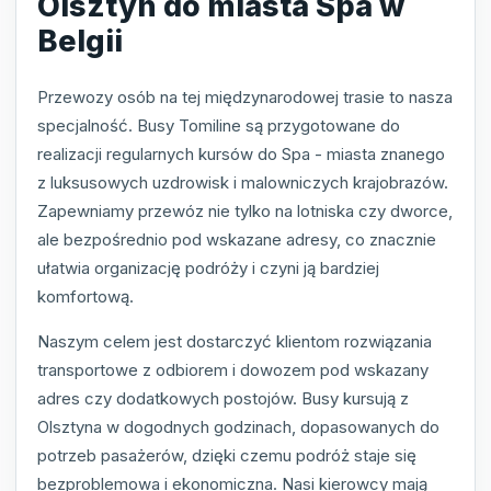
Olsztyn do miasta Spa w
Belgii
Przewozy osób na tej międzynarodowej trasie to nasza
specjalność. Busy Tomiline są przygotowane do
realizacji regularnych kursów do Spa - miasta znanego
z luksusowych uzdrowisk i malowniczych krajobrazów.
Zapewniamy przewóz nie tylko na lotniska czy dworce,
ale bezpośrednio pod wskazane adresy, co znacznie
ułatwia organizację podróży i czyni ją bardziej
komfortową.
Naszym celem jest dostarczyć klientom rozwiązania
transportowe z odbiorem i dowozem pod wskazany
adres czy dodatkowych postojów. Busy kursują z
Olsztyna w dogodnych godzinach, dopasowanych do
potrzeb pasażerów, dzięki czemu podróż staje się
bezproblemowa i ekonomiczna. Nasi kierowcy mają