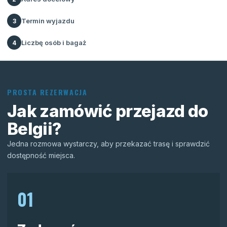
Termin wyjazdu
3
Liczbę osób i bagaż
4
PROSTA REZERWACJA
Jak zamówić przejazd do
Belgii?
Jedna rozmowa wystarczy, aby przekazać trasę i sprawdzić
dostępność miejsca.
01