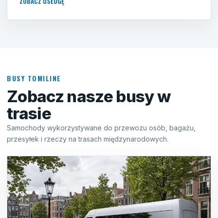
ZOBACZ USŁUGĘ
BUSY TOMILINE
Zobacz nasze busy w
trasie
Samochody wykorzystywane do przewozu osób, bagażu,
przesyłek i rzeczy na trasach międzynarodowych.