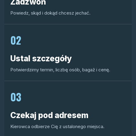
Zadzwoń
Powiedz, skąd i dokąd chcesz jechać.
02
Ustal szczegóły
Potwierdzimy termin, liczbę osób, bagaż i cenę.
03
Czekaj pod adresem
Kierowca odbierze Cię z ustalonego miejsca.