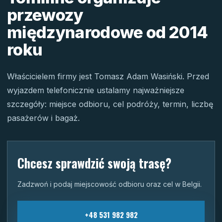
przewozy
międzynarodowe od 2014
roku
Właścicielem firmy jest Tomasz Adam Wasiński. Przed
wyjazdem telefonicznie ustalamy najważniejsze
szczegóły: miejsce odbioru, cel podróży, termin, liczbę
pasażerów i bagaż.
Chcesz sprawdzić swoją trasę?
Zadzwoń i podaj miejscowość odbioru oraz cel w Belgii.
+48 531 982 982