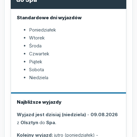
Standardowe dni wyjazdów
Poniedziałek
Wtorek
Środa
Czwartek
Piątek
Sobota
Niedziela
Najbliższe wyjazdy
Wyjazd jest dzisiaj (niedziela)
-
09.08.2026
z
Olsztyn
do
Spa
.
Kolejny wyjazd:
jutro (poniedziałek)
-