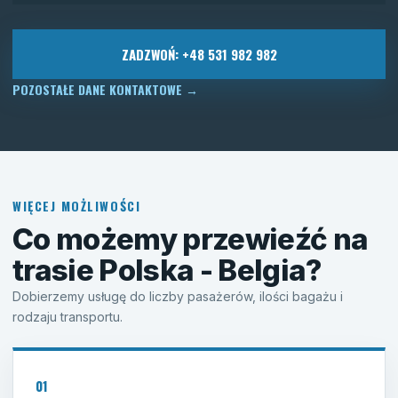
ZADZWOŃ: +48 531 982 982
POZOSTAŁE DANE KONTAKTOWE
→
WIĘCEJ MOŻLIWOŚCI
Co możemy przewieźć na
trasie Polska - Belgia?
Dobierzemy usługę do liczby pasażerów, ilości bagażu i
rodzaju transportu.
01