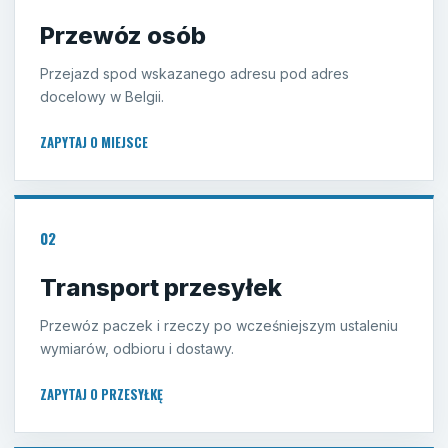
Przewóz osób
Przejazd spod wskazanego adresu pod adres
docelowy w Belgii.
ZAPYTAJ O MIEJSCE
02
Transport przesyłek
Przewóz paczek i rzeczy po wcześniejszym ustaleniu
wymiarów, odbioru i dostawy.
ZAPYTAJ O PRZESYŁKĘ