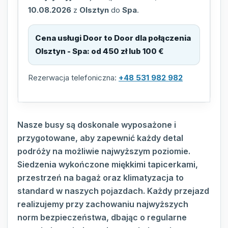
10.08.2026
z
Olsztyn
do
Spa
.
Cena usługi Door to Door dla połączenia
Olsztyn - Spa
:
od 450 zł lub 100 €
Rezerwacja telefoniczna:
+48 531 982 982
Nasze busy są doskonale wyposażone i
przygotowane, aby zapewnić każdy detal
podróży na możliwie najwyższym poziomie.
Siedzenia wykończone miękkimi tapicerkami,
przestrzeń na bagaż oraz klimatyzacja to
standard w naszych pojazdach. Każdy przejazd
realizujemy przy zachowaniu najwyższych
norm bezpieczeństwa, dbając o regularne