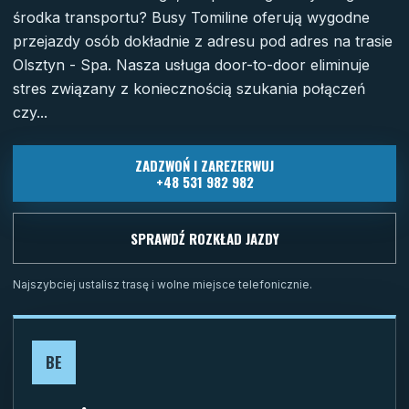
środka transportu? Busy Tomiline oferują wygodne
przejazdy osób dokładnie z adresu pod adres na trasie
Olsztyn - Spa. Nasza usługa door-to-door eliminuje
stres związany z koniecznością szukania połączeń
czy...
ZADZWOŃ I ZAREZERWUJ
+48 531 982 982
SPRAWDŹ ROZKŁAD JAZDY
Najszybciej ustalisz trasę i wolne miejsce telefonicznie.
BE