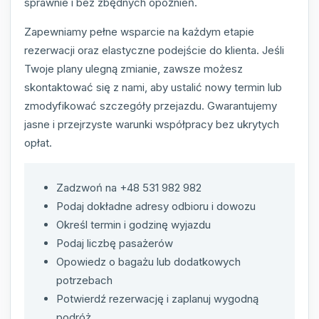
sprawnie i bez zbędnych opóźnień.
Zapewniamy pełne wsparcie na każdym etapie
rezerwacji oraz elastyczne podejście do klienta. Jeśli
Twoje plany ulegną zmianie, zawsze możesz
skontaktować się z nami, aby ustalić nowy termin lub
zmodyfikować szczegóły przejazdu. Gwarantujemy
jasne i przejrzyste warunki współpracy bez ukrytych
opłat.
Zadzwoń na +48 531 982 982
Podaj dokładne adresy odbioru i dowozu
Określ termin i godzinę wyjazdu
Podaj liczbę pasażerów
Opowiedz o bagażu lub dodatkowych
potrzebach
Potwierdź rezerwację i zaplanuj wygodną
podróż