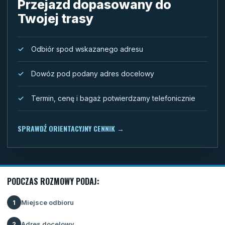
Przejazd dopasowany do
Twojej trasy
Odbiór spod wskazanego adresu
Dowóz pod podany adres docelowy
Termin, cenę i bagaż potwierdzamy telefonicznie
SPRAWDŹ ORIENTACYJNY CENNIK
→
PODCZAS ROZMOWY PODAJ:
Miejsce odbioru
1
Adres docelowy
2