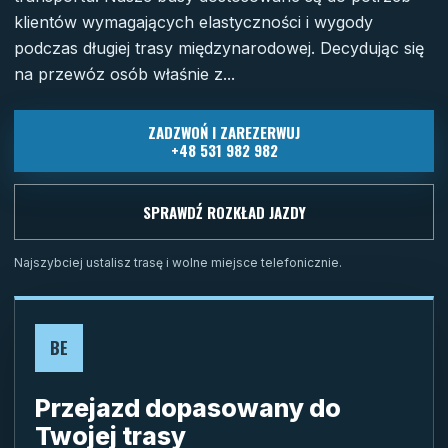
klientów wymagających elastyczności i wygody
podczas długiej trasy międzynarodowej. Decydując się
na przewóz osób właśnie z...
ZADZWOŃ I ZAREZERWUJ
+48 531 982 982
SPRAWDŹ ROZKŁAD JAZDY
Najszybciej ustalisz trasę i wolne miejsce telefonicznie.
BE
Przejazd dopasowany do
Twojej trasy