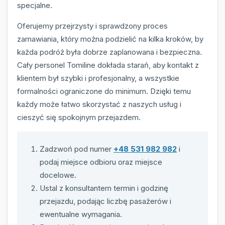
specjalne.
Oferujemy przejrzysty i sprawdzony proces
zamawiania, który można podzielić na kilka kroków, by
każda podróż była dobrze zaplanowana i bezpieczna.
Cały personel Tomiline dokłada starań, aby kontakt z
klientem był szybki i profesjonalny, a wszystkie
formalności ograniczone do minimum. Dzięki temu
każdy może łatwo skorzystać z naszych usług i
cieszyć się spokojnym przejazdem.
Zadzwoń pod numer
+48 531 982 982
i
podaj miejsce odbioru oraz miejsce
docelowe.
Ustal z konsultantem termin i godzinę
przejazdu, podając liczbę pasażerów i
ewentualne wymagania.