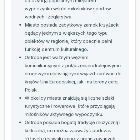
co czyni ją popularnym miejscem
wypoczynku wśród miłośników sportów
wodnych i żeglarstwa.
Miasto posiada zabytkowy zamek krzyżacki,
będący jednym z większych tego typu
obiektów w regionie, który obecnie pełni
funkcję centrum kulturalnego.
Ostroda jest ważnym węzłem
komunikacyjnym z połączeniami kolejowymi i
drogowymi ułatwiającymi wyjazd zarówno do
krajów Unii Europejskiej, jak i na tereny całej
Polski.
W okolicy miasta znajdują się liczne szlaki
turystyczne i rowerowe, które przyciągają
miłośników aktywnego wypoczynku.
Ostroda posiada bogatą tradycję muzyczną i
kulturalną, co można zauważyć podczas
różnych festiwali i imprez organizowanych