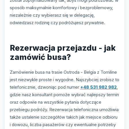
został zoptymalizowany tak, abyś mógł podróżować w
sposób maksymalnie komfortowy i bezproblemowy,
niezależnie czy wybierasz się w delegację,
odwiedzasz rodzinę czy podróżujesz prywatnie.
Rezerwacja przejazdu - jak
zamówić busa?
Zamówienie busa na trasie Ostroda - Belgia z Tomiline
jest niezwykle proste i wygodne. Najszybciej zrobisz to
telefonicznie, dzwoniąc pod numer
+48 531 982 982
,
gdzie nasz konsultant pomoże wybrać najlepszy termin
oraz odpowie na wszystkie pytania dotyczące
przebiegu podróży. Rezerwacja telefoniczna umożliwia
także ustalenie szczegółów takich jak miejsce odbioru
i dowozu, liczba pasażerów czy ewentualne potrzeby