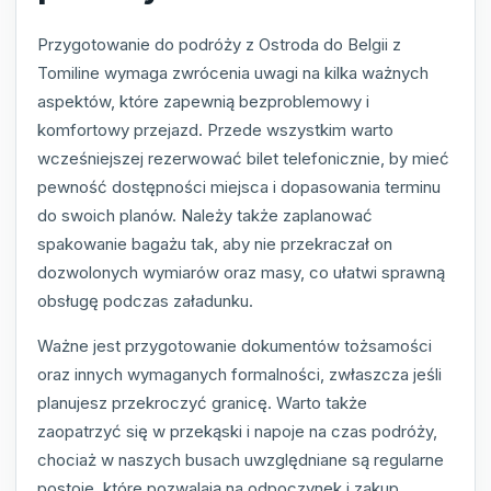
Przygotowanie do podróży z Ostroda do Belgii z
Tomiline wymaga zwrócenia uwagi na kilka ważnych
aspektów, które zapewnią bezproblemowy i
komfortowy przejazd. Przede wszystkim warto
wcześniejszej rezerwować bilet telefonicznie, by mieć
pewność dostępności miejsca i dopasowania terminu
do swoich planów. Należy także zaplanować
spakowanie bagażu tak, aby nie przekraczał on
dozwolonych wymiarów oraz masy, co ułatwi sprawną
obsługę podczas załadunku.
Ważne jest przygotowanie dokumentów tożsamości
oraz innych wymaganych formalności, zwłaszcza jeśli
planujesz przekroczyć granicę. Warto także
zaopatrzyć się w przekąski i napoje na czas podróży,
chociaż w naszych busach uwzględniane są regularne
postoje, które pozwalają na odpoczynek i zakup