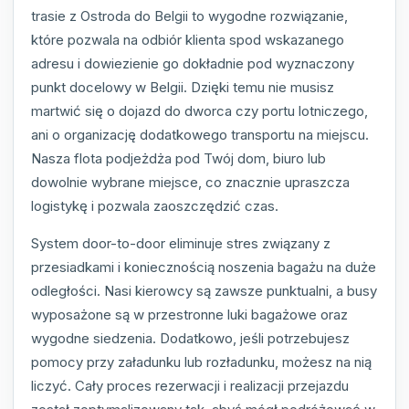
trasie z Ostroda do Belgii to wygodne rozwiązanie,
które pozwala na odbiór klienta spod wskazanego
adresu i dowiezienie go dokładnie pod wyznaczony
punkt docelowy w Belgii. Dzięki temu nie musisz
martwić się o dojazd do dworca czy portu lotniczego,
ani o organizację dodatkowego transportu na miejscu.
Nasza flota podjeżdża pod Twój dom, biuro lub
dowolnie wybrane miejsce, co znacznie upraszcza
logistykę i pozwala zaoszczędzić czas.
System door-to-door eliminuje stres związany z
przesiadkami i koniecznością noszenia bagażu na duże
odległości. Nasi kierowcy są zawsze punktualni, a busy
wyposażone są w przestronne luki bagażowe oraz
wygodne siedzenia. Dodatkowo, jeśli potrzebujesz
pomocy przy załadunku lub rozładunku, możesz na nią
liczyć. Cały proces rezerwacji i realizacji przejazdu