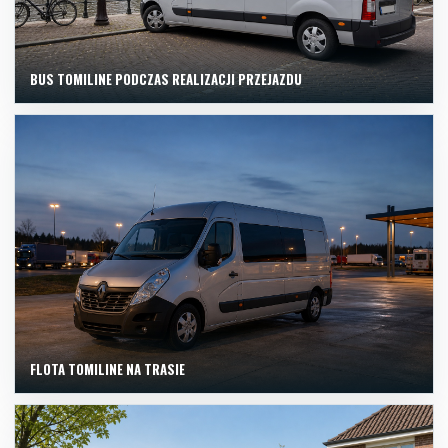
BUS TOMILINE PODCZAS REALIZACJI PRZEJAZDU
FLOTA TOMILINE NA TRASIE