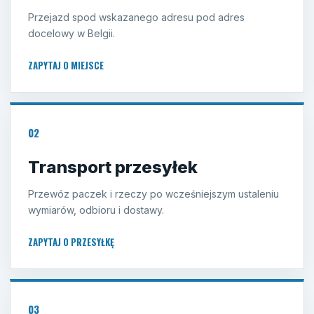
Przejazd spod wskazanego adresu pod adres
docelowy w Belgii.
ZAPYTAJ O MIEJSCE
02
Transport przesyłek
Przewóz paczek i rzeczy po wcześniejszym ustaleniu
wymiarów, odbioru i dostawy.
ZAPYTAJ O PRZESYŁKĘ
03