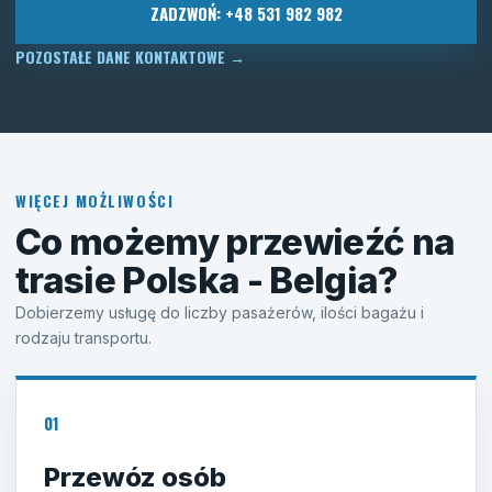
ZADZWOŃ: +48 531 982 982
POZOSTAŁE DANE KONTAKTOWE
→
WIĘCEJ MOŻLIWOŚCI
Co możemy przewieźć na
trasie Polska - Belgia?
Dobierzemy usługę do liczby pasażerów, ilości bagażu i
rodzaju transportu.
01
Przewóz osób