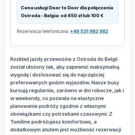
Cena usługi Door to Door dla połączenia
Ostroda - Belgia
:
od 450 zł lub 100 €
Rezerwacja telefoniczna:
+48 531 982 982
Rozkład jazdy przewozów z Ostroda do Belgii
został ułożony tak, aby zapewnić maksymalną
wygodę i dostosować się do najczęściej
preferowanych godzin wyjazdów. Nasze busy
kursują regularnie, zarówno w dni robocze, jak i
w weekendy, co pozwala na elastyczne
planowanie podróży zgodnie z własnymi
obowiązkami czy potrzebami czasowymi. Z
Tomiline podróżujesz komfortowo, a
dodatkowym atutem jest możliwość rezerwacji