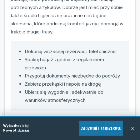
potrzebnych artykułów. Dobrze jest mieć przy sobie
także środki higieniczne oraz inne niezbędne
akcesoria, które podniosą komfort jazdy i pomogą w
trakcie długiej trasy.
Dokonaj wczesnej rezerwacji telefonicznej
Spakuj bagaż zgodnie z regulaminem
przewozu
Przygotuj dokumenty niezbędne do podróży
Zabierz przekąski i napoje na drogę
Ubierz się wygodnie i adekwatnie do
warunków atmosferycznych
Wyjazd:
dzisiaj
×
ZADZWOŃ I ZAREZERWUJ
Powrót:
dzisiaj
Dlaczego warto wybrać