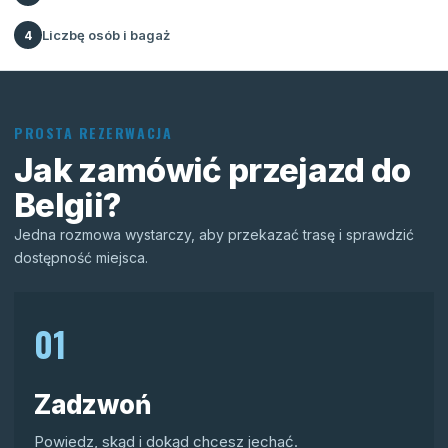
Liczbę osób i bagaż
4
PROSTA REZERWACJA
Jak zamówić przejazd do
Belgii?
Jedna rozmowa wystarczy, aby przekazać trasę i sprawdzić
dostępność miejsca.
01
Zadzwoń
Powiedz, skąd i dokąd chcesz jechać.