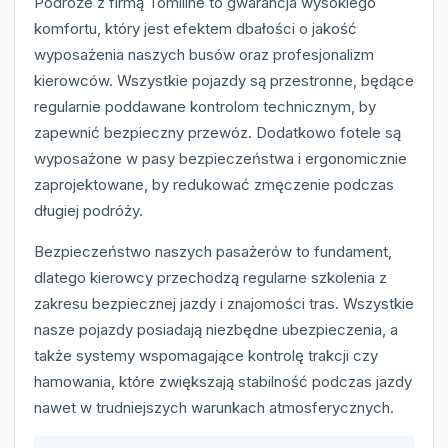
Podróże z firmą Tomiline to gwarancja wysokiego
komfortu, który jest efektem dbałości o jakość
wyposażenia naszych busów oraz profesjonalizm
kierowców. Wszystkie pojazdy są przestronne, będące
regularnie poddawane kontrolom technicznym, by
zapewnić bezpieczny przewóz. Dodatkowo fotele są
wyposażone w pasy bezpieczeństwa i ergonomicznie
zaprojektowane, by redukować zmęczenie podczas
długiej podróży.
Bezpieczeństwo naszych pasażerów to fundament,
dlatego kierowcy przechodzą regularne szkolenia z
zakresu bezpiecznej jazdy i znajomości tras. Wszystkie
nasze pojazdy posiadają niezbędne ubezpieczenia, a
także systemy wspomagające kontrolę trakcji czy
hamowania, które zwiększają stabilność podczas jazdy
nawet w trudniejszych warunkach atmosferycznych.