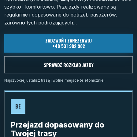
szybko i komfortowo. Przejazdy realizowane są
regularnie i dopasowane do potrzeb pasażerów,
zarówno tych podróżujących...
ZADZWOŃ I ZAREZERWUJ
+48 531 982 982
SPRAWDŹ ROZKŁAD JAZDY
Najszybciej ustalisz trasę i wolne miejsce telefonicznie.
BE
Przejazd dopasowany do
Twojej trasy