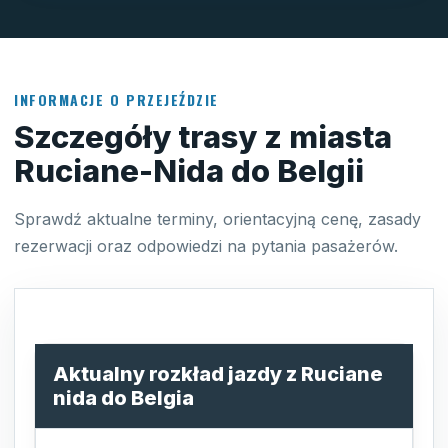
INFORMACJE O PRZEJEŹDZIE
Szczegóły trasy z miasta
Ruciane-Nida do Belgii
Sprawdź aktualne terminy, orientacyjną cenę, zasady
rezerwacji oraz odpowiedzi na pytania pasażerów.
Aktualny rozkład jazdy z Ruciane
nida do Belgia