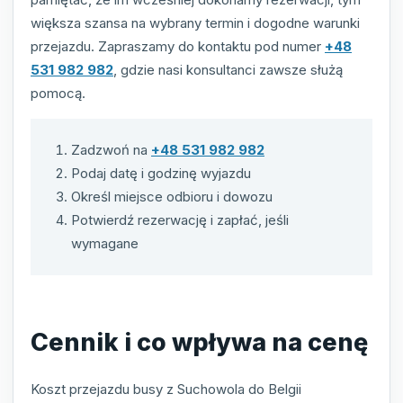
większa szansa na wybrany termin i dogodne warunki
przejazdu. Zapraszamy do kontaktu pod numer
+48
531 982 982
, gdzie nasi konsultanci zawsze służą
pomocą.
Zadzwoń na
+48 531 982 982
Podaj datę i godzinę wyjazdu
Określ miejsce odbioru i dowozu
Potwierdź rezerwację i zapłać, jeśli
wymagane
Cennik i co wpływa na cenę
Koszt przejazdu busy z Suchowola do Belgii