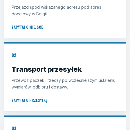
Przejazd spod wskazanego adresu pod adres
docelowy w Belgii.
ZAPYTAJ O MIEJSCE
02
Transport przesyłek
Przewóz paczek i rzeczy po wcześniejszym ustaleniu
wymiarów, odbioru i dostawy.
ZAPYTAJ O PRZESYŁKĘ
03