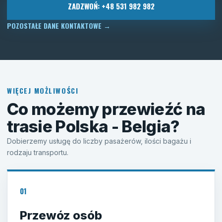
ZADZWOŃ: +48 531 982 982
POZOSTAŁE DANE KONTAKTOWE
→
WIĘCEJ MOŻLIWOŚCI
Co możemy przewieźć na
trasie Polska - Belgia?
Dobierzemy usługę do liczby pasażerów, ilości bagażu i
rodzaju transportu.
01
Przewóz osób