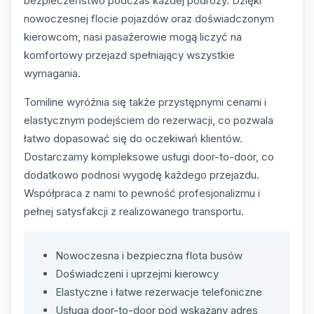
bezpieczeństwo podczas każdej podróży. Dzięki
nowoczesnej flocie pojazdów oraz doświadczonym
kierowcom, nasi pasażerowie mogą liczyć na
komfortowy przejazd spełniający wszystkie
wymagania.
Tomiline wyróżnia się także przystępnymi cenami i
elastycznym podejściem do rezerwacji, co pozwala
łatwo dopasować się do oczekiwań klientów.
Dostarczamy kompleksowe usługi door-to-door, co
dodatkowo podnosi wygodę każdego przejazdu.
Współpraca z nami to pewność profesjonalizmu i
pełnej satysfakcji z realizowanego transportu.
Nowoczesna i bezpieczna flota busów
Doświadczeni i uprzejmi kierowcy
Elastyczne i łatwe rezerwacje telefoniczne
Usługa door-to-door pod wskazany adres