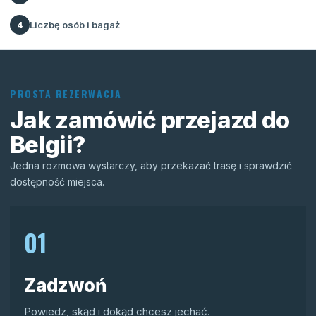
Liczbę osób i bagaż
4
PROSTA REZERWACJA
Jak zamówić przejazd do
Belgii?
Jedna rozmowa wystarczy, aby przekazać trasę i sprawdzić
dostępność miejsca.
01
Zadzwoń
Powiedz, skąd i dokąd chcesz jechać.