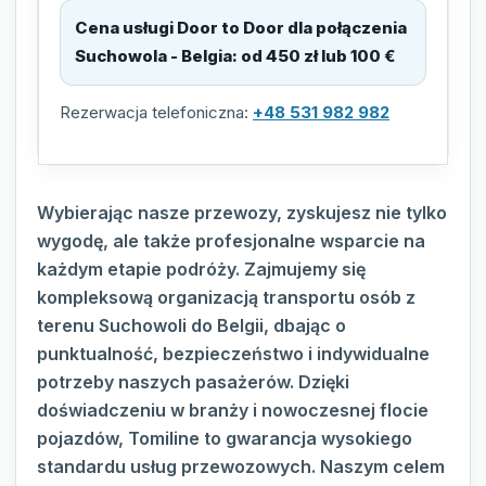
Cena usługi Door to Door dla połączenia
Suchowola - Belgia
:
od 450 zł lub 100 €
Rezerwacja telefoniczna:
+48 531 982 982
Wybierając nasze przewozy, zyskujesz nie tylko
wygodę, ale także profesjonalne wsparcie na
każdym etapie podróży. Zajmujemy się
kompleksową organizacją transportu osób z
terenu Suchowoli do Belgii, dbając o
punktualność, bezpieczeństwo i indywidualne
potrzeby naszych pasażerów. Dzięki
doświadczeniu w branży i nowoczesnej flocie
pojazdów, Tomiline to gwarancja wysokiego
standardu usług przewozowych. Naszym celem