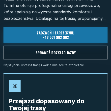
Tomiline oferuje profesjonalne usługi przewozowe,
które spełniają najwyższe standardy komfortu i
bezpieczeństwa. Działając na tej trasie, proponujemy...
ZADZWOŃ I ZAREZERWUJ
+48 531 982 982
SPRAWDŹ ROZKŁAD JAZDY
Najszybciej ustalisz trasę i wolne miejsce telefonicznie.
BE
Przejazd dopasowany do
Twojej trasy