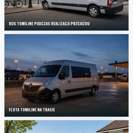
BUS TOMILINE PODCZAS REALIZACJI PRZEJAZDU
FLOTA TOMILINE NA TRASIE