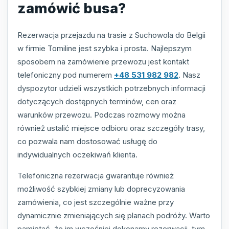
zamówić busa?
Rezerwacja przejazdu na trasie z Suchowola do Belgii
w firmie Tomiline jest szybka i prosta. Najlepszym
sposobem na zamówienie przewozu jest kontakt
telefoniczny pod numerem
+48 531 982 982
. Nasz
dyspozytor udzieli wszystkich potrzebnych informacji
dotyczących dostępnych terminów, cen oraz
warunków przewozu. Podczas rozmowy można
również ustalić miejsce odbioru oraz szczegóły trasy,
co pozwala nam dostosować usługę do
indywidualnych oczekiwań klienta.
Telefoniczna rezerwacja gwarantuje również
możliwość szybkiej zmiany lub doprecyzowania
zamówienia, co jest szczególnie ważne przy
dynamicznie zmieniających się planach podróży. Warto
pamiętać, że im wcześniej dokonamy rezerwacji, tym