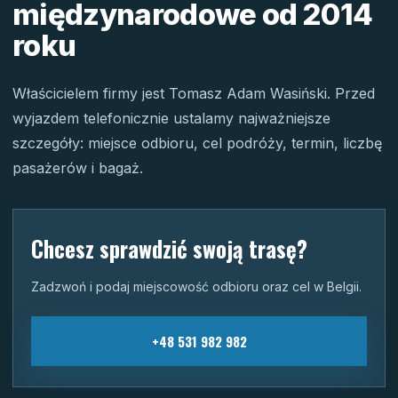
międzynarodowe od 2014
roku
Właścicielem firmy jest Tomasz Adam Wasiński. Przed
wyjazdem telefonicznie ustalamy najważniejsze
szczegóły: miejsce odbioru, cel podróży, termin, liczbę
pasażerów i bagaż.
Chcesz sprawdzić swoją trasę?
Zadzwoń i podaj miejscowość odbioru oraz cel w Belgii.
+48 531 982 982