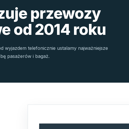
izuje przewozy
e od 2014 roku
ed wyjazdem telefonicznie ustalamy najważniejsze
czbę pasażerów i bagaż.