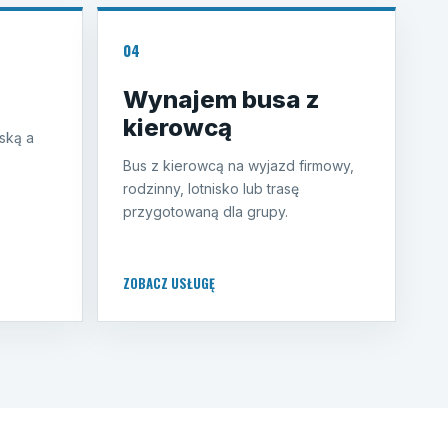
04
Wynajem busa z
kierowcą
ską a
Bus z kierowcą na wyjazd firmowy,
rodzinny, lotnisko lub trasę
przygotowaną dla grupy.
ZOBACZ USŁUGĘ