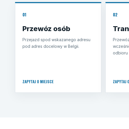
01
02
Przewóz osób
Tran
Przejazd spod wskazanego adresu
Przewóz
pod adres docelowy w Belgii.
wcześni
odbioru 
ZAPYTAJ O MIEJSCE
ZAPYTAJ 