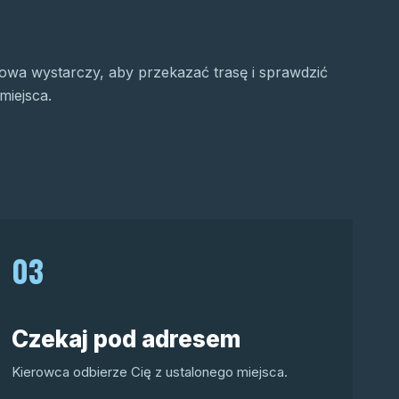
wa wystarczy, aby przekazać trasę i sprawdzić
miejsca.
03
Czekaj pod adresem
Kierowca odbierze Cię z ustalonego miejsca.