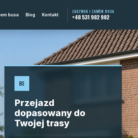
ZADZWOŃ I ZAMÓW BUSA
jem busa
Blog
Kontakt
+48 531 982 982
BE
Przejazd
dopasowany do
Twojej trasy