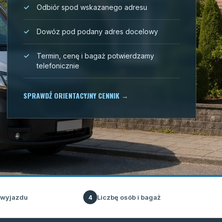
Odbiór spod wskazanego adresu
Dowóz pod podany adres docelowy
Termin, cenę i bagaż potwierdzamy
telefonicznie
SPRAWDŹ ORIENTACYJNY CENNIK
→
 wyjazdu
Liczbę osób i bagaż
4