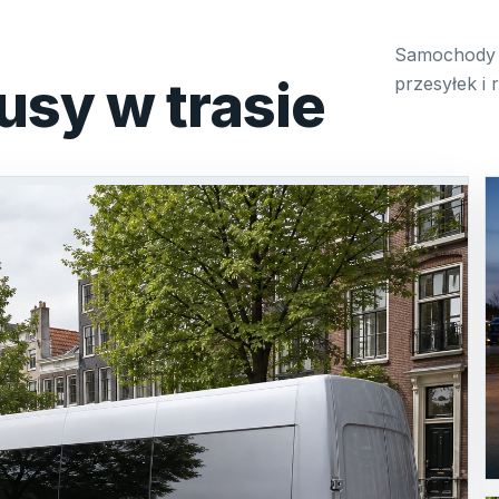
Samochody 
usy w trasie
przesyłek i