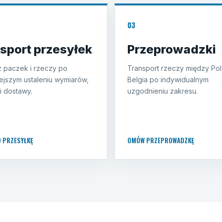
03
sport przesyłek
Przeprowadzki
 paczek i rzeczy po
Transport rzeczy między Pol
ejszym ustaleniu wymiarów,
Belgia po indywidualnym
i dostawy.
uzgodnieniu zakresu.
O PRZESYŁKĘ
OMÓW PRZEPROWADZKĘ