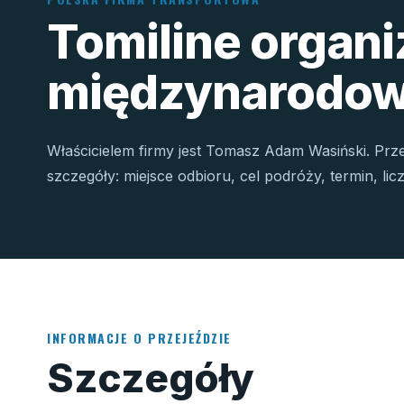
Tomiline organ
międzynarodow
Właścicielem firmy jest Tomasz Adam Wasiński. Prz
szczegóły: miejsce odbioru, cel podróży, termin, li
INFORMACJE O PRZEJEŹDZIE
Szczegóły