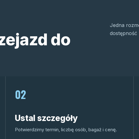
Jedna rozmo
zejazd do
dostępność 
02
Ustal szczegóły
Potwierdzimy termin, liczbę osób, bagaż i cenę.