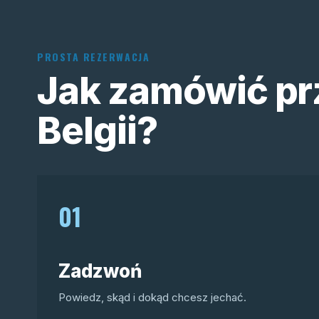
PROSTA REZERWACJA
Jak zamówić pr
Belgii?
01
Zadzwoń
Powiedz, skąd i dokąd chcesz jechać.