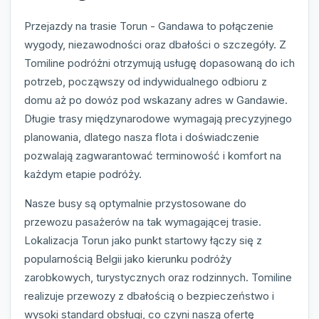
Przejazdy na trasie Torun - Gandawa to połączenie
wygody, niezawodności oraz dbałości o szczegóły. Z
Tomiline podróżni otrzymują usługę dopasowaną do ich
potrzeb, począwszy od indywidualnego odbioru z
domu aż po dowóz pod wskazany adres w Gandawie.
Długie trasy międzynarodowe wymagają precyzyjnego
planowania, dlatego nasza flota i doświadczenie
pozwalają zagwarantować terminowość i komfort na
każdym etapie podróży.
Nasze busy są optymalnie przystosowane do
przewozu pasażerów na tak wymagającej trasie.
Lokalizacja Torun jako punkt startowy łączy się z
popularnością Belgii jako kierunku podróży
zarobkowych, turystycznych oraz rodzinnych. Tomiline
realizuje przewozy z dbałością o bezpieczeństwo i
wysoki standard obsługi, co czyni naszą ofertę