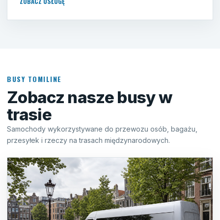
ZOBACZ USŁUGĘ
BUSY TOMILINE
Zobacz nasze busy w
trasie
Samochody wykorzystywane do przewozu osób, bagażu,
przesyłek i rzeczy na trasach międzynarodowych.