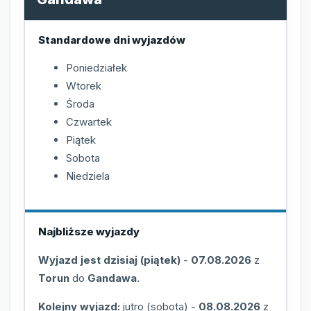
Standardowe dni wyjazdów
Poniedziałek
Wtorek
Środa
Czwartek
Piątek
Sobota
Niedziela
Najbliższe wyjazdy
Wyjazd jest dzisiaj (piątek)
-
07.08.2026
z
Torun
do
Gandawa
.
Kolejny wyjazd:
jutro (sobota)
-
08.08.2026
z