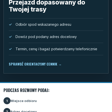
Przejazd dopasowany do
Twojej trasy
Odbiór spod wskazanego adresu
Dowóz pod podany adres docelowy
Termin, cenę i bagaż potwierdzamy telefonicznie
SPRAWDŹ ORIENTACYJNY CENNIK
→
PODCZAS ROZMOWY PODAJ:
Miejsce odbioru
1
Adres docelowy
2