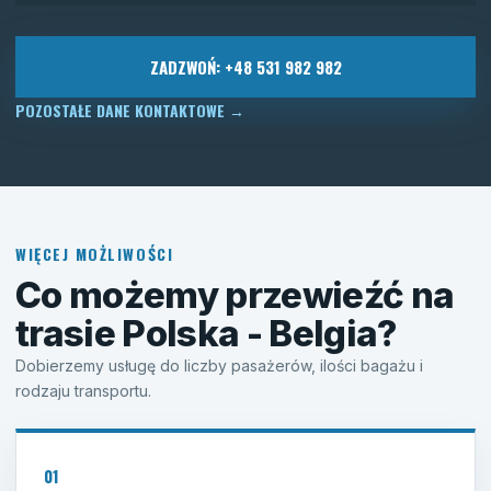
ZADZWOŃ: +48 531 982 982
POZOSTAŁE DANE KONTAKTOWE
→
WIĘCEJ MOŻLIWOŚCI
Co możemy przewieźć na
trasie Polska - Belgia?
Dobierzemy usługę do liczby pasażerów, ilości bagażu i
rodzaju transportu.
01