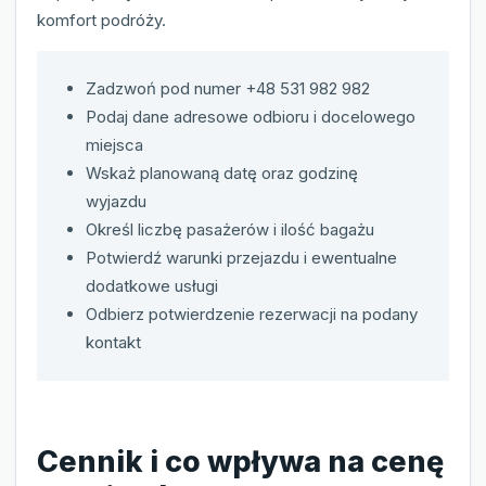
komfort podróży.
Zadzwoń pod numer +48 531 982 982
Podaj dane adresowe odbioru i docelowego
miejsca
Wskaż planowaną datę oraz godzinę
wyjazdu
Określ liczbę pasażerów i ilość bagażu
Potwierdź warunki przejazdu i ewentualne
dodatkowe usługi
Odbierz potwierdzenie rezerwacji na podany
kontakt
Cennik i co wpływa na cenę