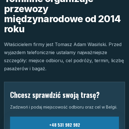
przewozy
międzynarodowe od 2014
roku
Właścicielem firmy jest Tomasz Adam Wasiński. Przed
wyjazdem telefonicznie ustalamy najważniejsze
szczegóły: miejsce odbioru, cel podróży, termin, liczbę
pasażerów i bagaż.
Chcesz sprawdzić swoją trasę?
Zadzwoń i podaj miejscowość odbioru oraz cel w Belgii.
+48 531 982 982