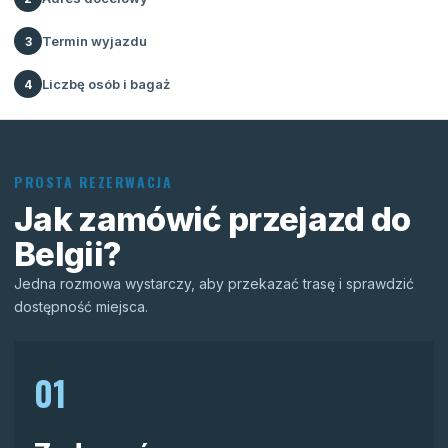
Termin wyjazdu
3
Liczbę osób i bagaż
4
PROSTA REZERWACJA
Jak zamówić przejazd do
Belgii?
Jedna rozmowa wystarczy, aby przekazać trasę i sprawdzić
dostępność miejsca.
01