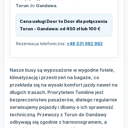
Torun
do
Gandawa
.
Cena usługi Door to Door dla połączenia
Torun - Gandawa
:
od 450 zł lub 100 €
Rezerwacja telefoniczna:
+48 531 982 982
Nasze busy są wyposażone w wygodne fotele,
klimatyzację i przestrzeń na bagaże, co
przekłada się na wysoki komfort jazdy nawet na
długich trasach. Priorytetem Tomiline jest
bezpieczeństwo pasażerów, dlatego regularnie
serwisujemy pojazdy i dbamy o ich sprawność
techniczną. Przewozy z Torun do Gandawy
odbywają się zgodnie z harmonogramem, a