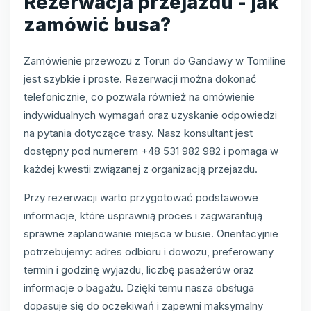
Rezerwacja przejazdu - jak
zamówić busa?
Zamówienie przewozu z Torun do Gandawy w Tomiline
jest szybkie i proste. Rezerwacji można dokonać
telefonicznie, co pozwala również na omówienie
indywidualnych wymagań oraz uzyskanie odpowiedzi
na pytania dotyczące trasy. Nasz konsultant jest
dostępny pod numerem +48 531 982 982 i pomaga w
każdej kwestii związanej z organizacją przejazdu.
Przy rezerwacji warto przygotować podstawowe
informacje, które usprawnią proces i zagwarantują
sprawne zaplanowanie miejsca w busie. Orientacyjnie
potrzebujemy: adres odbioru i dowozu, preferowany
termin i godzinę wyjazdu, liczbę pasażerów oraz
informacje o bagażu. Dzięki temu nasza obsługa
dopasuje się do oczekiwań i zapewni maksymalny