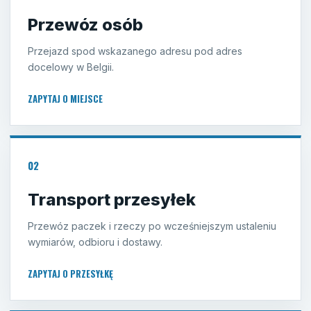
Przewóz osób
Przejazd spod wskazanego adresu pod adres
docelowy w Belgii.
ZAPYTAJ O MIEJSCE
02
Transport przesyłek
Przewóz paczek i rzeczy po wcześniejszym ustaleniu
wymiarów, odbioru i dostawy.
ZAPYTAJ O PRZESYŁKĘ