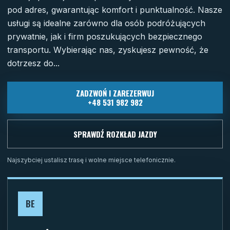
pod adres, gwarantując komfort i punktualność. Nasze
usługi są idealne zarówno dla osób podróżujących
prywatnie, jak i firm poszukujących bezpiecznego
transportu. Wybierając nas, zyskujesz pewność, że
dotrzesz do...
ZADZWOŃ I ZAREZERWUJ
+48 531 982 982
SPRAWDŹ ROZKŁAD JAZDY
Najszybciej ustalisz trasę i wolne miejsce telefonicznie.
BE