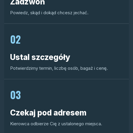
Zadzwoń
Powiedz, skąd i dokąd chcesz jechać.
02
Ustal szczegóły
Potwierdzimy termin, liczbę osób, bagaż i cenę.
03
Czekaj pod adresem
Kierowca odbierze Cię z ustalonego miejsca.