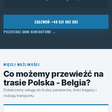
ZADZWOŃ: +48 531 982 982
POZOSTAŁE DANE KONTAKTOWE
→
WIĘCEJ MOŻLIWOŚCI
Co możemy przewieźć na
trasie Polska - Belgia?
Dobierzemy usługę do liczby pasażerów, ilości bagażu i
rodzaju transportu.