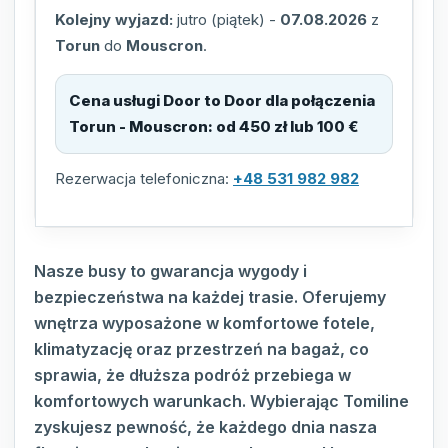
Kolejny wyjazd:
jutro (piątek)
-
07.08.2026
z
Torun
do
Mouscron
.
Cena usługi Door to Door dla połączenia
Torun - Mouscron
:
od 450 zł lub 100 €
Rezerwacja telefoniczna:
+48 531 982 982
Nasze busy to gwarancja wygody i
bezpieczeństwa na każdej trasie. Oferujemy
wnętrza wyposażone w komfortowe fotele,
klimatyzację oraz przestrzeń na bagaż, co
sprawia, że dłuższa podróż przebiega w
komfortowych warunkach. Wybierając Tomiline
zyskujesz pewność, że każdego dnia nasza