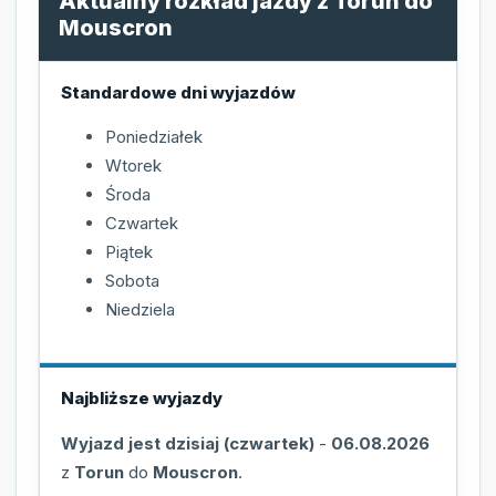
Aktualny rozkład jazdy z Torun do
Mouscron
Standardowe dni wyjazdów
Poniedziałek
Wtorek
Środa
Czwartek
Piątek
Sobota
Niedziela
Najbliższe wyjazdy
Wyjazd jest dzisiaj (czwartek)
-
06.08.2026
z
Torun
do
Mouscron
.