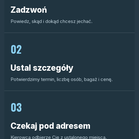
Zadzwoń
Powiedz, skąd i dokąd chcesz jechać.
02
Ustal szczegóły
Potwierdzimy termin, liczbę osób, bagaż i cenę.
03
Czekaj pod adresem
Kierowca odbierze Cię z ustalonego miejsca.