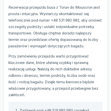
Rezerwacja przejazdu busa z Torun do Mouscron jest
prosta i intuicyjna. Wystarczy skontaktować się
telefonicznie pod numer +48 531 982 982, aby omówić
szczegóły podróży i ustalić indywidualne potrzeby
transportowe. Obsługa chętnie doradzi najlepszy
termin oraz przedstawi ofertę dopasowaną do liczby
pasażerów i wymagań dotyczących bagażu.
Przy zamówieniu przejazdu warto przygotować
kluczowe dane, które ułatwią szybką i sprawną
realizację usługi. Należą do nich dokładne adresy
odbioru i dowozu, termin podróży, liczba osób oraz
ilość i rodzaj bagażu. Dzięki temu kierowca będzie
właściwie przygotowany, a przejazd przebiegnie bez
zakłóceń.
Zadzwoń pod +48 531 982 982 i przekaż