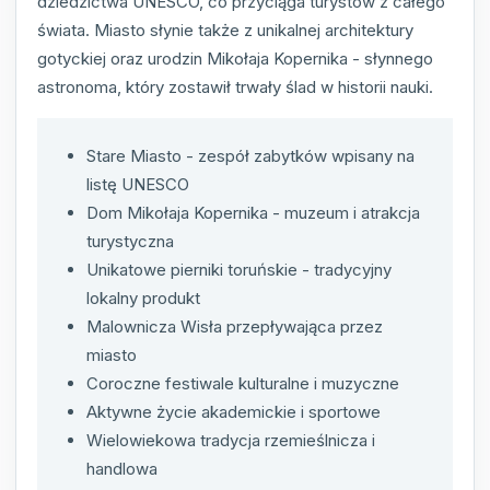
dziedzictwa UNESCO, co przyciąga turystów z całego
świata. Miasto słynie także z unikalnej architektury
gotyckiej oraz urodzin Mikołaja Kopernika - słynnego
astronoma, który zostawił trwały ślad w historii nauki.
Stare Miasto - zespół zabytków wpisany na
listę UNESCO
Dom Mikołaja Kopernika - muzeum i atrakcja
turystyczna
Unikatowe pierniki toruńskie - tradycyjny
lokalny produkt
Malownicza Wisła przepływająca przez
miasto
Coroczne festiwale kulturalne i muzyczne
Aktywne życie akademickie i sportowe
Wielowiekowa tradycja rzemieślnicza i
handlowa