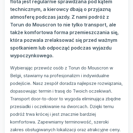
flota jest regularnie sprawdzana pod kątem
technicznym, a kierowcy dbają o przyjazną
atmosferę podczas jazdy. Z nami podróż z
Torun do Mouscron to nie tylko transport, ale
także komfortowa forma przemieszczania się,
która pozwala zrelaksować się przed ważnym
spotkaniem lub odpocząć podczas wyjazdu
wypoczynkowego.
Wybierając przewóz osób z Torun do Mouscron w
Belgii, stawiamy na profesjonalizm i indywidualne
podejście. Nasz zespół doradza najlepsze rozwiązania,
dopasowując termin i trasę do Twoich oczekiwań.
Transport door-to-door to wygoda eliminująca zbędne
przesiadki i oczekiwanie na dworcach. Dzięki temu
podróż trwa krócej i jest znacznie bardziej
komfortowa. Zapewniamy terminowość, szeroki
zakres obsługiwanych lokalizacji oraz atrakcyjne ceny.