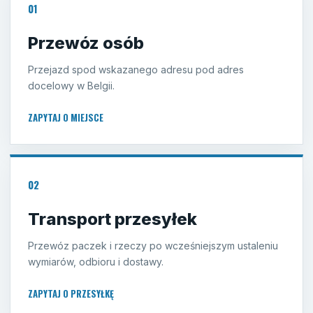
01
Przewóz osób
Przejazd spod wskazanego adresu pod adres
docelowy w Belgii.
ZAPYTAJ O MIEJSCE
02
Transport przesyłek
Przewóz paczek i rzeczy po wcześniejszym ustaleniu
wymiarów, odbioru i dostawy.
ZAPYTAJ O PRZESYŁKĘ