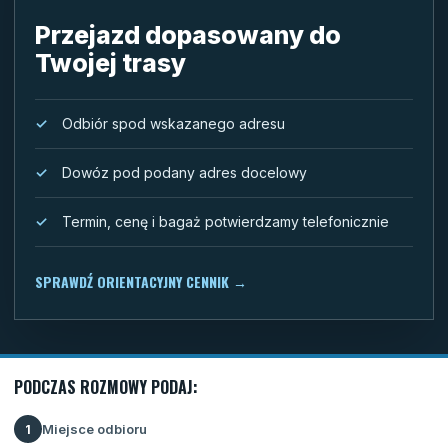
Przejazd dopasowany do
Twojej trasy
Odbiór spod wskazanego adresu
Dowóz pod podany adres docelowy
Termin, cenę i bagaż potwierdzamy telefonicznie
SPRAWDŹ ORIENTACYJNY CENNIK
→
PODCZAS ROZMOWY PODAJ:
Miejsce odbioru
1