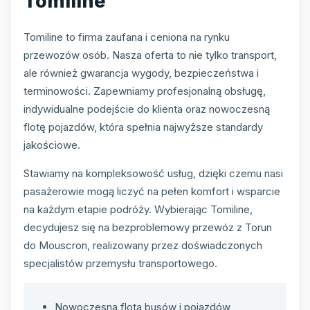
Tomiline
Tomiline to firma zaufana i ceniona na rynku
przewozów osób. Nasza oferta to nie tylko transport,
ale również gwarancja wygody, bezpieczeństwa i
terminowości. Zapewniamy profesjonalną obsługę,
indywidualne podejście do klienta oraz nowoczesną
flotę pojazdów, która spełnia najwyższe standardy
jakościowe.
Stawiamy na kompleksowość usług, dzięki czemu nasi
pasażerowie mogą liczyć na pełen komfort i wsparcie
na każdym etapie podróży. Wybierając Tomiline,
decydujesz się na bezproblemowy przewóz z Torun
do Mouscron, realizowany przez doświadczonych
specjalistów przemysłu transportowego.
Nowoczesna flota busów i pojazdów