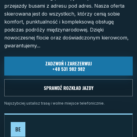
przejazdy busami z adresu pod adres. Nasza oferta
skierowana jest do wszystkich, którzy cenią sobie
komfort, punktualność i kompleksową obsługę
podczas podróży międzynarodowej. Dzięki
nowoczesnej flocie oraz doświadczonym kierowcom,
gwarantujemy...
ZADZWOŃ I ZAREZERWUJ
+48 531 982 982
SPRAWDŹ ROZKŁAD JAZDY
Najszybciej ustalisz trasę i wolne miejsce telefonicznie.
BE