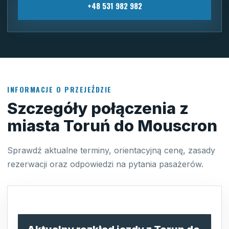
+48 531 982 982
INFORMACJE O PRZEJEŹDZIE
Szczegóły połączenia z
miasta Toruń do Mouscron
Sprawdź aktualne terminy, orientacyjną cenę, zasady
rezerwacji oraz odpowiedzi na pytania pasażerów.