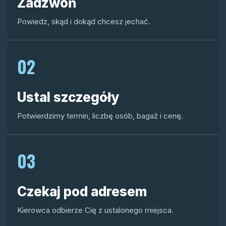
Zadzwoń
Powiedz, skąd i dokąd chcesz jechać.
02
Ustal szczegóły
Potwierdzimy termin, liczbę osób, bagaż i cenę.
03
Czekaj pod adresem
Kierowca odbierze Cię z ustalonego miejsca.