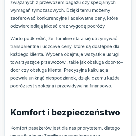
związanych z przewozem bagażu czy specjalnych
wymagań tymczasowych. Dzięki temu możemy
zaoferować konkurencyjne i adekwatne ceny, które
odzwierciedlają jakość oraz wygodę podróży.
Warto podkreślić, że Tomiline stara się utrzymywać
transparentne i uczciwe ceny, które są dostępne dla
każdego klienta. Wycena obejmuje wszystkie usługi
towarzyszące przewozowi, takie jak obsługa door-to-
door czy obsługa klienta. Precyzyjna kalkulacja
pozwala uniknąć niespodzianek, dzięki czemu każda
podróż jest spokojna i przewidywalna finansowo.
Komfort i bezpieczeństwo
Komfort pasażerów jest dla nas priorytetem, dlatego
wszystkie busy Tomiline wyposażone są w