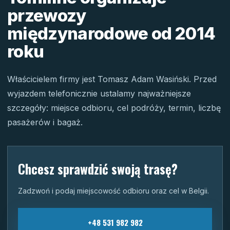
przewozy
międzynarodowe od 2014
roku
Właścicielem firmy jest Tomasz Adam Wasiński. Przed
wyjazdem telefonicznie ustalamy najważniejsze
szczegóły: miejsce odbioru, cel podróży, termin, liczbę
pasażerów i bagaż.
Chcesz sprawdzić swoją trasę?
Zadzwoń i podaj miejscowość odbioru oraz cel w Belgii.
+48 531 982 982