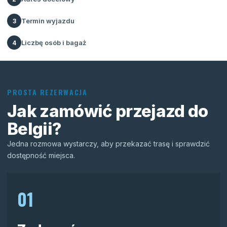
Termin wyjazdu
3
Liczbę osób i bagaż
4
PROSTA REZERWACJA
Jak zamówić przejazd do
Belgii?
Jedna rozmowa wystarczy, aby przekazać trasę i sprawdzić
dostępność miejsca.
01