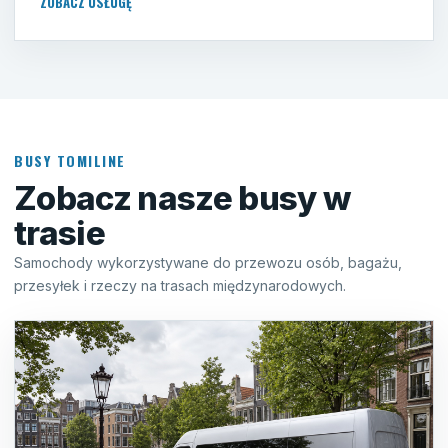
ZOBACZ USŁUGĘ
BUSY TOMILINE
Zobacz nasze busy w
trasie
Samochody wykorzystywane do przewozu osób, bagażu,
przesyłek i rzeczy na trasach międzynarodowych.