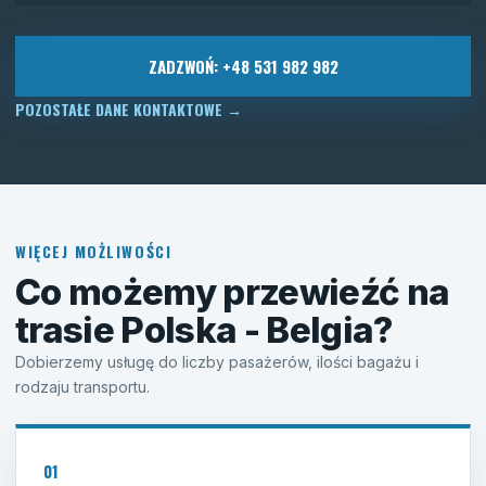
ZADZWOŃ: +48 531 982 982
POZOSTAŁE DANE KONTAKTOWE
→
WIĘCEJ MOŻLIWOŚCI
Co możemy przewieźć na
trasie Polska - Belgia?
Dobierzemy usługę do liczby pasażerów, ilości bagażu i
rodzaju transportu.
01