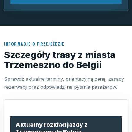
INFORMACJE O PRZEJEŹDZIE
Szczegóły trasy z miasta
Trzemeszno do Belgii
Sprawdź aktualne terminy, orientacyjną cenę, zasady
rezerwacji oraz odpowiedzi na pytania pasażerów.
Aktualny rozkład jazdy z
Trzemeszno do Belgia