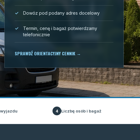
Dowóz pod podany adres docelowy
Termin, cenę i bagaż potwierdzamy
telefonicznie
SPRAWDŹ ORIENTACYJNY CENNIK
→
 wyjazdu
Liczbę osób i bagaż
4