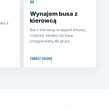
04
Wynajem busa z
kierowcą
ską a
Bus z kierowcą na wyjazd firmowy,
rodzinny, lotnisko lub trasę
przygotowaną dla grupy.
ZOBACZ USŁUGĘ