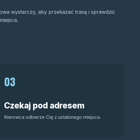
wa wystarczy, aby przekazać trasę i sprawdzić
miejsca.
03
Czekaj pod adresem
Kierowca odbierze Cię z ustalonego miejsca.