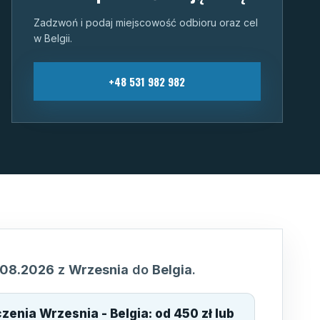
Zadzwoń i podaj miejscowość odbioru oraz cel
w Belgii.
+48 531 982 982
.08.2026
z
Wrzesnia
do
Belgia
.
ączenia
Wrzesnia - Belgia
:
od 450 zł lub