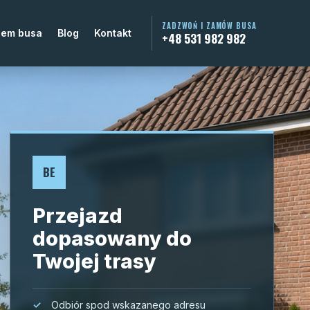
ZADZWOŃ I ZAMÓW BUSA
jem busa
Blog
Kontakt
+48 531 982 982
BE
Przejazd
dopasowany do
Twojej trasy
Odbiór spod wskazanego adresu