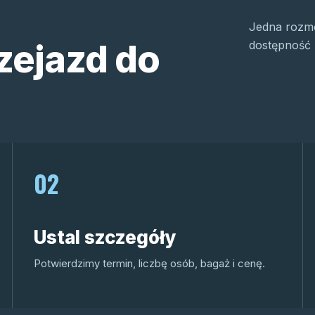
Jedna rozmo
zejazd do
dostępność 
02
Ustal szczegóły
Potwierdzimy termin, liczbę osób, bagaż i cenę.