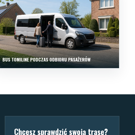
BUS TOMILINE PODCZAS ODBIORU PASAŻERÓW
Chcesz sprawdzić swoją trasę?