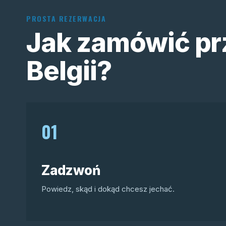
PROSTA REZERWACJA
Jak zamówić pr
Belgii?
01
Zadzwoń
Powiedz, skąd i dokąd chcesz jechać.