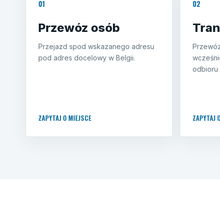
01
02
Przewóz osób
Tran
Przejazd spod wskazanego adresu
Przewóz
pod adres docelowy w Belgii.
wcześni
odbioru 
ZAPYTAJ O MIEJSCE
ZAPYTAJ 