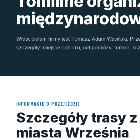
Tomiline organ
międzynarodow
Właścicielem firmy jest Tomasz Adam Wasiński. Prz
szczegóły: miejsce odbioru, cel podróży, termin, li
INFORMACJE O PRZEJEŹDZIE
Szczegóły trasy z
miasta Września