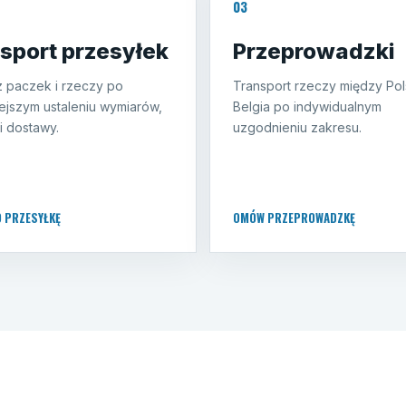
03
sport przesyłek
Przeprowadzki
 paczek i rzeczy po
Transport rzeczy między Pol
ejszym ustaleniu wymiarów,
Belgia po indywidualnym
i dostawy.
uzgodnieniu zakresu.
O PRZESYŁKĘ
OMÓW PRZEPROWADZKĘ