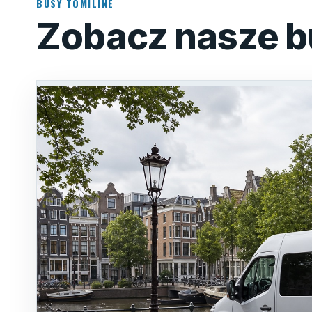
BUSY TOMILINE
Zobacz nasze b