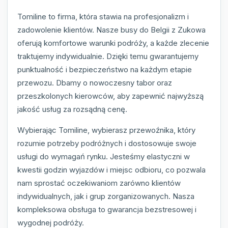
Tomiline to firma, która stawia na profesjonalizm i
zadowolenie klientów. Nasze busy do Belgii z Zukowa
oferują komfortowe warunki podróży, a każde zlecenie
traktujemy indywidualnie. Dzięki temu gwarantujemy
punktualność i bezpieczeństwo na każdym etapie
przewozu. Dbamy o nowoczesny tabor oraz
przeszkolonych kierowców, aby zapewnić najwyższą
jakość usług za rozsądną cenę.
Wybierając Tomiline, wybierasz przewoźnika, który
rozumie potrzeby podróżnych i dostosowuje swoje
usługi do wymagań rynku. Jesteśmy elastyczni w
kwestii godzin wyjazdów i miejsc odbioru, co pozwala
nam sprostać oczekiwaniom zarówno klientów
indywidualnych, jak i grup zorganizowanych. Nasza
kompleksowa obsługa to gwarancja bezstresowej i
wygodnej podróży.