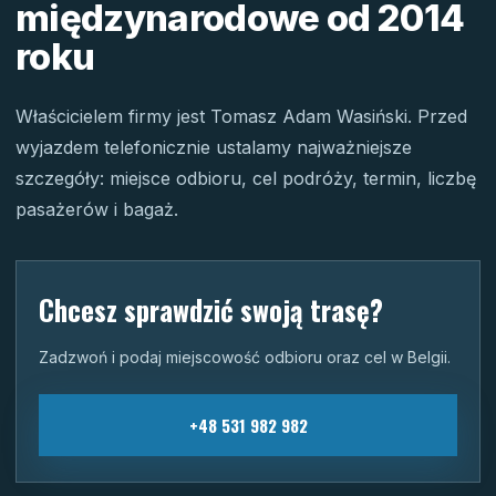
międzynarodowe od 2014
roku
Właścicielem firmy jest Tomasz Adam Wasiński. Przed
wyjazdem telefonicznie ustalamy najważniejsze
szczegóły: miejsce odbioru, cel podróży, termin, liczbę
pasażerów i bagaż.
Chcesz sprawdzić swoją trasę?
Zadzwoń i podaj miejscowość odbioru oraz cel w Belgii.
+48 531 982 982