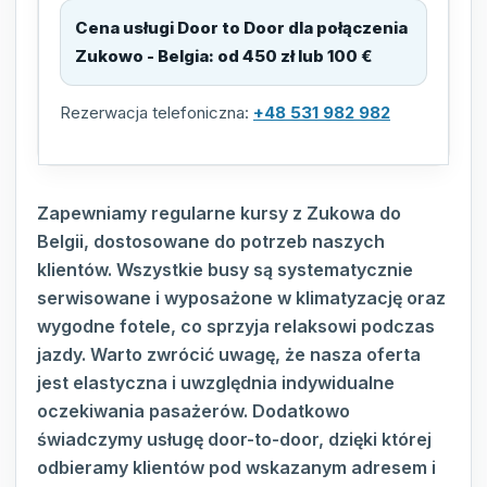
Cena usługi Door to Door dla połączenia
Zukowo - Belgia
:
od 450 zł lub 100 €
Rezerwacja telefoniczna:
+48 531 982 982
Zapewniamy regularne kursy z Zukowa do
Belgii, dostosowane do potrzeb naszych
klientów. Wszystkie busy są systematycznie
serwisowane i wyposażone w klimatyzację oraz
wygodne fotele, co sprzyja relaksowi podczas
jazdy. Warto zwrócić uwagę, że nasza oferta
jest elastyczna i uwzględnia indywidualne
oczekiwania pasażerów. Dodatkowo
świadczymy usługę door-to-door, dzięki której
odbieramy klientów pod wskazanym adresem i