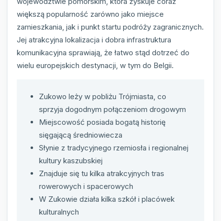
województwie pomorskim, która zyskuje coraz
większą popularność zarówno jako miejsce
zamieszkania, jak i punkt startu podróży zagranicznych.
Jej atrakcyjna lokalizacja i dobra infrastruktura
komunikacyjna sprawiają, że łatwo stąd dotrzeć do
wielu europejskich destynacji, w tym do Belgii.
Zukowo leży w pobliżu Trójmiasta, co
sprzyja dogodnym połączeniom drogowym
Miejscowość posiada bogatą historię
sięgającą średniowiecza
Słynie z tradycyjnego rzemiosła i regionalnej
kultury kaszubskiej
Znajduje się tu kilka atrakcyjnych tras
rowerowych i spacerowych
W Zukowie działa kilka szkół i placówek
kulturalnych