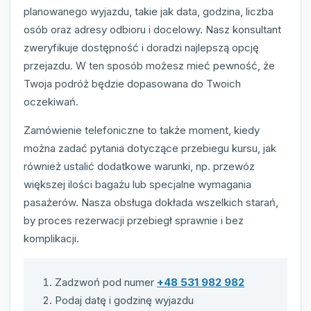
planowanego wyjazdu, takie jak data, godzina, liczba
osób oraz adresy odbioru i docelowy. Nasz konsultant
zweryfikuje dostępność i doradzi najlepszą opcję
przejazdu. W ten sposób możesz mieć pewność, że
Twoja podróż będzie dopasowana do Twoich
oczekiwań.
Zamówienie telefoniczne to także moment, kiedy
można zadać pytania dotyczące przebiegu kursu, jak
również ustalić dodatkowe warunki, np. przewóz
większej ilości bagażu lub specjalne wymagania
pasażerów. Nasza obsługa dokłada wszelkich starań,
by proces rezerwacji przebiegł sprawnie i bez
komplikacji.
Zadzwoń pod numer
+48 531 982 982
Podaj datę i godzinę wyjazdu