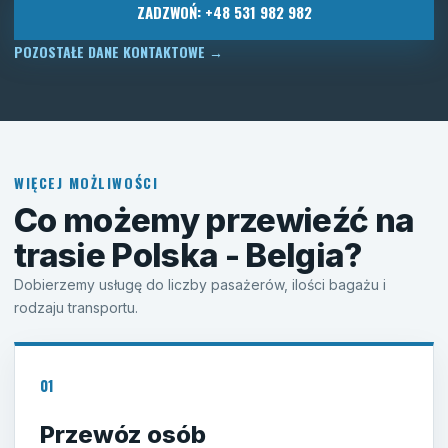
ZADZWOŃ: +48 531 982 982
POZOSTAŁE DANE KONTAKTOWE
→
WIĘCEJ MOŻLIWOŚCI
Co możemy przewieźć na
trasie Polska - Belgia?
Dobierzemy usługę do liczby pasażerów, ilości bagażu i
rodzaju transportu.
01
Przewóz osób