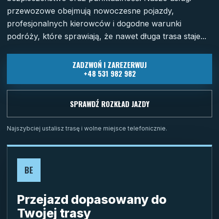
przewozowe obejmują nowoczesne pojazdy,
profesjonalnych kierowców i dogodne warunki
podróży, które sprawiają, że nawet długa trasa staje...
ZADZWOŃ I ZAREZERWUJ
+48 531 982 982
SPRAWDŹ ROZKŁAD JAZDY
Najszybciej ustalisz trasę i wolne miejsce telefonicznie.
BE
Przejazd dopasowany do
Twojej trasy