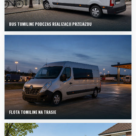
BUS TOMILINE PODCZAS REALIZACJI PRZEJAZDU
FLOTA TOMILINE NA TRASIE