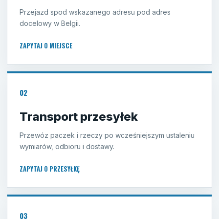
Przejazd spod wskazanego adresu pod adres
docelowy w Belgii.
ZAPYTAJ O MIEJSCE
02
Transport przesyłek
Przewóz paczek i rzeczy po wcześniejszym ustaleniu
wymiarów, odbioru i dostawy.
ZAPYTAJ O PRZESYŁKĘ
03