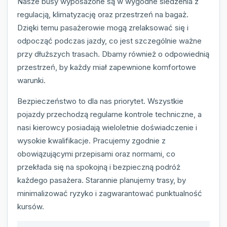
Nasze busy wyposażone są w wygodne siedzenia z
regulacją, klimatyzację oraz przestrzeń na bagaż.
Dzięki temu pasażerowie mogą zrelaksować się i
odpocząć podczas jazdy, co jest szczególnie ważne
przy dłuższych trasach. Dbamy również o odpowiednią
przestrzeń, by każdy miał zapewnione komfortowe
warunki.
Bezpieczeństwo to dla nas priorytet. Wszystkie
pojazdy przechodzą regularne kontrole techniczne, a
nasi kierowcy posiadają wieloletnie doświadczenie i
wysokie kwalifikacje. Pracujemy zgodnie z
obowiązującymi przepisami oraz normami, co
przekłada się na spokojną i bezpieczną podróż
każdego pasażera. Starannie planujemy trasy, by
minimalizować ryzyko i zagwarantować punktualność
kursów.