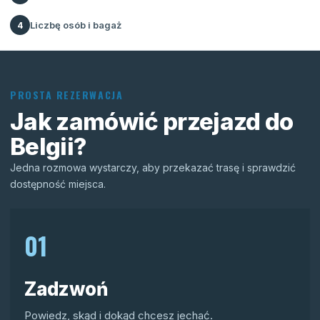
Liczbę osób i bagaż
4
PROSTA REZERWACJA
Jak zamówić przejazd do
Belgii?
Jedna rozmowa wystarczy, aby przekazać trasę i sprawdzić
dostępność miejsca.
01
Zadzwoń
Powiedz, skąd i dokąd chcesz jechać.