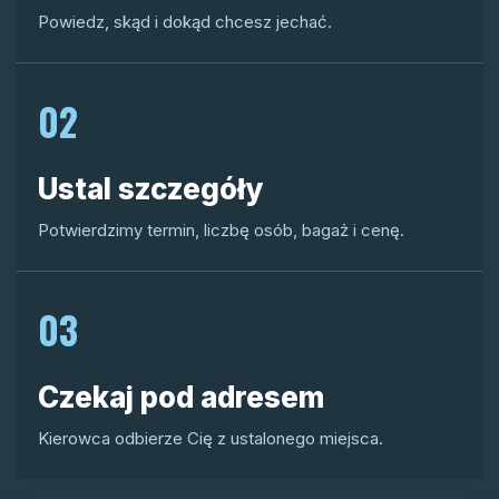
Powiedz, skąd i dokąd chcesz jechać.
02
Ustal szczegóły
Potwierdzimy termin, liczbę osób, bagaż i cenę.
03
Czekaj pod adresem
Kierowca odbierze Cię z ustalonego miejsca.