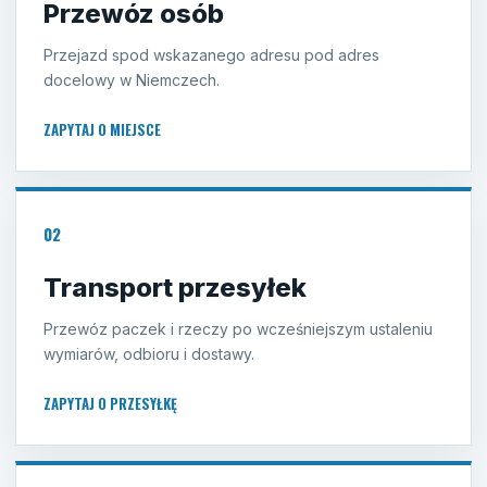
Przewóz osób
Przejazd spod wskazanego adresu pod adres
docelowy w Niemczech.
ZAPYTAJ O MIEJSCE
02
Transport przesyłek
Przewóz paczek i rzeczy po wcześniejszym ustaleniu
wymiarów, odbioru i dostawy.
ZAPYTAJ O PRZESYŁKĘ