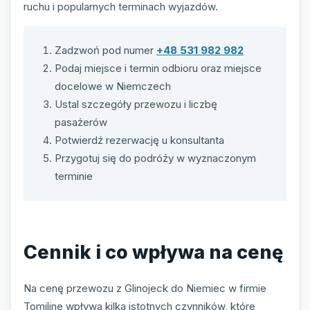
ruchu i popularnych terminach wyjazdów.
Zadzwoń pod numer
+48 531 982 982
Podaj miejsce i termin odbioru oraz miejsce
docelowe w Niemczech
Ustal szczegóły przewozu i liczbę
pasażerów
Potwierdź rezerwację u konsultanta
Przygotuj się do podróży w wyznaczonym
terminie
Cennik i co wpływa na cenę
Na cenę przewozu z Glinojeck do Niemiec w firmie
Tomiline wpływa kilka istotnych czynników, które