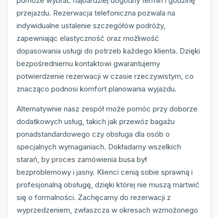
pomoże wybrać najbardziej dogodny termin i godzinę
przejazdu. Rezerwacja telefoniczna pozwala na
indywidualne ustalenie szczegółów podróży,
zapewniając elastyczność oraz możliwość
dopasowania usługi do potrzeb każdego klienta. Dzięki
bezpośredniemu kontaktowi gwarantujemy
potwierdzenie rezerwacji w czasie rzeczywistym, co
znacząco podnosi komfort planowania wyjazdu.
Alternatywnie nasz zespół może pomóc przy doborze
dodatkowych usług, takich jak przewóz bagażu
ponadstandardowego czy obsługa dla osób o
specjalnych wymaganiach. Dokładamy wszelkich
starań, by proces zamówienia busa był
bezproblemowy i jasny. Klienci cenią sobie sprawną i
profesjonalną obsługę, dzięki której nie muszą martwić
się o formalności. Zachęcamy do rezerwacji z
wyprzedzeniem, zwłaszcza w okresach wzmożonego