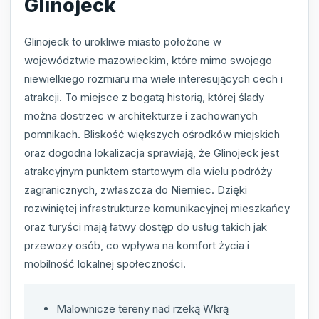
Glinojeck
Glinojeck to urokliwe miasto położone w
województwie mazowieckim, które mimo swojego
niewielkiego rozmiaru ma wiele interesujących cech i
atrakcji. To miejsce z bogatą historią, której ślady
można dostrzec w architekturze i zachowanych
pomnikach. Bliskość większych ośrodków miejskich
oraz dogodna lokalizacja sprawiają, że Glinojeck jest
atrakcyjnym punktem startowym dla wielu podróży
zagranicznych, zwłaszcza do Niemiec. Dzięki
rozwiniętej infrastrukturze komunikacyjnej mieszkańcy
oraz turyści mają łatwy dostęp do usług takich jak
przewozy osób, co wpływa na komfort życia i
mobilność lokalnej społeczności.
Malownicze tereny nad rzeką Wkrą