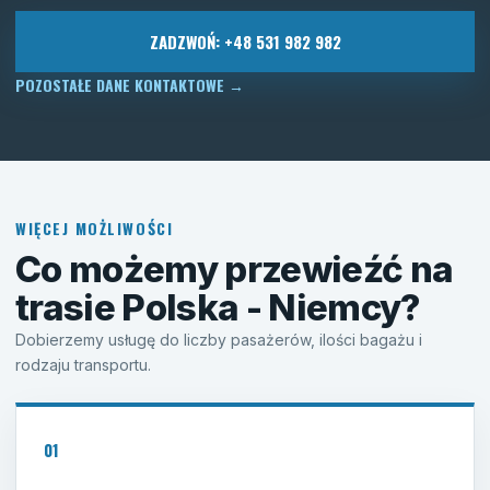
ZADZWOŃ: +48 531 982 982
POZOSTAŁE DANE KONTAKTOWE
→
WIĘCEJ MOŻLIWOŚCI
Co możemy przewieźć na
trasie Polska - Niemcy?
Dobierzemy usługę do liczby pasażerów, ilości bagażu i
rodzaju transportu.
01