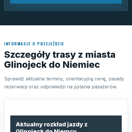
INFORMACJE O PRZEJEŹDZIE
Szczegóły trasy z miasta
Glinojeck do Niemiec
Sprawdź aktualne terminy, orientacyjną cenę, zasady
rezerwacji oraz odpowiedzi na pytania pasażerów.
Aktualny rozkład jazdy z
Glinojeck do Niemcy