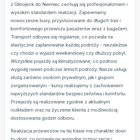
z Glinojeck do Niemiec cechują się profesjonalizmem i
wysokim standardem realizacji. Zapewniamy
nowoczesne busy, przystosowane do długich tras i
komfortowego przewozu pasażerów wraz z bagażem.
Transport odbywa się regularnie, co pozwala na
elastyczne zaplanowanie każdej podróży - niezależnie
czy chodzi o wyjazd weekendowy czy dłuższy pobyt.
Wszystkie pojazdy są klimatyzowane, co podnosi
wygodę nawet podczas letnich podróży. Nasze usługi
służą zarówno osobom prywatnym, jak i grupom
zorganizowanym - kursy realizujemy z zachowaniem
najwyższych standardów bezpieczeństwa i komfortu.
Przejazdy są realizowane zgodnie z aktualnym
rozkładem oraz na życzenie klienta z możliwością
dostosowania godzin odbioru.
Realizacja przewozów na tej trasie ma charakter door-
to-door, co pozwala na wygodne rozpoczęcie i