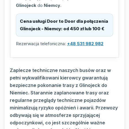
Glinojeck
do
Niemcy
.
Cena usługi Door to Door dla połączenia
Glinojeck - Niemcy
:
od 450 zł lub 100 €
Rezerwacja telefoniczna:
+48 531 982 982
Zaplecze techniczne naszych busów oraz w
pełni wykwalifikowani kierowcy gwarantują
bezpieczne pokonanie trasy z Glinojeck do
Niemiec. Starannie zaplanowane trasy oraz
regularne przeglądy techniczne pojazdów
minimalizują ryzyko opóźnień i awarii. Przewozy
odbywają się w atmosferze sprzyjającej
odpoczynkowi, co jest szczególnie ważne