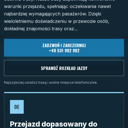
warunki przejazdu, spełniając oczekiwania nawet
najbardziej wymagających pasażerów. Dzięki
wieloletniemu doświadczeniu w przewozie osób,
dokładnej znajomości trasy oraz...
ZADZWOŃ I ZAREZERWUJ
+48 531 982 982
SPRAWDŹ ROZKŁAD JAZDY
Najszybciej ustalisz trasę i wolne miejsce telefonicznie.
DE
Przejazd dopasowany do