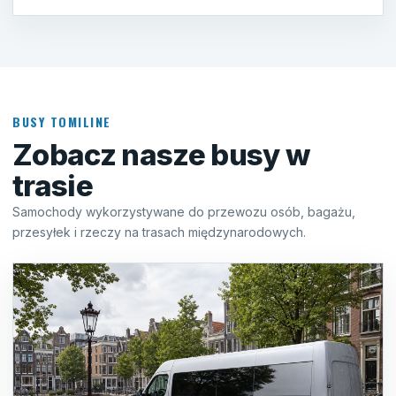
BUSY TOMILINE
Zobacz nasze busy w
trasie
Samochody wykorzystywane do przewozu osób, bagażu,
przesyłek i rzeczy na trasach międzynarodowych.