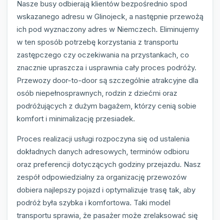
Nasze busy odbierają klientów bezpośrednio spod
wskazanego adresu w Glinojeck, a następnie przewożą
ich pod wyznaczony adres w Niemczech. Eliminujemy
w ten sposób potrzebę korzystania z transportu
zastępczego czy oczekiwania na przystankach, co
znacznie upraszcza i usprawnia cały proces podróży.
Przewozy door-to-door są szczególnie atrakcyjne dla
osób niepełnosprawnych, rodzin z dziećmi oraz
podróżujących z dużym bagażem, którzy cenią sobie
komfort i minimalizację przesiadek.
Proces realizacji usługi rozpoczyna się od ustalenia
dokładnych danych adresowych, terminów odbioru
oraz preferencji dotyczących godziny przejazdu. Nasz
zespół odpowiedzialny za organizację przewozów
dobiera najlepszy pojazd i optymalizuje trasę tak, aby
podróż była szybka i komfortowa. Taki model
transportu sprawia, że pasażer może zrelaksować się