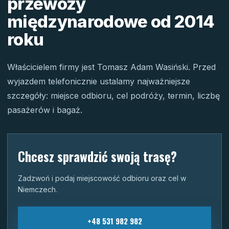
przewozy
międzynarodowe od 2014
roku
Właścicielem firmy jest Tomasz Adam Wasiński. Przed
wyjazdem telefonicznie ustalamy najważniejsze
szczegóły: miejsce odbioru, cel podróży, termin, liczbę
pasażerów i bagaż.
Chcesz sprawdzić swoją trasę?
Zadzwoń i podaj miejscowość odbioru oraz cel w
Niemczech.
+48 531 982 982