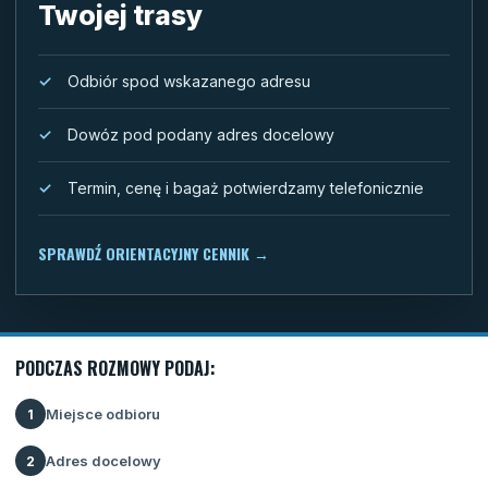
Twojej trasy
Odbiór spod wskazanego adresu
Dowóz pod podany adres docelowy
Termin, cenę i bagaż potwierdzamy telefonicznie
SPRAWDŹ ORIENTACYJNY CENNIK
→
PODCZAS ROZMOWY PODAJ:
Miejsce odbioru
1
Adres docelowy
2