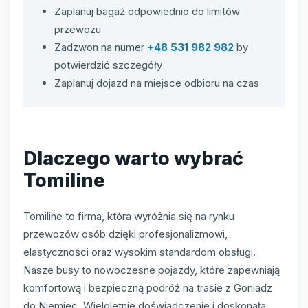
Zaplanuj bagaż odpowiednio do limitów
przewozu
Zadzwon na numer
+48 531 982 982
by
potwierdzić szczegóły
Zaplanuj dojazd na miejsce odbioru na czas
Dlaczego warto wybrać
Tomiline
Tomiline to firma, która wyróżnia się na rynku
przewozów osób dzięki profesjonalizmowi,
elastyczności oraz wysokim standardom obsługi.
Nasze busy to nowoczesne pojazdy, które zapewniają
komfortową i bezpieczną podróż na trasie z Goniadz
do Niemiec. Wieloletnie doświadczenie i doskonała