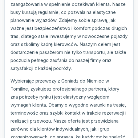
zaangażowania w spełnienie oczekiwań klienta. Nasze
busy kursują regularnie, co pozwala na elastyczne
planowanie wyjazdów. Zdajemy sobie sprawę, jak
ważne jest bezpieczeństwo i komfort podczas długich
tras, dlatego stale inwestujemy w nowoczesne pojazdy
oraz szkolimy kadrę kierowców. Naszym celem jest
dostarczenie pasażerom nie tylko transportu, ale także
poczucia pełnego zaufania do naszej firmy oraz
satysfakcji z każdej podróży.
Wybierając przewozy z Goniadz do Niemiec w
Tomiline, zyskujesz profesjonalnego partnera, który
zna potrzeby rynku i jest elastyczny względem
wymagań klienta. Dbamy o wygodne warunki na trasie,
terminowość oraz szybki kontakt w trakcie rezerwacji i
realizacji przewozu. Nasza oferta jest przewidziana
zarówno dla klientów indywidualnych, jak i grup
zorganizowanych, co sprawia, że każdy może znaleźć