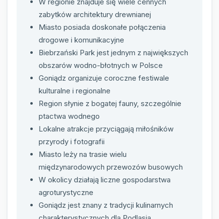
W regionie znajduje się wiele cennych
zabytków architektury drewnianej
Miasto posiada doskonałe połączenia
drogowe i komunikacyjne
Biebrzański Park jest jednym z największych
obszarów wodno-błotnych w Polsce
Goniądz organizuje coroczne festiwale
kulturalne i regionalne
Region słynie z bogatej fauny, szczególnie
ptactwa wodnego
Lokalne atrakcje przyciągają miłośników
przyrody i fotografii
Miasto leży na trasie wielu
międzynarodowych przewozów busowych
W okolicy działają liczne gospodarstwa
agroturystyczne
Goniądz jest znany z tradycji kulinarnych
charakterystycznych dla Podlasia