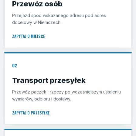
Przewóz osób
Przejazd spod wskazanego adresu pod adres
docelowy w Niemczech.
ZAPYTAJ O MIEJSCE
02
Transport przesyłek
Przewóz paczek i rzeczy po wcześniejszym ustaleniu
wymiarów, odbioru i dostawy.
ZAPYTAJ O PRZESYŁKĘ