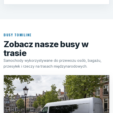
BUSY TOMILINE
Zobacz nasze busy w
trasie
Samochody wykorzystywane do przewozu osób, bagażu,
przesyłek i rzeczy na trasach międzynarodowych.