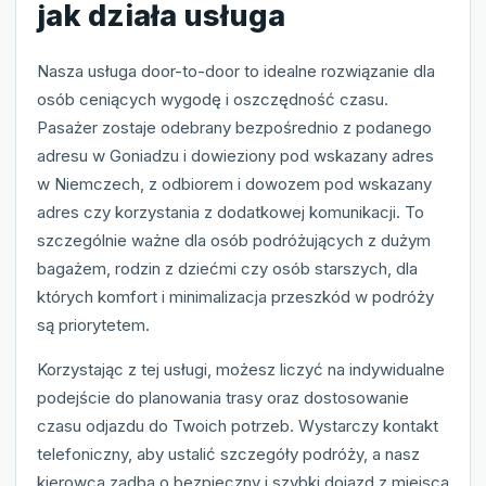
jak działa usługa
Nasza usługa door-to-door to idealne rozwiązanie dla
osób ceniących wygodę i oszczędność czasu.
Pasażer zostaje odebrany bezpośrednio z podanego
adresu w Goniadzu i dowieziony pod wskazany adres
w Niemczech, z odbiorem i dowozem pod wskazany
adres czy korzystania z dodatkowej komunikacji. To
szczególnie ważne dla osób podróżujących z dużym
bagażem, rodzin z dziećmi czy osób starszych, dla
których komfort i minimalizacja przeszkód w podróży
są priorytetem.
Korzystając z tej usługi, możesz liczyć na indywidualne
podejście do planowania trasy oraz dostosowanie
czasu odjazdu do Twoich potrzeb. Wystarczy kontakt
telefoniczny, aby ustalić szczegóły podróży, a nasz
kierowca zadba o bezpieczny i szybki dojazd z miejsca