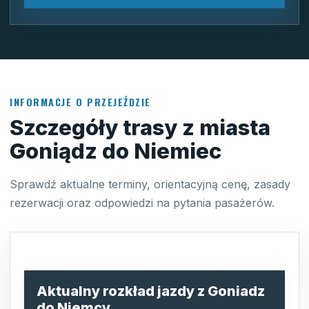
INFORMACJE O PRZEJEŹDZIE
Szczegóły trasy z miasta
Goniądz do Niemiec
Sprawdź aktualne terminy, orientacyjną cenę, zasady
rezerwacji oraz odpowiedzi na pytania pasażerów.
Aktualny rozkład jazdy z Goniadz
do Niemcy