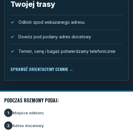
Twojej trasy
Odbiór spod wskazanego adresu
Dowóz pod podany adres docelowy
Termin, cenę i bagaż potwierdzamy telefonicznie
SPRAWDŹ ORIENTACYJNY CENNIK
→
PODCZAS ROZMOWY PODAJ:
Miejsce odbioru
1
Adres docelowy
2