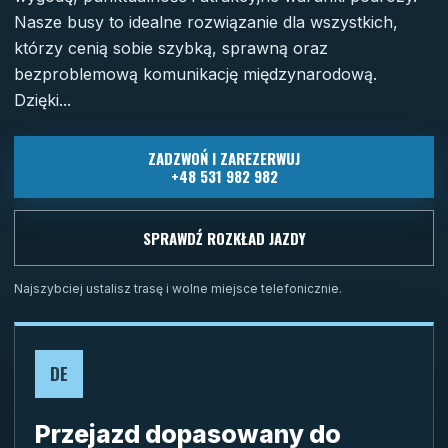
Nasze busy to idealne rozwiązanie dla wszystkich,
którzy cenią sobie szybką, sprawną oraz
bezproblemową komunikację międzynarodową.
Dzięki...
ZADZWOŃ I ZAREZERWUJ
+48 531 982 982
SPRAWDŹ ROZKŁAD JAZDY
Najszybciej ustalisz trasę i wolne miejsce telefonicznie.
DE
Przejazd dopasowany do