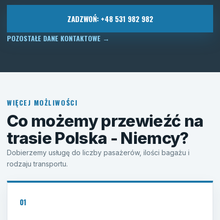
ZADZWOŃ: +48 531 982 982
POZOSTAŁE DANE KONTAKTOWE
→
WIĘCEJ MOŻLIWOŚCI
Co możemy przewieźć na
trasie Polska - Niemcy?
Dobierzemy usługę do liczby pasażerów, ilości bagażu i
rodzaju transportu.
01