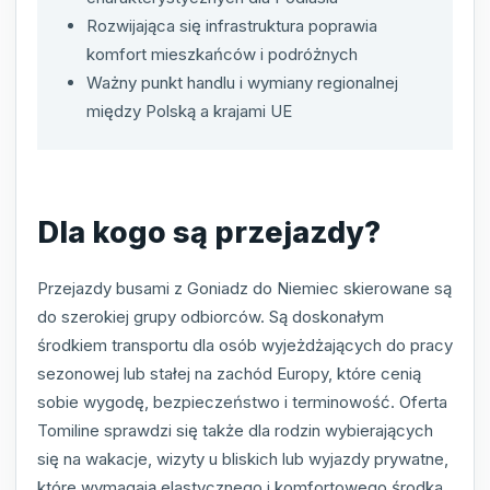
Rozwijająca się infrastruktura poprawia
komfort mieszkańców i podróżnych
Ważny punkt handlu i wymiany regionalnej
między Polską a krajami UE
Dla kogo są przejazdy?
Przejazdy busami z Goniadz do Niemiec skierowane są
do szerokiej grupy odbiorców. Są doskonałym
środkiem transportu dla osób wyjeżdżających do pracy
sezonowej lub stałej na zachód Europy, które cenią
sobie wygodę, bezpieczeństwo i terminowość. Oferta
Tomiline sprawdzi się także dla rodzin wybierających
się na wakacje, wizyty u bliskich lub wyjazdy prywatne,
które wymagają elastycznego i komfortowego środka