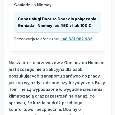
Goniadz
do
Niemcy
.
Cena usługi Door to Door dla połączenia
Goniadz - Niemcy
:
od 450 zł lub 100 €
Rezerwacja telefoniczna:
+48 531 982 982
Nasza oferta przewozów z Goniadz do Niemiec
jest szczególnie atrakcyjna dla osób
poszukujących transportu zarówno do pracy,
jak i na wyjazdy rodzinne czy turystyczne. Busy
Tomiline są wyposażone w wygodne siedzenia,
klimatyzację oraz przestrzeń na bagaż, co
sprawia, że każda podróż przebiega
komfortowo i bezpiecznie. Dbamy o