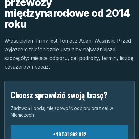
przewozy
międzynarodowe od 2014
roku
Właścicielem firmy jest Tomasz Adam Wasiński. Przed
wyjazdem telefonicznie ustalamy najważniejsze
szczegóły: miejsce odbioru, cel podróży, termin, liczbę
pasażerów i bagaż.
Chcesz sprawdzić swoją trasę?
Zadzwoń i podaj miejscowość odbioru oraz cel w
Niemczech.
+48 531 982 982