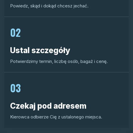
Powiedz, skąd i dokąd chcesz jechać.
02
Ustal szczegóły
Potwierdzimy termin, liczbę osób, bagaż i cenę.
03
Czekaj pod adresem
Kierowca odbierze Cię z ustalonego miejsca.