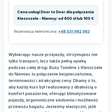
Cena usługi Door to Door dla połączenia
Kleszczele - Niemcy
:
od 450 zł lub 100 €
Rezerwacja telefoniczna:
+48 531 982 982
Wybierając nasze przejazdy, otrzymujesz nie
tylko transport, lecz także pełną opiekę
podczas całej drogi. Busy Tomiline z Kleszczele
do Niemiec to połączenie bezpieczeństwa,
terminowości i atrakcyjnej ceny. Dbamy o to,
aby każdy kurs był realizowany z dbałością o
komfort pasażerów, oferując klimatyzowane
pojazdy, ergonomiczne siedzenia i możliwość
przewozu bagażu. Jesteśmy elastyczni, jeśli