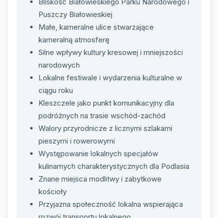
Bliskość Białowieskiego Parku Narodowego i
Puszczy Białowieskiej
Małe, kameralne ulice stwarzające
kameralną atmosferę
Silne wpływy kultury kresowej i mniejszości
narodowych
Lokalne festiwale i wydarzenia kulturalne w
ciągu roku
Kleszczele jako punkt komunikacyjny dla
podróżnych na trasie wschód-zachód
Walory przyrodnicze z licznymi szlakami
pieszymi i rowerowymi
Występowanie lokalnych specjałów
kulinarnych charakterystycznych dla Podlasia
Znane miejsca modlitwy i zabytkowe
kościoły
Przyjazna społeczność lokalna wspierająca
rozwój transportu lokalnego