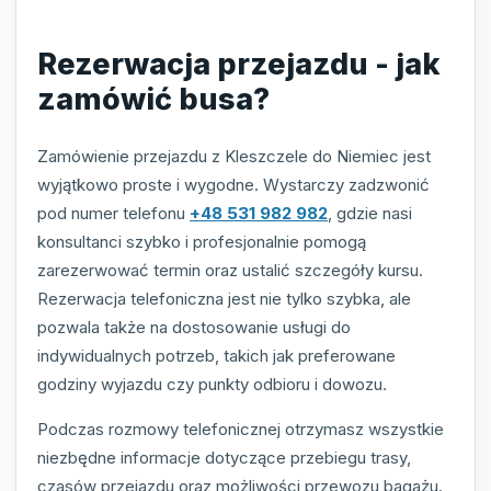
Rezerwacja przejazdu - jak
zamówić busa?
Zamówienie przejazdu z Kleszczele do Niemiec jest
wyjątkowo proste i wygodne. Wystarczy zadzwonić
pod numer telefonu
+48 531 982 982
, gdzie nasi
konsultanci szybko i profesjonalnie pomogą
zarezerwować termin oraz ustalić szczegóły kursu.
Rezerwacja telefoniczna jest nie tylko szybka, ale
pozwala także na dostosowanie usługi do
indywidualnych potrzeb, takich jak preferowane
godziny wyjazdu czy punkty odbioru i dowozu.
Podczas rozmowy telefonicznej otrzymasz wszystkie
niezbędne informacje dotyczące przebiegu trasy,
czasów przejazdu oraz możliwości przewozu bagażu.