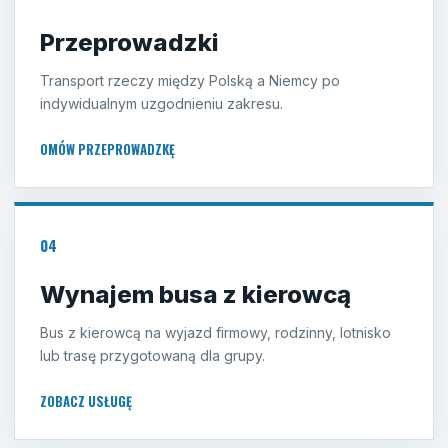
Przeprowadzki
Transport rzeczy między Polską a Niemcy po
indywidualnym uzgodnieniu zakresu.
OMÓW PRZEPROWADZKĘ
04
Wynajem busa z kierowcą
Bus z kierowcą na wyjazd firmowy, rodzinny, lotnisko
lub trasę przygotowaną dla grupy.
ZOBACZ USŁUGĘ