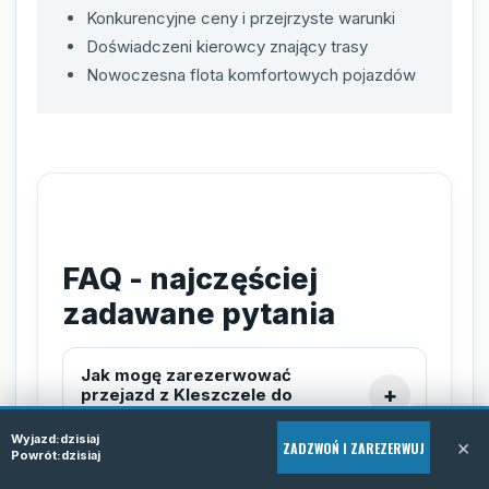
Konkurencyjne ceny i przejrzyste warunki
Doświadczeni kierowcy znający trasy
Nowoczesna flota komfortowych pojazdów
FAQ - najczęściej
zadawane pytania
Jak mogę zarezerwować
przejazd z Kleszczele do
Niemiec?
Wyjazd:
dzisiaj
×
ZADZWOŃ I ZAREZERWUJ
Powrót:
dzisiaj