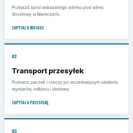
Przejazd spod wskazanego adresu pod adres
docelowy w Niemczech.
ZAPYTAJ O MIEJSCE
02
Transport przesyłek
Przewóz paczek i rzeczy po wcześniejszym ustaleniu
wymiarów, odbioru i dostawy.
ZAPYTAJ O PRZESYŁKĘ
03