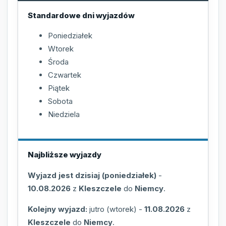
Standardowe dni wyjazdów
Poniedziałek
Wtorek
Środa
Czwartek
Piątek
Sobota
Niedziela
Najbliższe wyjazdy
Wyjazd jest dzisiaj (poniedziałek)
-
10.08.2026
z
Kleszczele
do
Niemcy
.
Kolejny wyjazd:
jutro (wtorek)
-
11.08.2026
z
Kleszczele
do
Niemcy
.