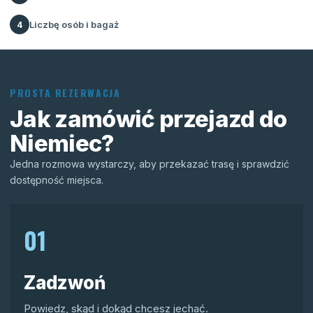
Liczbę osób i bagaż
4
PROSTA REZERWACJA
Jak zamówić przejazd do
Niemiec?
Jedna rozmowa wystarczy, aby przekazać trasę i sprawdzić
dostępność miejsca.
01
Zadzwoń
Powiedz, skąd i dokąd chcesz jechać.