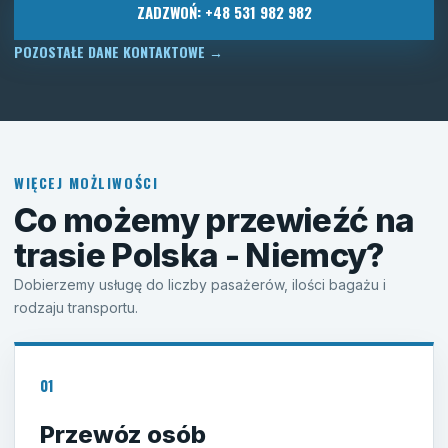
ZADZWOŃ: +48 531 982 982
POZOSTAŁE DANE KONTAKTOWE
→
WIĘCEJ MOŻLIWOŚCI
Co możemy przewieźć na
trasie Polska - Niemcy?
Dobierzemy usługę do liczby pasażerów, ilości bagażu i
rodzaju transportu.
01
Przewóz osób