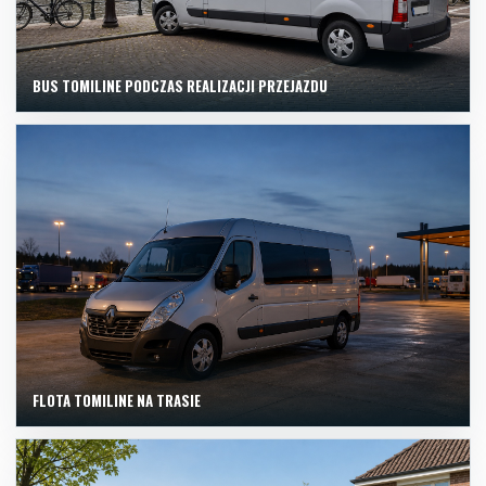
BUS TOMILINE PODCZAS REALIZACJI PRZEJAZDU
FLOTA TOMILINE NA TRASIE