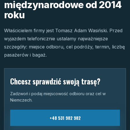
międzynarodowe od 2014
roku
Właścicielem firmy jest Tomasz Adam Wasiński. Przed
wyjazdem telefonicznie ustalamy najważniejsze
szczegóły: miejsce odbioru, cel podróży, termin, liczbę
pasażerów i bagaż.
Chcesz sprawdzić swoją trasę?
Zadzwoń i podaj miejscowość odbioru oraz cel w
Niemczech.
+48 531 982 982