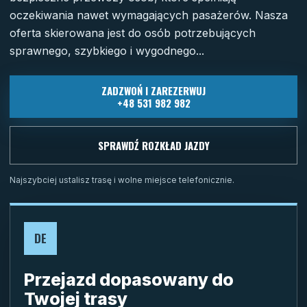
oczekiwania nawet wymagających pasażerów. Nasza
oferta skierowana jest do osób potrzebujących
sprawnego, szybkiego i wygodnego...
ZADZWOŃ I ZAREZERWUJ
+48 531 982 982
SPRAWDŹ ROZKŁAD JAZDY
Najszybciej ustalisz trasę i wolne miejsce telefonicznie.
DE
Przejazd dopasowany do
Twojej trasy