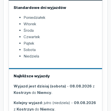
Standardowe dni wyjazdów
Poniedziałek
Wtorek
Środa
Czwartek
Piątek
Sobota
Niedziela
Najbliższe wyjazdy
Wyjazd jest dzisiaj (sobota)
-
08.08.2026
z
Kostrzyn
do
Niemcy
.
Kolejny wyjazd:
jutro (niedziela)
-
09.08.2026
z
Kostrzyn
do
Niemcy
.