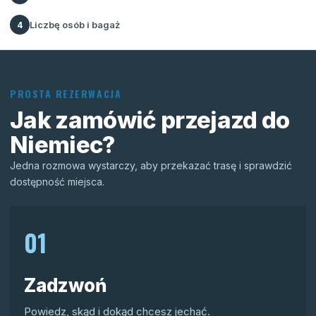
Liczbę osób i bagaż
4
PROSTA REZERWACJA
Jak zamówić przejazd do
Niemiec?
Jedna rozmowa wystarczy, aby przekazać trasę i sprawdzić
dostępność miejsca.
01
Zadzwoń
Powiedz, skąd i dokąd chcesz jechać.