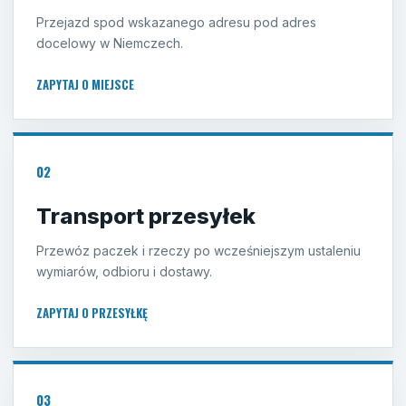
Przejazd spod wskazanego adresu pod adres
docelowy w Niemczech.
ZAPYTAJ O MIEJSCE
02
Transport przesyłek
Przewóz paczek i rzeczy po wcześniejszym ustaleniu
wymiarów, odbioru i dostawy.
ZAPYTAJ O PRZESYŁKĘ
03