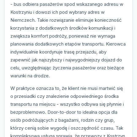
- bus odbiera pasażerów spod wskazanego adresu w
Kostrzyniu i dowozi ich pod wybrany adres w
Niemczech. Takie rozwiązanie eliminuje konieczność
korzystania z dodatkowych środków komunikacji i
zwiększa komfort podróży, ponieważ nie wymaga
planowania dodatkowych etapów transportu. Kierowca
indywidualnie koordynuje trasę przejazdu, aby
zapewnić jak najszybszy i najwygodniejszy dojazd do
celu, uwzględniając życzenia pasażerów oraz bieżące
warunki na drodze.
W praktyce oznacza to, że klient nie musi martwić się
o przesiadki czy znalezienie odpowiedniego środka
transportu na miejscu - wszystko odbywa się płynnie i
bezproblemowo. Door-to-door to idealna opcja dla
osób podróżujących z bagażami, rodzin czy grup,
którzy cenią sobie wygodę i oszczędność czasu. Tak
kompleksowa usługa sprawia, że przewozy z Kostrzyn