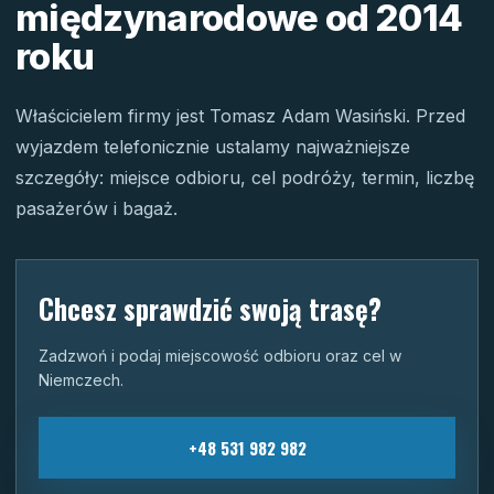
międzynarodowe od 2014
roku
Właścicielem firmy jest Tomasz Adam Wasiński. Przed
wyjazdem telefonicznie ustalamy najważniejsze
szczegóły: miejsce odbioru, cel podróży, termin, liczbę
pasażerów i bagaż.
Chcesz sprawdzić swoją trasę?
Zadzwoń i podaj miejscowość odbioru oraz cel w
Niemczech.
+48 531 982 982