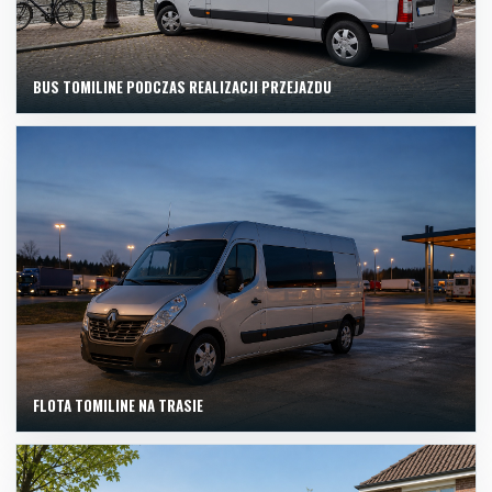
BUS TOMILINE PODCZAS REALIZACJI PRZEJAZDU
FLOTA TOMILINE NA TRASIE