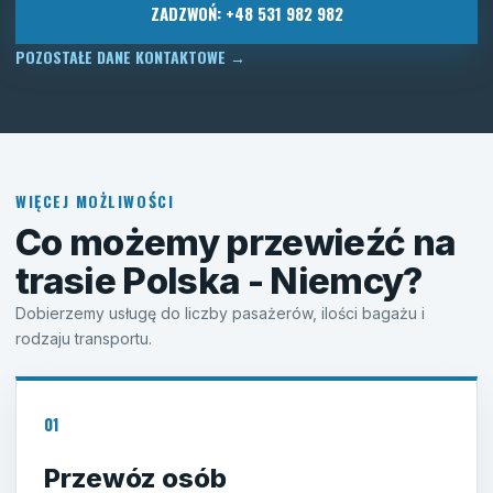
ZADZWOŃ: +48 531 982 982
POZOSTAŁE DANE KONTAKTOWE
→
WIĘCEJ MOŻLIWOŚCI
Co możemy przewieźć na
trasie Polska - Niemcy?
Dobierzemy usługę do liczby pasażerów, ilości bagażu i
rodzaju transportu.
01
Przewóz osób