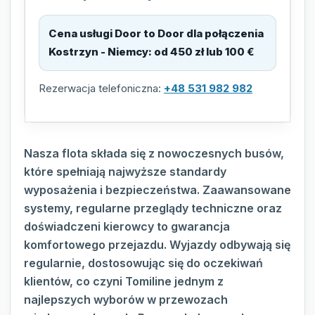
Cena usługi Door to Door dla połączenia
Kostrzyn - Niemcy
:
od 450 zł lub 100 €
Rezerwacja telefoniczna:
+48 531 982 982
Nasza flota składa się z nowoczesnych busów,
które spełniają najwyższe standardy
wyposażenia i bezpieczeństwa. Zaawansowane
systemy, regularne przeglądy techniczne oraz
doświadczeni kierowcy to gwarancja
komfortowego przejazdu. Wyjazdy odbywają się
regularnie, dostosowując się do oczekiwań
klientów, co czyni Tomiline jednym z
najlepszych wyborów w przewozach