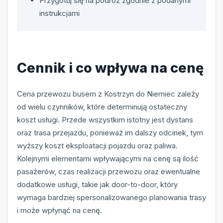
Przygotuj się na podróż zgodnie z podanymi
instrukcjami
Cennik i co wpływa na cenę
Cena przewozu busem z Kostrzyn do Niemiec zależy
od wielu czynników, które determinują ostateczny
koszt usługi. Przede wszystkim istotny jest dystans
oraz trasa przejazdu, ponieważ im dalszy odcinek, tym
wyższy koszt eksploatacji pojazdu oraz paliwa.
Kolejnymi elementami wpływającymi na cenę są ilość
pasażerów, czas realizacji przewozu oraz ewentualne
dodatkowe usługi, takie jak door-to-door, który
wymaga bardziej spersonalizowanego planowania trasy
i może wpłynąć na cenę.