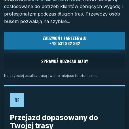
dostosowane do potrzeb klientów ceniących wygodę i
profesjonalizm podczas długich tras. Przewozy osób
busem pozwalają na szybkie...
ZADZWOŃ I ZAREZERWUJ
+48 531 982 982
SPRAWDŹ ROZKŁAD JAZDY
Najszybciej ustalisz trasę i wolne miejsce telefonicznie.
DE
Przejazd dopasowany do
Twojej trasy