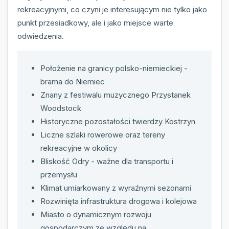
rekreacyjnymi, co czyni je interesującym nie tylko jako
punkt przesiadkowy, ale i jako miejsce warte
odwiedzenia.
Położenie na granicy polsko-niemieckiej -
brama do Niemiec
Znany z festiwalu muzycznego Przystanek
Woodstock
Historyczne pozostałości twierdzy Kostrzyn
Liczne szlaki rowerowe oraz tereny
rekreacyjne w okolicy
Bliskość Odry - ważne dla transportu i
przemysłu
Klimat umiarkowany z wyraźnymi sezonami
Rozwinięta infrastruktura drogowa i kolejowa
Miasto o dynamicznym rozwoju
gospodarczym ze względu na