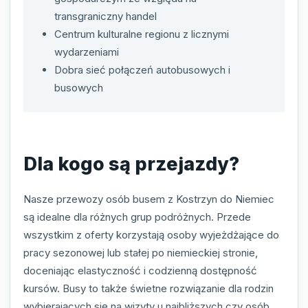
transgraniczny handel
Centrum kulturalne regionu z licznymi
wydarzeniami
Dobra sieć połączeń autobusowych i
busowych
Dla kogo są przejazdy?
Nasze przewozy osób busem z Kostrzyn do Niemiec
są idealne dla różnych grup podróżnych. Przede
wszystkim z oferty korzystają osoby wyjeżdżające do
pracy sezonowej lub stałej po niemieckiej stronie,
doceniając elastyczność i codzienną dostępność
kursów. Busy to także świetne rozwiązanie dla rodzin
wybierających się na wizyty u najbliższych czy osób