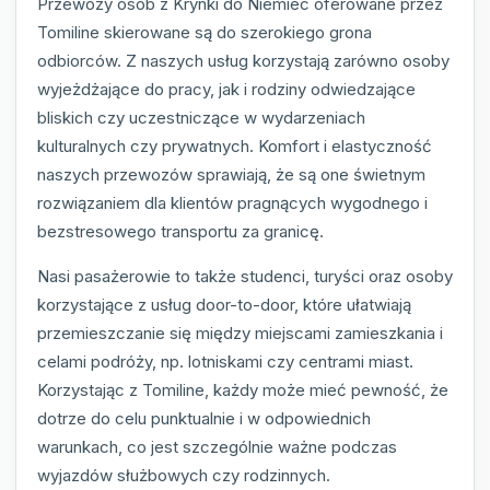
Przewozy osób z Krynki do Niemiec oferowane przez
Tomiline skierowane są do szerokiego grona
odbiorców. Z naszych usług korzystają zarówno osoby
wyjeżdżające do pracy, jak i rodziny odwiedzające
bliskich czy uczestniczące w wydarzeniach
kulturalnych czy prywatnych. Komfort i elastyczność
naszych przewozów sprawiają, że są one świetnym
rozwiązaniem dla klientów pragnących wygodnego i
bezstresowego transportu za granicę.
Nasi pasażerowie to także studenci, turyści oraz osoby
korzystające z usług door-to-door, które ułatwiają
przemieszczanie się między miejscami zamieszkania i
celami podróży, np. lotniskami czy centrami miast.
Korzystając z Tomiline, każdy może mieć pewność, że
dotrze do celu punktualnie i w odpowiednich
warunkach, co jest szczególnie ważne podczas
wyjazdów służbowych czy rodzinnych.