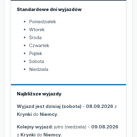
Standardowe dni wyjazdów
Poniedziałek
Wtorek
Środa
Czwartek
Piątek
Sobota
Niedziela
Najbliższe wyjazdy
Wyjazd jest dzisiaj (sobota)
-
08.08.2026
z
Krynki
do
Niemcy
.
Kolejny wyjazd:
jutro (niedziela)
-
09.08.2026
z
Krynki
do
Niemcy
.