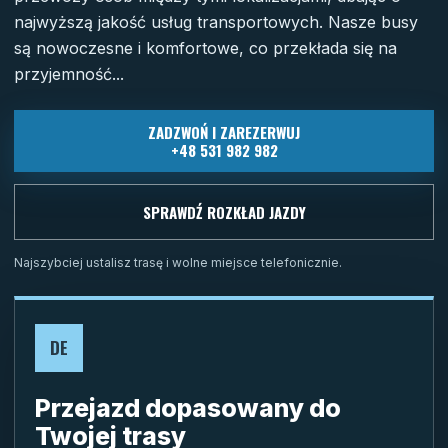
najwyższą jakość usług transportowych. Nasze busy
są nowoczesne i komfortowe, co przekłada się na
przyjemność...
ZADZWOŃ I ZAREZERWUJ
+48 531 982 982
SPRAWDŹ ROZKŁAD JAZDY
Najszybciej ustalisz trasę i wolne miejsce telefonicznie.
DE
Przejazd dopasowany do
Twojej trasy