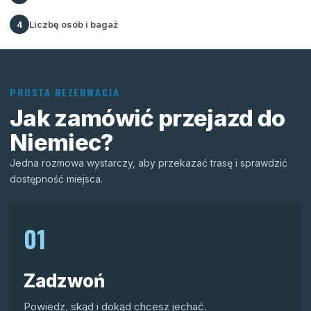
Liczbę osób i bagaż
4
PROSTA REZERWACJA
Jak zamówić przejazd do
Niemiec?
Jedna rozmowa wystarczy, aby przekazać trasę i sprawdzić
dostępność miejsca.
01
Zadzwoń
Powiedz, skąd i dokąd chcesz jechać.