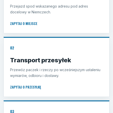
Przejazd spod wskazanego adresu pod adres
docelowy w Niemczech.
ZAPYTAJ O MIEJSCE
02
Transport przesyłek
Przewóz paczek i rzeczy po wcześniejszym ustaleniu
wymiarów, odbioru i dostawy.
ZAPYTAJ O PRZESYŁKĘ
03