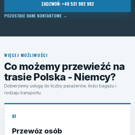
ZADZWOŃ: +48 531 982 982
POZOSTAŁE DANE KONTAKTOWE
→
WIĘCEJ MOŻLIWOŚCI
Co możemy przewieźć na
trasie Polska - Niemcy?
Dobierzemy usługę do liczby pasażerów, ilości bagażu i
rodzaju transportu.
01
Przewóz osób