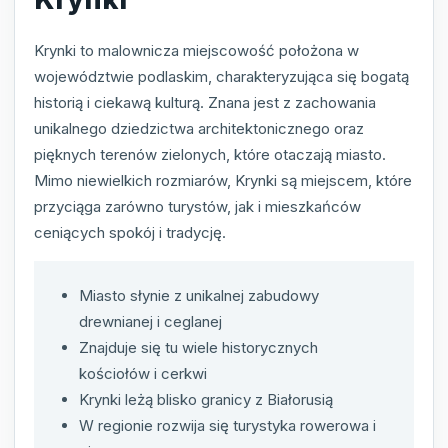
Krynki to malownicza miejscowość położona w
województwie podlaskim, charakteryzująca się bogatą
historią i ciekawą kulturą. Znana jest z zachowania
unikalnego dziedzictwa architektonicznego oraz
pięknych terenów zielonych, które otaczają miasto.
Mimo niewielkich rozmiarów, Krynki są miejscem, które
przyciąga zarówno turystów, jak i mieszkańców
ceniących spokój i tradycję.
Miasto słynie z unikalnej zabudowy
drewnianej i ceglanej
Znajduje się tu wiele historycznych
kościołów i cerkwi
Krynki leżą blisko granicy z Białorusią
W regionie rozwija się turystyka rowerowa i