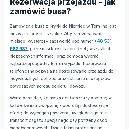
Rezerwacja przejazdu - jak
zamówić busa?
Zamówienie busa z Krynki do Niemiec w Tomiline jest
niezwykle proste i szybkie. Aby zarezerwować
miejsce, wystarczy zadzwonić pod numer
+48 531
982 982
, gdzie nasi konsultanci udzielą wszystkich
niezbędnych informacji oraz pomogą wybrać
najbardziej dogodny termin wyjazdu. Rezerwacja
telefoniczna pozwala na dostosowanie przejazdu do
indywidualnych potrzeb oraz ustalenie szczegółów
dotyczących adresu odbioru i dowozu.
Warto pamiętać, że nasza obsługa służy pomocą w
każdej kwestii związanej z podróżą i dostosowuje
ofertę do wymagań pasażera, uwzględniając m.in.
transport bagażu specjalnego czy potrzeby osób
niepełnosprawnych. Dzięki takiej profesjonalnej