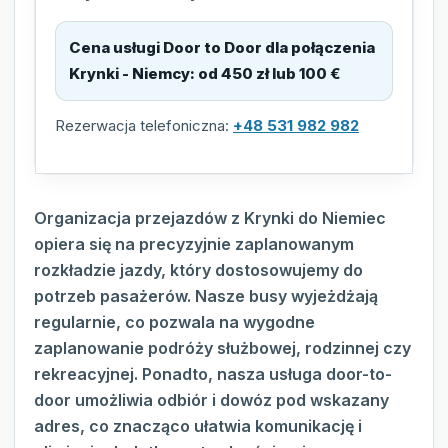
Cena usługi Door to Door dla połączenia
Krynki - Niemcy
:
od 450 zł lub 100 €
Rezerwacja telefoniczna:
+48 531 982 982
Organizacja przejazdów z Krynki do Niemiec
opiera się na precyzyjnie zaplanowanym
rozkładzie jazdy, który dostosowujemy do
potrzeb pasażerów. Nasze busy wyjeżdżają
regularnie, co pozwala na wygodne
zaplanowanie podróży służbowej, rodzinnej czy
rekreacyjnej. Ponadto, nasza usługa door-to-
door umożliwia odbiór i dowóz pod wskazany
adres, co znacząco ułatwia komunikację i