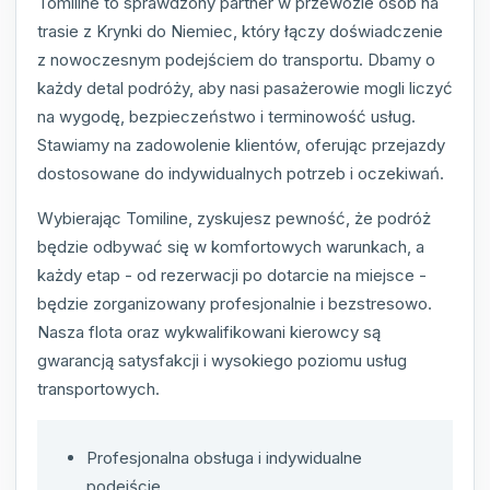
Tomiline to sprawdzony partner w przewozie osób na
trasie z Krynki do Niemiec, który łączy doświadczenie
z nowoczesnym podejściem do transportu. Dbamy o
każdy detal podróży, aby nasi pasażerowie mogli liczyć
na wygodę, bezpieczeństwo i terminowość usług.
Stawiamy na zadowolenie klientów, oferując przejazdy
dostosowane do indywidualnych potrzeb i oczekiwań.
Wybierając Tomiline, zyskujesz pewność, że podróż
będzie odbywać się w komfortowych warunkach, a
każdy etap - od rezerwacji po dotarcie na miejsce -
będzie zorganizowany profesjonalnie i bezstresowo.
Nasza flota oraz wykwalifikowani kierowcy są
gwarancją satysfakcji i wysokiego poziomu usług
transportowych.
Profesjonalna obsługa i indywidualne
podejście