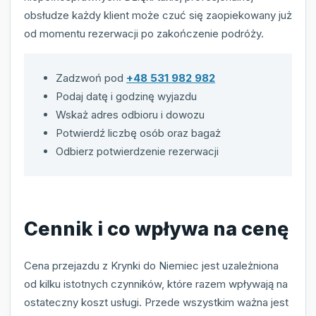
obsłudze każdy klient może czuć się zaopiekowany już
od momentu rezerwacji po zakończenie podróży.
Zadzwoń pod
+48 531 982 982
Podaj datę i godzinę wyjazdu
Wskaż adres odbioru i dowozu
Potwierdź liczbę osób oraz bagaż
Odbierz potwierdzenie rezerwacji
Cennik i co wpływa na cenę
Cena przejazdu z Krynki do Niemiec jest uzależniona
od kilku istotnych czynników, które razem wpływają na
ostateczny koszt usługi. Przede wszystkim ważna jest