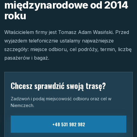
międzynarodowe od 2014
roku
Właścicielem firmy jest Tomasz Adam Wasiński. Przed
wyjazdem telefonicznie ustalamy najważniejsze
szczegóły: miejsce odbioru, cel podróży, termin, liczbę
pasażerów i bagaż.
Chcesz sprawdzić swoją trasę?
Zadzwoń i podaj miejscowość odbioru oraz cel w
Niemczech.
+48 531 982 982