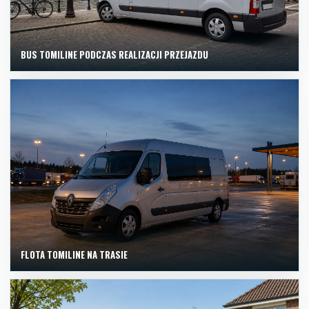
BUS TOMILINE PODCZAS REALIZACJI PRZEJAZDU
FLOTA TOMILINE NA TRASIE