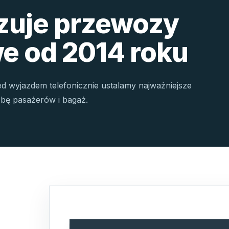
izuje przewozy
e od 2014 roku
ed wyjazdem telefonicznie ustalamy najważniejsze
czbę pasażerów i bagaż.