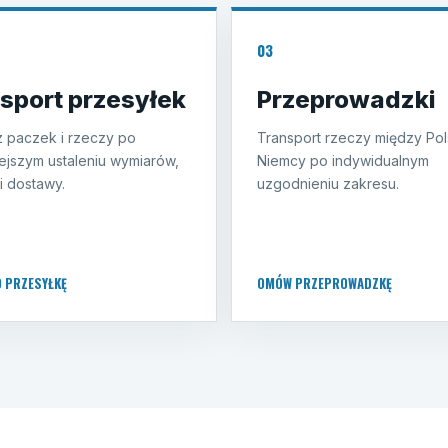
03
sport przesyłek
Przeprowadzki
 paczek i rzeczy po
Transport rzeczy między Pol
ejszym ustaleniu wymiarów,
Niemcy po indywidualnym
i dostawy.
uzgodnieniu zakresu.
O PRZESYŁKĘ
OMÓW PRZEPROWADZKĘ