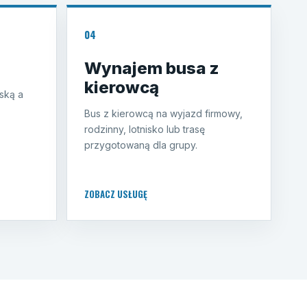
04
Wynajem busa z
kierowcą
ską a
Bus z kierowcą na wyjazd firmowy,
rodzinny, lotnisko lub trasę
przygotowaną dla grupy.
ZOBACZ USŁUGĘ