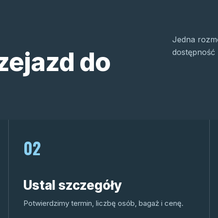
Jedna rozmo
zejazd do
dostępność 
02
Ustal szczegóły
Potwierdzimy termin, liczbę osób, bagaż i cenę.