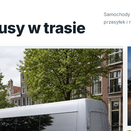
Samochody 
usy w trasie
przesyłek i