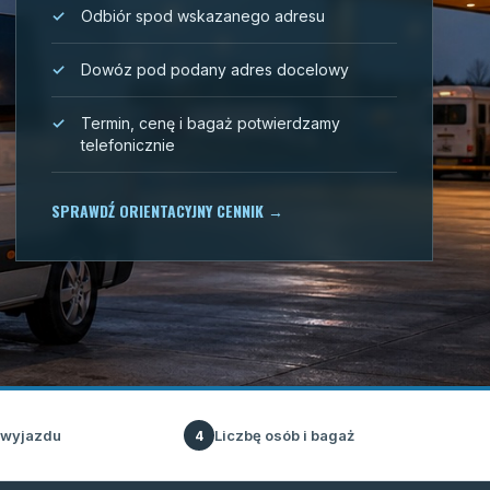
Odbiór spod wskazanego adresu
Dowóz pod podany adres docelowy
Termin, cenę i bagaż potwierdzamy
telefonicznie
SPRAWDŹ ORIENTACYJNY CENNIK
→
 wyjazdu
Liczbę osób i bagaż
4