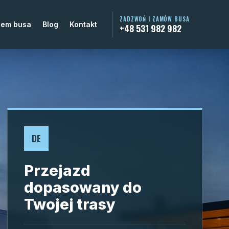
ZADZWOŃ I ZAMÓW BUSA
jem busa
Blog
Kontakt
+48 531 982 982
DE
Przejazd
dopasowany do
Twojej trasy