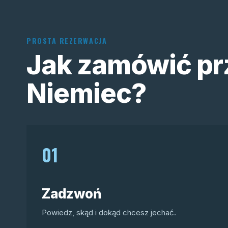
PROSTA REZERWACJA
Jak zamówić pr
Niemiec?
01
Zadzwoń
Powiedz, skąd i dokąd chcesz jechać.