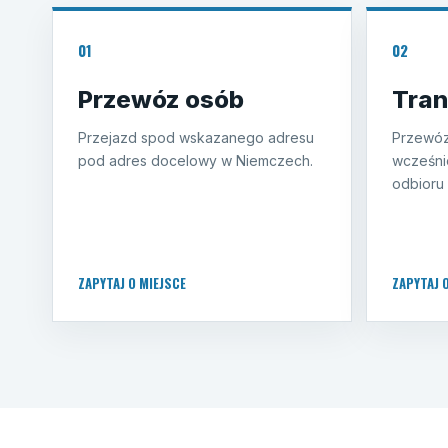
01
02
Przewóz osób
Tran
Przejazd spod wskazanego adresu
Przewóz
pod adres docelowy w Niemczech.
wcześni
odbioru 
ZAPYTAJ O MIEJSCE
ZAPYTAJ 