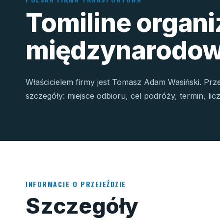
Tomiline organ
międzynarodow
Właścicielem firmy jest Tomasz Adam Wasiński. Prz
szczegóły: miejsce odbioru, cel podróży, termin, li
INFORMACJE O PRZEJEŹDZIE
Szczegóły