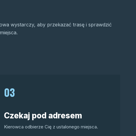
wa wystarczy, aby przekazać trasę i sprawdzić
miejsca.
03
Czekaj pod adresem
Kierowca odbierze Cię z ustalonego miejsca.