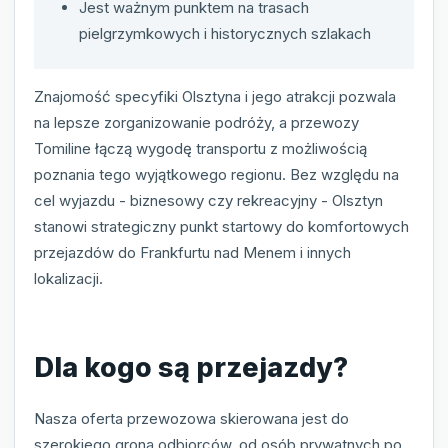
Jest ważnym punktem na trasach
pielgrzymkowych i historycznych szlakach
Znajomość specyfiki Olsztyna i jego atrakcji pozwala
na lepsze zorganizowanie podróży, a przewozy
Tomiline łączą wygodę transportu z możliwością
poznania tego wyjątkowego regionu. Bez względu na
cel wyjazdu - biznesowy czy rekreacyjny - Olsztyn
stanowi strategiczny punkt startowy do komfortowych
przejazdów do Frankfurtu nad Menem i innych
lokalizacji.
Dla kogo są przejazdy?
Nasza oferta przewozowa skierowana jest do
szerokiego grona odbiorców, od osób prywatnych po