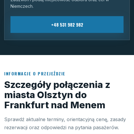
Niemczech.
+48 531 982 982
INFORMACJE O PRZEJEŹDZIE
Szczegóły połączenia z
miasta Olsztyn do
Frankfurt nad Menem
Sprawdź aktualne terminy, orientacyjną cenę, zasady
rezerwacji oraz odpowiedzi na pytania pasażerów.