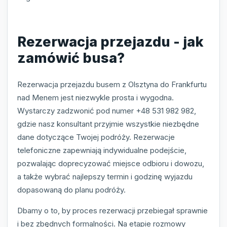
Rezerwacja przejazdu - jak
zamówić busa?
Rezerwacja przejazdu busem z Olsztyna do Frankfurtu
nad Menem jest niezwykle prosta i wygodna.
Wystarczy zadzwonić pod numer +48 531 982 982,
gdzie nasz konsultant przyjmie wszystkie niezbędne
dane dotyczące Twojej podróży. Rezerwacje
telefoniczne zapewniają indywidualne podejście,
pozwalając doprecyzować miejsce odbioru i dowozu,
a także wybrać najlepszy termin i godzinę wyjazdu
dopasowaną do planu podróży.
Dbamy o to, by proces rezerwacji przebiegał sprawnie
i bez zbędnych formalności. Na etapie rozmowy