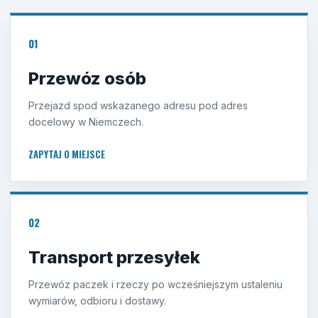
01
Przewóz osób
Przejazd spod wskazanego adresu pod adres
docelowy w Niemczech.
ZAPYTAJ O MIEJSCE
02
Transport przesyłek
Przewóz paczek i rzeczy po wcześniejszym ustaleniu
wymiarów, odbioru i dostawy.