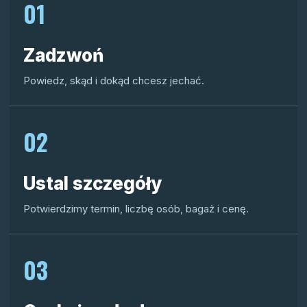
01
Zadzwoń
Powiedz, skąd i dokąd chcesz jechać.
02
Ustal szczegóły
Potwierdzimy termin, liczbę osób, bagaż i cenę.
03