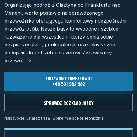
Organizując podróż z Olsztyna do Frankfurtu nad
Menem, warto postawić na sprawdzonego
przewoźnika oferującego komfortowy i bezpośredni
przewóz osób. Nasze busy to wygodne i szybkie
rozwiązanie dla wszystkich, którzy cenią sobie
bezpieczeństwo, punktualność oraz elastyczne
podejście do potrzeb pasażerów. Zapewniamy
przewóz "z...
ZADZWOŃ I ZAREZERWUJ
+48 531 982 982
SPRAWDŹ ROZKŁAD JAZDY
Najszybciej ustalisz trasę i wolne miejsce telefonicznie.