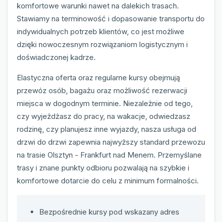
komfortowe warunki nawet na dalekich trasach.
Stawiamy na terminowość i dopasowanie transportu do
indywidualnych potrzeb klientów, co jest możliwe
dzięki nowoczesnym rozwiązaniom logistycznym i
doświadczonej kadrze.
Elastyczna oferta oraz regularne kursy obejmują
przewóz osób, bagażu oraz możliwość rezerwacji
miejsca w dogodnym terminie. Niezależnie od tego,
czy wyjeżdżasz do pracy, na wakacje, odwiedzasz
rodzinę, czy planujesz inne wyjazdy, nasza usługa od
drzwi do drzwi zapewnia najwyższy standard przewozu
na trasie Olsztyn - Frankfurt nad Menem. Przemyślane
trasy i znane punkty odbioru pozwalają na szybkie i
komfortowe dotarcie do celu z minimum formalności.
Bezpośrednie kursy pod wskazany adres