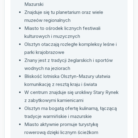
Mazurski
Znajduje się tu planetarium oraz wiele
muzeów regionalnych
Miasto to ośrodek licznych festiwali
kulturowych i muzycznych
Olsztyn otaczają rozległe kompleksy leśne i
parki krajobrazowe
Znany jest z tradycji żeglarskich i sportów
wodnych na jeziorach
Bliskość lotniska Olsztyn-Mazury ułatwia
komunikację z resztą kraju i świata
W centrum znajduje się urokliwy Stary Rynek
z zabytkowymi kamienicami
Olsztyn ma bogatą ofertę kulinarną, łączącą
tradycje warmińskie i mazurskie
Miasto aktywnie promuje turystykę
rowerową dzięki licznym ścieżkom