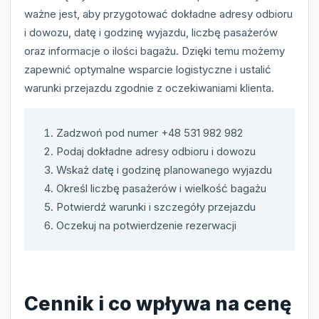
ważne jest, aby przygotować dokładne adresy odbioru
i dowozu, datę i godzinę wyjazdu, liczbę pasażerów
oraz informacje o ilości bagażu. Dzięki temu możemy
zapewnić optymalne wsparcie logistyczne i ustalić
warunki przejazdu zgodnie z oczekiwaniami klienta.
Zadzwoń pod numer +48 531 982 982
Podaj dokładne adresy odbioru i dowozu
Wskaż datę i godzinę planowanego wyjazdu
Określ liczbę pasażerów i wielkość bagażu
Potwierdź warunki i szczegóły przejazdu
Oczekuj na potwierdzenie rezerwacji
Cennik i co wpływa na cenę