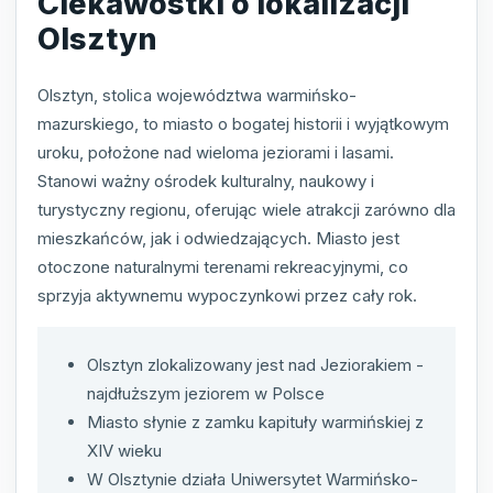
Ciekawostki o lokalizacji
Olsztyn
Olsztyn, stolica województwa warmińsko-
mazurskiego, to miasto o bogatej historii i wyjątkowym
uroku, położone nad wieloma jeziorami i lasami.
Stanowi ważny ośrodek kulturalny, naukowy i
turystyczny regionu, oferując wiele atrakcji zarówno dla
mieszkańców, jak i odwiedzających. Miasto jest
otoczone naturalnymi terenami rekreacyjnymi, co
sprzyja aktywnemu wypoczynkowi przez cały rok.
Olsztyn zlokalizowany jest nad Jeziorakiem -
najdłuższym jeziorem w Polsce
Miasto słynie z zamku kapituły warmińskiej z
XIV wieku
W Olsztynie działa Uniwersytet Warmińsko-