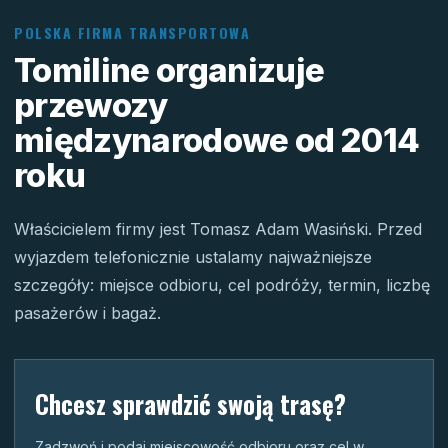
POLSKA FIRMA TRANSPORTOWA
Tomiline organizuje
przewozy
międzynarodowe od 2014
roku
Właścicielem firmy jest Tomasz Adam Wasiński. Przed
wyjazdem telefonicznie ustalamy najważniejsze
szczegóły: miejsce odbioru, cel podróży, termin, liczbę
pasażerów i bagaż.
Chcesz sprawdzić swoją trasę?
Zadzwoń i podaj miejscowość odbioru oraz cel w