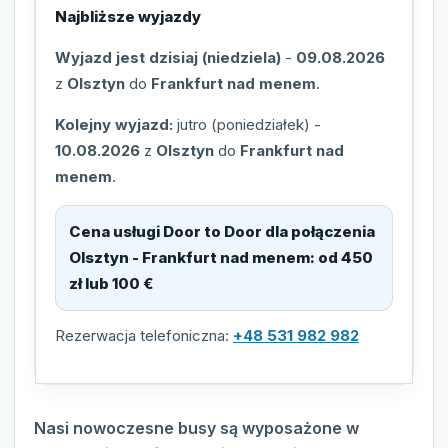
Najbliższe wyjazdy
Wyjazd jest dzisiaj (niedziela)
-
09.08.2026
z
Olsztyn
do
Frankfurt nad menem
.
Kolejny wyjazd:
jutro (poniedziałek)
-
10.08.2026
z
Olsztyn
do
Frankfurt nad
menem
.
Cena usługi Door to Door dla połączenia
Olsztyn - Frankfurt nad menem
:
od 450
zł lub 100 €
Rezerwacja telefoniczna:
+48 531 982 982
Nasi nowoczesne busy są wyposażone w