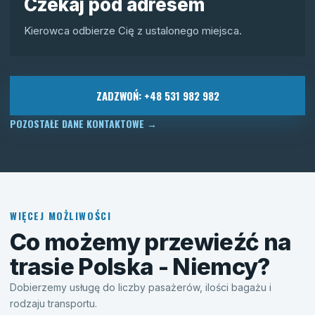
Czekaj pod adresem
Kierowca odbierze Cię z ustalonego miejsca.
ZADZWOŃ: +48 531 982 982
POZOSTAŁE DANE KONTAKTOWE
→
WIĘCEJ MOŻLIWOŚCI
Co możemy przewieźć na
trasie Polska - Niemcy?
Dobierzemy usługę do liczby pasażerów, ilości bagażu i
rodzaju transportu.