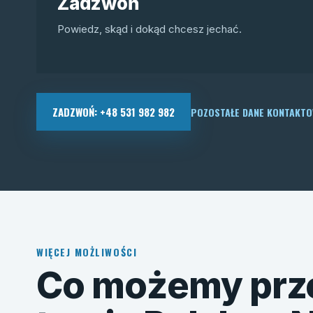
Zadzwoń
Powiedz, skąd i dokąd chcesz jechać.
ZADZWOŃ: +48 531 982 982
POZOSTAŁE DANE KONTAKT
WIĘCEJ MOŻLIWOŚCI
Co możemy prz