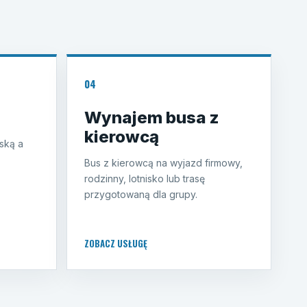
04
Wynajem busa z
kierowcą
ską a
Bus z kierowcą na wyjazd firmowy,
rodzinny, lotnisko lub trasę
przygotowaną dla grupy.
ZOBACZ USŁUGĘ