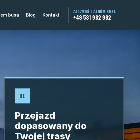
ZADZWOŃ I ZAMÓW BUSA
jem busa
Blog
Kontakt
+48 531 982 982
DE
Przejazd
dopasowany do
Twojej trasy