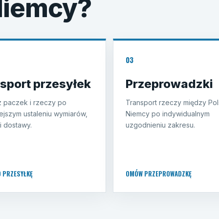
 Niemcy?
03
sport przesyłek
Przeprowadzki
 paczek i rzeczy po
Transport rzeczy między Pol
ejszym ustaleniu wymiarów,
Niemcy po indywidualnym
i dostawy.
uzgodnieniu zakresu.
O PRZESYŁKĘ
OMÓW PRZEPROWADZKĘ