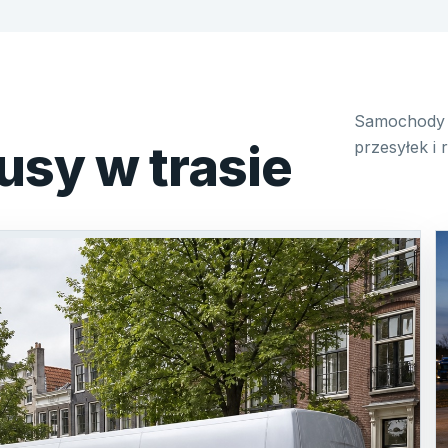
Samochody 
usy w trasie
przesyłek i