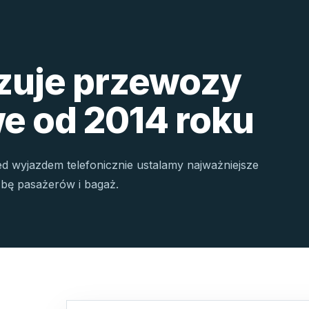
izuje przewozy
e od 2014 roku
ed wyjazdem telefonicznie ustalamy najważniejsze
czbę pasażerów i bagaż.