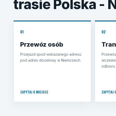
trasie Polska -
01
02
Przewóz osób
Tran
Przejazd spod wskazanego adresu
Przewóz
pod adres docelowy w Niemczech.
wcześni
odbioru 
ZAPYTAJ O MIEJSCE
ZAPYTAJ 