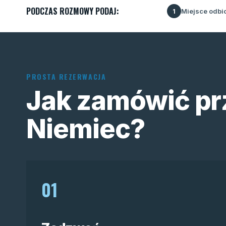
PODCZAS ROZMOWY PODAJ:
Miejsce odbi
1
PROSTA REZERWACJA
Jak zamówić pr
Niemiec?
01