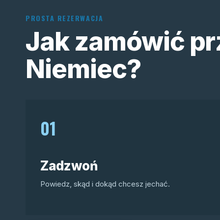
PROSTA REZERWACJA
Jak zamówić pr
Niemiec?
01
Zadzwoń
Powiedz, skąd i dokąd chcesz jechać.