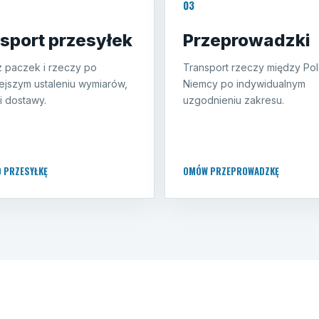
03
sport przesyłek
Przeprowadzki
 paczek i rzeczy po
Transport rzeczy między Pol
ejszym ustaleniu wymiarów,
Niemcy po indywidualnym
i dostawy.
uzgodnieniu zakresu.
O PRZESYŁKĘ
OMÓW PRZEPROWADZKĘ