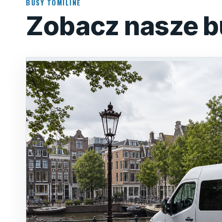
BUSY TOMILINE
Zobacz nasze b