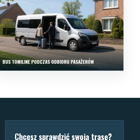
BUS TOMILINE PODCZAS ODBIORU PASAŻERÓW
Chcesz sprawdzić swoją trasę?