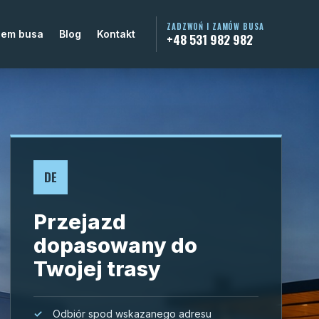
ZADZWOŃ I ZAMÓW BUSA
jem busa
Blog
Kontakt
+48 531 982 982
DE
Przejazd
dopasowany do
Twojej trasy
Odbiór spod wskazanego adresu