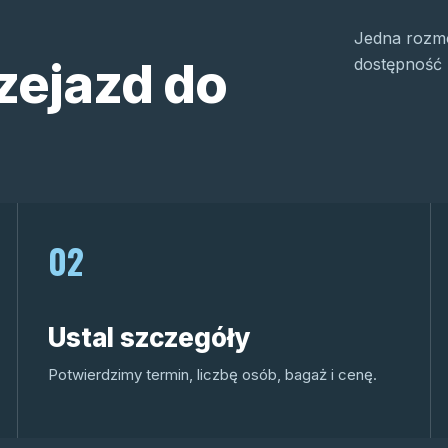
Jedna rozmo
zejazd do
dostępność 
02
Ustal szczegóły
Potwierdzimy termin, liczbę osób, bagaż i cenę.