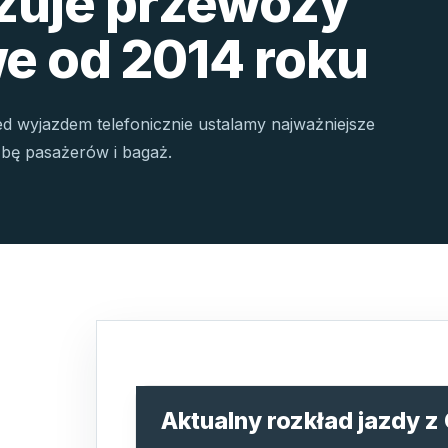
izuje przewozy
e od 2014 roku
ed wyjazdem telefonicznie ustalamy najważniejsze
czbę pasażerów i bagaż.
Aktualny rozkład jazdy z