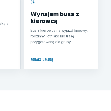
04
Wynajem busa z
kierowcą
ską a
Bus z kierowcą na wyjazd firmowy,
rodzinny, lotnisko lub trasę
przygotowaną dla grupy.
ZOBACZ USŁUGĘ