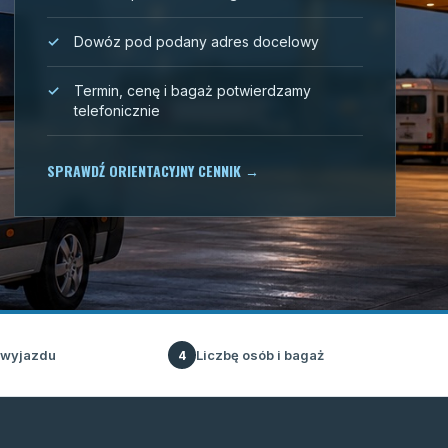
Dowóz pod podany adres docelowy
Termin, cenę i bagaż potwierdzamy
telefonicznie
SPRAWDŹ ORIENTACYJNY CENNIK
→
 wyjazdu
Liczbę osób i bagaż
4