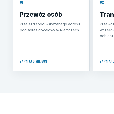
01
02
Przewóz osób
Tran
Przejazd spod wskazanego adresu
Przewóz
pod adres docelowy w Niemczech.
wcześni
odbioru 
ZAPYTAJ O MIEJSCE
ZAPYTAJ 