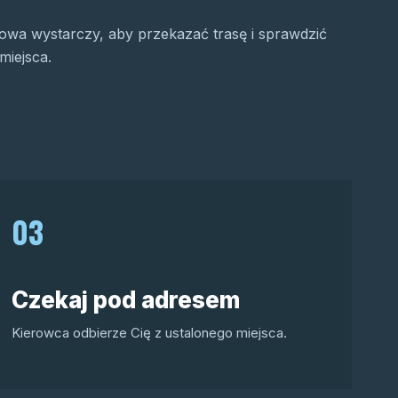
wa wystarczy, aby przekazać trasę i sprawdzić
miejsca.
03
Czekaj pod adresem
Kierowca odbierze Cię z ustalonego miejsca.