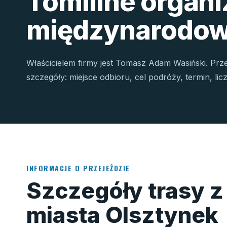
Tomiline organ
międzynarodow
Właścicielem firmy jest Tomasz Adam Wasiński. Prz
szczegóły: miejsce odbioru, cel podróży, termin, li
INFORMACJE O PRZEJEŹDZIE
Szczegóły trasy z
miasta Olsztynek