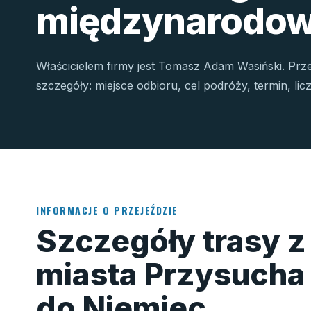
międzynarodow
Właścicielem firmy jest Tomasz Adam Wasiński. Prz
szczegóły: miejsce odbioru, cel podróży, termin, li
INFORMACJE O PRZEJEŹDZIE
Szczegóły trasy z
miasta Przysucha
do Niemiec