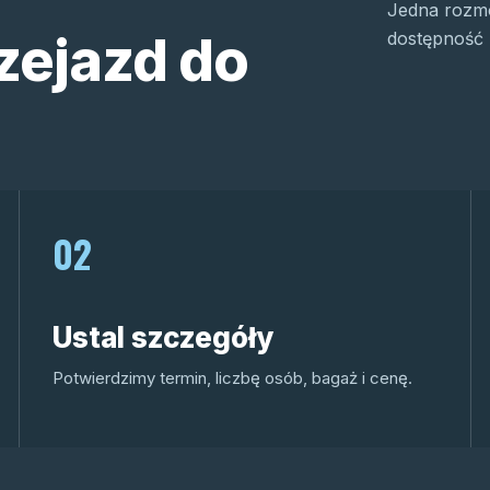
Jedna rozmo
zejazd do
dostępność 
02
Ustal szczegóły
Potwierdzimy termin, liczbę osób, bagaż i cenę.