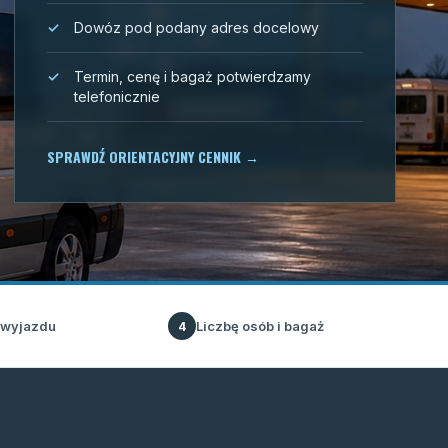
Dowóz pod podany adres docelowy
Termin, cenę i bagaż potwierdzamy
telefonicznie
SPRAWDŹ ORIENTACYJNY CENNIK
→
 wyjazdu
Liczbę osób i bagaż
4