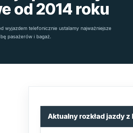
e od 2014 roku
ed wyjazdem telefonicznie ustalamy najważniejsze
czbę pasażerów i bagaż.
Aktualny rozkład jazdy 