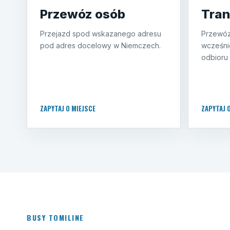
Przewóz osób
Tran
Przejazd spod wskazanego adresu
Przewóz
pod adres docelowy w Niemczech.
wcześni
odbioru 
ZAPYTAJ O MIEJSCE
ZAPYTAJ 
BUSY TOMILINE