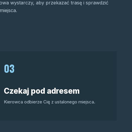
wa wystarczy, aby przekazać trasę i sprawdzić
miejsca.
03
Czekaj pod adresem
Kierowca odbierze Cię z ustalonego miejsca.