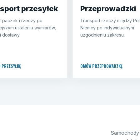
sport przesyłek
Przeprowadzki
 paczek i rzeczy po
Transport rzeczy między Pol
ejszym ustaleniu wymiarów,
Niemcy po indywidualnym
i dostawy.
uzgodnieniu zakresu.
O PRZESYŁKĘ
OMÓW PRZEPROWADZKĘ
Samochody 