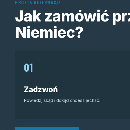
PROSTA REZERWACJA
Jak zamówić pr
Niemiec?
01
Zadzwoń
Powiedz, skąd i dokąd chcesz jechać.