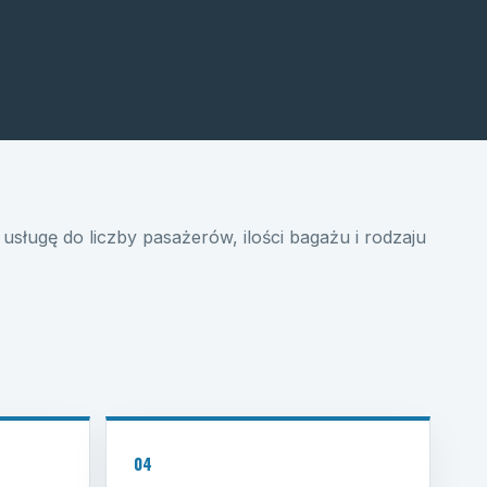
usługę do liczby pasażerów, ilości bagażu i rodzaju
04