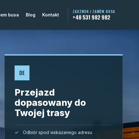
ZADZWOŃ I ZAMÓW BUSA
jem busa
Blog
Kontakt
+48 531 982 982
DE
Przejazd
dopasowany do
Twojej trasy
Odbiór spod wskazanego adresu