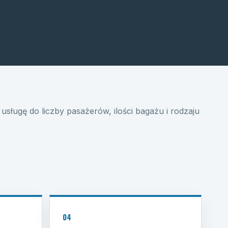
usługę do liczby pasażerów, ilości bagażu i rodzaju
04