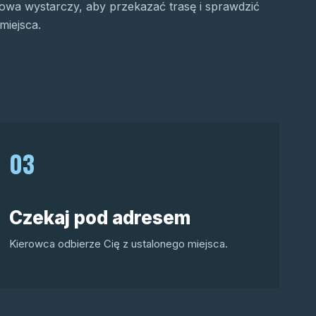
wa wystarczy, aby przekazać trasę i sprawdzić
miejsca.
03
Czekaj pod adresem
Kierowca odbierze Cię z ustalonego miejsca.