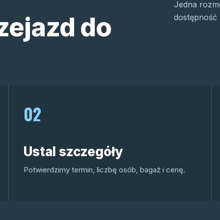
Jedna rozmo
zejazd do
dostępność 
02
Ustal szczegóły
Potwierdzimy termin, liczbę osób, bagaż i cenę.