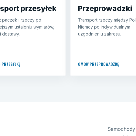
sport przesyłek
Przeprowadzki
 paczek i rzeczy po
Transport rzeczy między Pol
ejszym ustaleniu wymiarów,
Niemcy po indywidualnym
i dostawy.
uzgodnieniu zakresu.
O PRZESYŁKĘ
OMÓW PRZEPROWADZKĘ
Samochody 