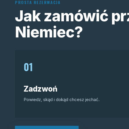
PROSTA REZERWACJA
Jak zamówić pr
Niemiec?
01
Zadzwoń
Powiedz, skąd i dokąd chcesz jechać.