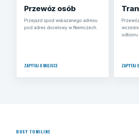
Przewóz osób
Tran
Przejazd spod wskazanego adresu
Przewóz
pod adres docelowy w Niemczech.
wcześni
odbioru 
ZAPYTAJ O MIEJSCE
ZAPYTAJ 
BUSY TOMILINE