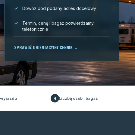
Dowóz pod podany adres docelowy
Termin, cenę i bagaż potwierdzamy
telefonicznie
SPRAWDŹ ORIENTACYJNY CENNIK
→
 wyjazdu
Liczbę osób i bagaż
4