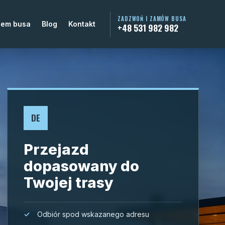
ZADZWOŃ I ZAMÓW BUSA
jem busa
Blog
Kontakt
+48 531 982 982
DE
Przejazd
dopasowany do
Twojej trasy
Odbiór spod wskazanego adresu