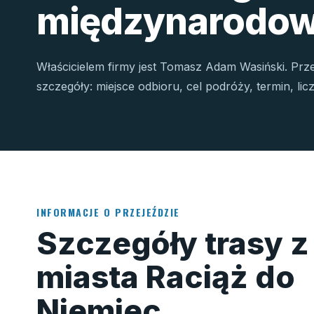
międzynarodow
Właścicielem firmy jest Tomasz Adam Wasiński. Prz
szczegóły: miejsce odbioru, cel podróży, termin, li
INFORMACJE O PRZEJEŹDZIE
Szczegóły trasy z
miasta Raciąż do
Niemiec