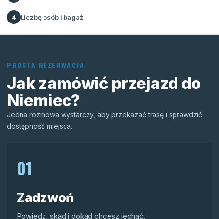
Liczbę osób i bagaż
4
PROSTA REZERWACJA
Jak zamówić przejazd do
Niemiec?
Jedna rozmowa wystarczy, aby przekazać trasę i sprawdzić
dostępność miejsca.
01
Zadzwoń
Powiedz, skąd i dokąd chcesz jechać.