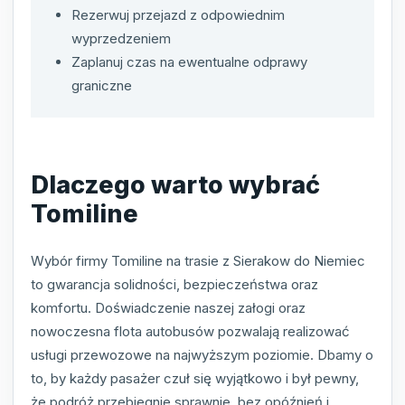
Rezerwuj przejazd z odpowiednim
wyprzedzeniem
Zaplanuj czas na ewentualne odprawy
graniczne
Dlaczego warto wybrać
Tomiline
Wybór firmy Tomiline na trasie z Sierakow do Niemiec
to gwarancja solidności, bezpieczeństwa oraz
komfortu. Doświadczenie naszej załogi oraz
nowoczesna flota autobusów pozwalają realizować
usługi przewozowe na najwyższym poziomie. Dbamy o
to, by każdy pasażer czuł się wyjątkowo i był pewny,
że podróż przebiegnie sprawnie, bez opóźnień i