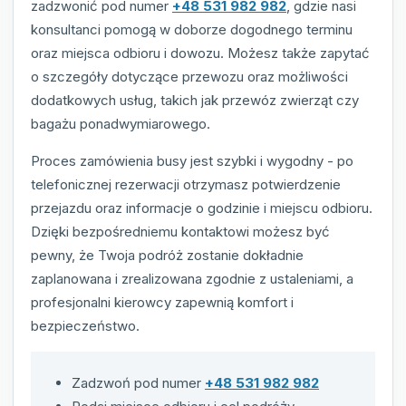
zadzwonić pod numer
+48 531 982 982
, gdzie nasi
konsultanci pomogą w doborze dogodnego terminu
oraz miejsca odbioru i dowozu. Możesz także zapytać
o szczegóły dotyczące przewozu oraz możliwości
dodatkowych usług, takich jak przewóz zwierząt czy
bagażu ponadwymiarowego.
Proces zamówienia busy jest szybki i wygodny - po
telefonicznej rezerwacji otrzymasz potwierdzenie
przejazdu oraz informacje o godzinie i miejscu odbioru.
Dzięki bezpośredniemu kontaktowi możesz być
pewny, że Twoja podróż zostanie dokładnie
zaplanowana i zrealizowana zgodnie z ustaleniami, a
profesjonalni kierowcy zapewnią komfort i
bezpieczeństwo.
Zadzwoń pod numer
+48 531 982 982