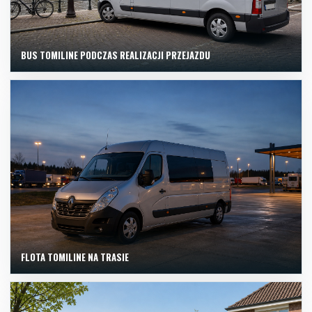
BUS TOMILINE PODCZAS REALIZACJI PRZEJAZDU
FLOTA TOMILINE NA TRASIE