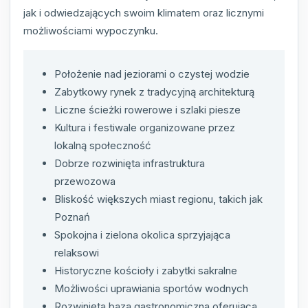
jak i odwiedzających swoim klimatem oraz licznymi
możliwościami wypoczynku.
Położenie nad jeziorami o czystej wodzie
Zabytkowy rynek z tradycyjną architekturą
Liczne ścieżki rowerowe i szlaki piesze
Kultura i festiwale organizowane przez
lokalną społeczność
Dobrze rozwinięta infrastruktura
przewozowa
Bliskość większych miast regionu, takich jak
Poznań
Spokojna i zielona okolica sprzyjająca
relaksowi
Historyczne kościoły i zabytki sakralne
Możliwości uprawiania sportów wodnych
Rozwinięta baza gastronomiczna oferująca