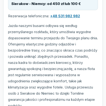
Sierakow - Niemcy
:
od 450 zł lub 100 €
Rezerwacja telefoniczna:
+48 531 982 982
Jazda naszymi busami odbywa się według
przemyślanego rozkładu, który umożliwia wygodne
dopasowanie terminu przejazdu do Twojego planu dnia.
Oferujemy elastyczne godziny odjazdów i
bezpośrednie trasy, co znacząco skraca czas podróży
i pozwala uniknąć zbędnych przesiadek. Ponadto,
nasza kadra to doświadczeni kierowcy, którzy
gwarantują spokojną i bezpieczną jazdę, a nasza flota
jest regularnie serwisowana i wyposażona w
udogodnienia zwiększające komfort, takie jak
klimatyzacja oraz wygodne fotele. Usługa przewozu
osób z Sierakow do Niemiec to dzięki Tomiline
gwarancja jakości i profesjonalizmu na każdym etapie
podróży.