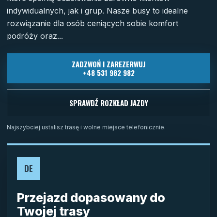
indywidualnych, jak i grup. Nasze busy to idealne
rozwiązanie dla osób ceniących sobie komfort
podróży oraz...
ZADZWOŃ I ZAREZERWUJ
+48 531 982 982
SPRAWDŹ ROZKŁAD JAZDY
Najszybciej ustalisz trasę i wolne miejsce telefonicznie.
DE
Przejazd dopasowany do
Twojej trasy