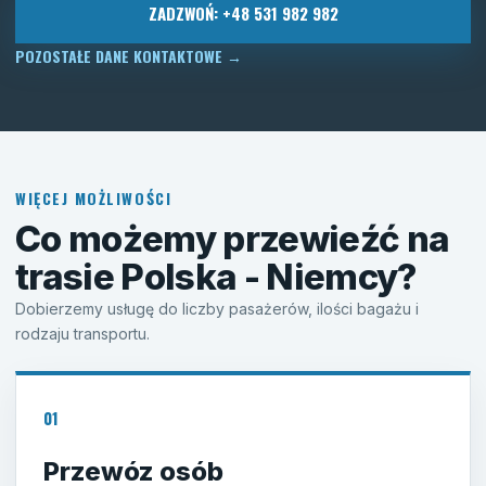
ZADZWOŃ: +48 531 982 982
POZOSTAŁE DANE KONTAKTOWE
→
WIĘCEJ MOŻLIWOŚCI
Co możemy przewieźć na
trasie Polska - Niemcy?
Dobierzemy usługę do liczby pasażerów, ilości bagażu i
rodzaju transportu.
01
Przewóz osób