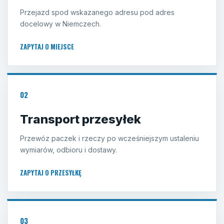
Przejazd spod wskazanego adresu pod adres
docelowy w Niemczech.
ZAPYTAJ O MIEJSCE
02
Transport przesyłek
Przewóz paczek i rzeczy po wcześniejszym ustaleniu
wymiarów, odbioru i dostawy.
ZAPYTAJ O PRZESYŁKĘ
03