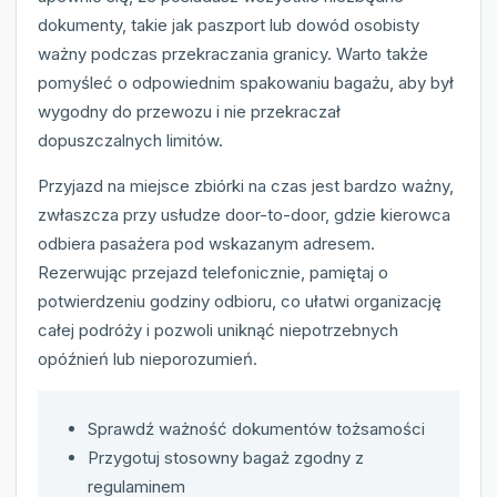
dokumenty, takie jak paszport lub dowód osobisty
ważny podczas przekraczania granicy. Warto także
pomyśleć o odpowiednim spakowaniu bagażu, aby był
wygodny do przewozu i nie przekraczał
dopuszczalnych limitów.
Przyjazd na miejsce zbiórki na czas jest bardzo ważny,
zwłaszcza przy usłudze door-to-door, gdzie kierowca
odbiera pasażera pod wskazanym adresem.
Rezerwując przejazd telefonicznie, pamiętaj o
potwierdzeniu godziny odbioru, co ułatwi organizację
całej podróży i pozwoli uniknąć niepotrzebnych
opóźnień lub nieporozumień.
Sprawdź ważność dokumentów tożsamości
Przygotuj stosowny bagaż zgodny z
regulaminem