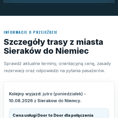
INFORMACJE O PRZEJEŹDZIE
Szczegóły trasy z miasta
Sieraków do Niemiec
Sprawdź aktualne terminy, orientacyjną cenę, zasady
rezerwacji oraz odpowiedzi na pytania pasażerów.
Kolejny wyjazd:
jutro (poniedziałek)
-
10.08.2026
z
Sierakow
do
Niemcy
.
Cena usługi Door to Door dla połączenia