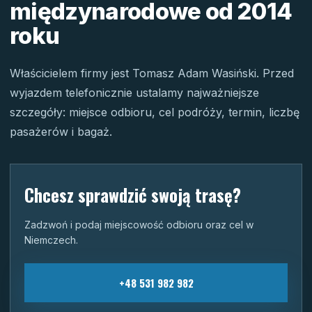
międzynarodowe od 2014
roku
Właścicielem firmy jest Tomasz Adam Wasiński. Przed
wyjazdem telefonicznie ustalamy najważniejsze
szczegóły: miejsce odbioru, cel podróży, termin, liczbę
pasażerów i bagaż.
Chcesz sprawdzić swoją trasę?
Zadzwoń i podaj miejscowość odbioru oraz cel w
Niemczech.
+48 531 982 982