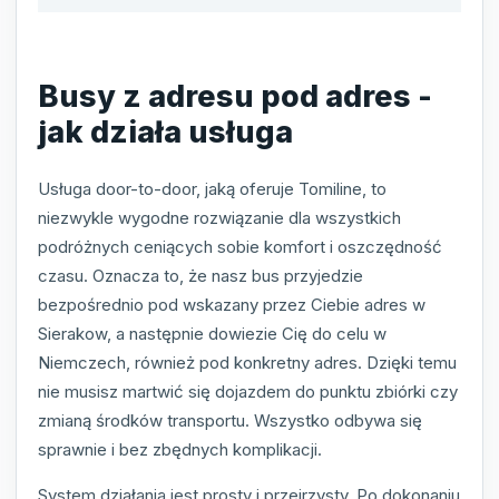
Busy z adresu pod adres -
jak działa usługa
Usługa door-to-door, jaką oferuje Tomiline, to
niezwykle wygodne rozwiązanie dla wszystkich
podróżnych ceniących sobie komfort i oszczędność
czasu. Oznacza to, że nasz bus przyjedzie
bezpośrednio pod wskazany przez Ciebie adres w
Sierakow, a następnie dowiezie Cię do celu w
Niemczech, również pod konkretny adres. Dzięki temu
nie musisz martwić się dojazdem do punktu zbiórki czy
zmianą środków transportu. Wszystko odbywa się
sprawnie i bez zbędnych komplikacji.
System działania jest prosty i przejrzysty. Po dokonaniu