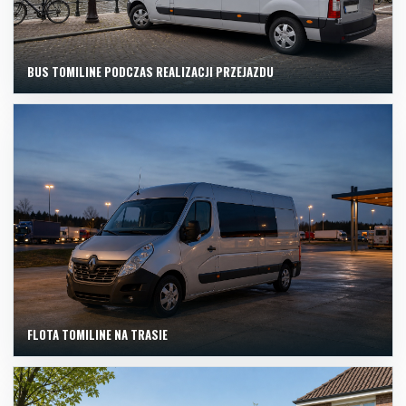
BUS TOMILINE PODCZAS REALIZACJI PRZEJAZDU
FLOTA TOMILINE NA TRASIE