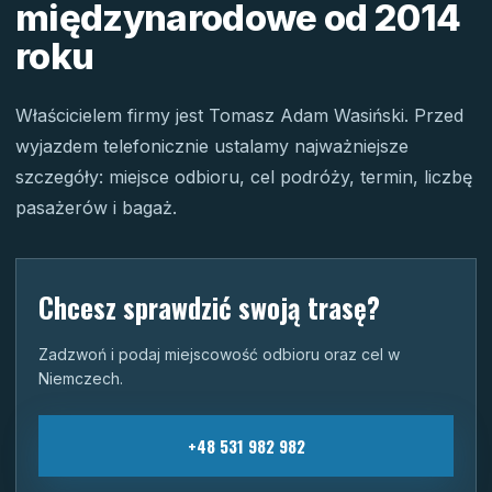
międzynarodowe od 2014
roku
Właścicielem firmy jest Tomasz Adam Wasiński. Przed
wyjazdem telefonicznie ustalamy najważniejsze
szczegóły: miejsce odbioru, cel podróży, termin, liczbę
pasażerów i bagaż.
Chcesz sprawdzić swoją trasę?
Zadzwoń i podaj miejscowość odbioru oraz cel w
Niemczech.
+48 531 982 982