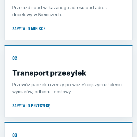
Przejazd spod wskazanego adresu pod adres
docelowy w Niemczech.
ZAPYTAJ O MIEJSCE
02
Transport przesyłek
Przewóz paczek i rzeczy po wcześniejszym ustaleniu
wymiarów, odbioru i dostawy.
ZAPYTAJ O PRZESYŁKĘ
03