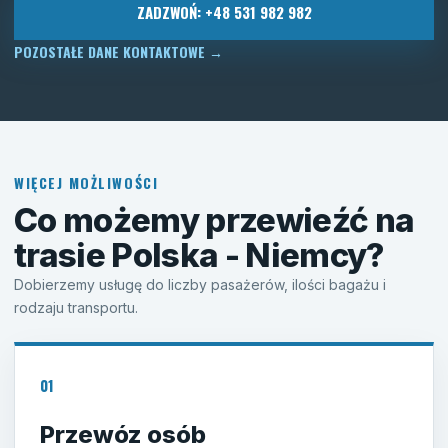
ZADZWOŃ: +48 531 982 982
POZOSTAŁE DANE KONTAKTOWE
→
WIĘCEJ MOŻLIWOŚCI
Co możemy przewieźć na
trasie Polska - Niemcy?
Dobierzemy usługę do liczby pasażerów, ilości bagażu i
rodzaju transportu.
01
Przewóz osób