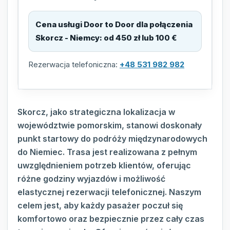
Cena usługi Door to Door dla połączenia
Skorcz - Niemcy
:
od 450 zł lub 100 €
Rezerwacja telefoniczna:
+48 531 982 982
Skorcz, jako strategiczna lokalizacja w
województwie pomorskim, stanowi doskonały
punkt startowy do podróży międzynarodowych
do Niemiec. Trasa jest realizowana z pełnym
uwzględnieniem potrzeb klientów, oferując
różne godziny wyjazdów i możliwość
elastycznej rezerwacji telefonicznej. Naszym
celem jest, aby każdy pasażer poczuł się
komfortowo oraz bezpiecznie przez cały czas