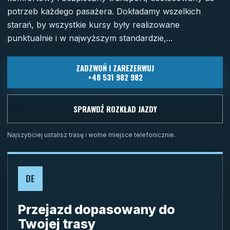
potrzeb każdego pasażera. Dokładamy wszelkich
starań, by wszystkie kursy były realizowane
punktualnie i w najwyższym standardzie,...
ZADZWOŃ I ZAREZERWUJ
+48 531 982 982
SPRAWDŹ ROZKŁAD JAZDY
Najszybciej ustalisz trasę i wolne miejsce telefonicznie.
DE
Przejazd dopasowany do
Twojej trasy