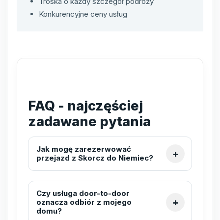
Troska o każdy szczegół podróży
Konkurencyjne ceny usług
FAQ - najczęściej
zadawane pytania
Jak mogę zarezerwować
przejazd z Skorcz do Niemiec?
Czy usługa door-to-door
oznacza odbiór z mojego
domu?