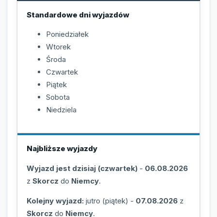
Standardowe dni wyjazdów
Poniedziałek
Wtorek
Środa
Czwartek
Piątek
Sobota
Niedziela
Najbliższe wyjazdy
Wyjazd jest dzisiaj (czwartek)
-
06.08.2026
z
Skorcz
do
Niemcy
.
Kolejny wyjazd:
jutro (piątek)
-
07.08.2026
z
Skorcz
do
Niemcy
.