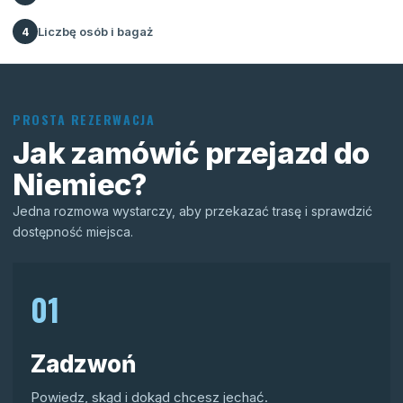
Liczbę osób i bagaż
4
PROSTA REZERWACJA
Jak zamówić przejazd do
Niemiec?
Jedna rozmowa wystarczy, aby przekazać trasę i sprawdzić
dostępność miejsca.
01
Zadzwoń
Powiedz, skąd i dokąd chcesz jechać.