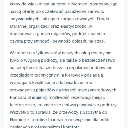
kursy do wielu miast na terenie Niemiec, dostosowując
naszą ofertę do oczekiwań pasażerów zarówno
indywidualnych, jak i grup zorganizowanych. Dzięki
starannej organizacji oraz elastyczności w
dopasowaniu godzin odjazdów, podróż z nami to
czysta przyjemność i pewność dojazdu na czas.
W trosce o użytkowników naszych usług dbamy nie
tylko o wygodę podróży, ale także o bezpieczeństwo
na całej trasie. Nasze busy są regularnie poddawane
przeglądom technicznym, a kierowcy posiadają
wymagane kwalifikacje i doświadczenie w
prowadzeniu pojazdów na trasach międzynarodowych.
Ponadto oferujemy możliwość rezerwacji miejsc
telefonicznie, co znacznie ułatwia planowanie podróży.
Wszystko to sprawia, że przewozy z Szczytna do
Niemiec z Tomiline to idealne rozwiązanie dla osób
ceniących profesjonalizm i komfort.