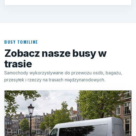
BUSY TOMILINE
Zobacz nasze busy w
trasie
Samochody wykorzystywane do przewozu osób, bagażu,
przesyłek i rzeczy na trasach międzynarodowych.