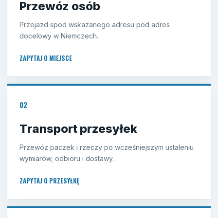
Przewóz osób
Przejazd spod wskazanego adresu pod adres
docelowy w Niemczech.
ZAPYTAJ O MIEJSCE
02
Transport przesyłek
Przewóz paczek i rzeczy po wcześniejszym ustaleniu
wymiarów, odbioru i dostawy.
ZAPYTAJ O PRZESYŁKĘ