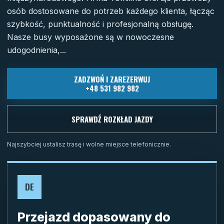
osób dostosowane do potrzeb każdego klienta, łącząc
szybkość, punktualność i profesjonalną obsługę.
Nasze busy wyposażone są w nowoczesne
udogodnienia,...
ZADZWOŃ I ZAREZERWUJ
+48 531 982 982
SPRAWDŹ ROZKŁAD JAZDY
Najszybciej ustalisz trasę i wolne miejsce telefonicznie.
DE
Przejazd dopasowany do