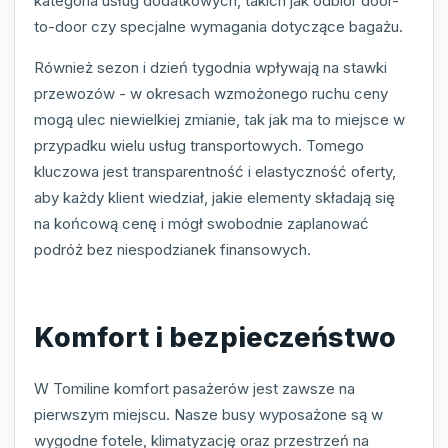
kategoria usług dodatkowych, takich jak odbiór door-
to-door czy specjalne wymagania dotyczące bagażu.
Również sezon i dzień tygodnia wpływają na stawki
przewozów - w okresach wzmożonego ruchu ceny
mogą ulec niewielkiej zmianie, tak jak ma to miejsce w
przypadku wielu usług transportowych. Tomego
kluczowa jest transparentność i elastyczność oferty,
aby każdy klient wiedział, jakie elementy składają się
na końcową cenę i mógł swobodnie zaplanować
podróż bez niespodzianek finansowych.
Komfort i bezpieczeństwo
W Tomiline komfort pasażerów jest zawsze na
pierwszym miejscu. Nasze busy wyposażone są w
wygodne fotele, klimatyzację oraz przestrzeń na