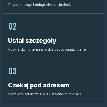
Powiedz, skąd i dokąd chcesz jechać.
02
Ustal szczegóły
Potwierdzimy termin, liczbę osób, bagaż i cenę.
03
Czekaj pod adresem
Kierowca odbierze Cię z ustalonego miejsca.