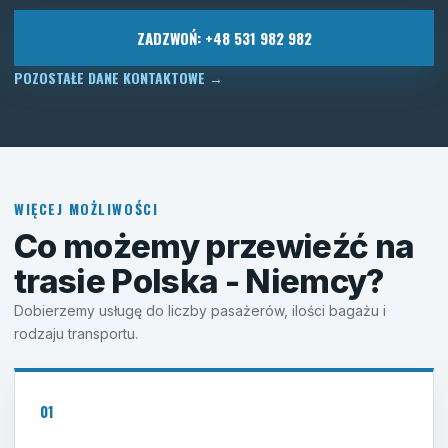
ZADZWOŃ: +48 531 982 982
POZOSTAŁE DANE KONTAKTOWE
→
WIĘCEJ MOŻLIWOŚCI
Co możemy przewieźć na
trasie Polska - Niemcy?
Dobierzemy usługę do liczby pasażerów, ilości bagażu i
rodzaju transportu.
01