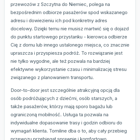
przewozów z Szczytna do Niemiec, polega na
bezpośrednim odbiorze pasażerów spod wskazanego
adresu i dowiezieniu ich pod konkretny adres
docelowy. Dzięki temu nie musisz martwić się o dojazd
do punktu startowego przystanku - kierowca odbierze
Cię z domu lub innego ustalonego miejsca, co znacznie
upraszcza i przyspiesza podróż. To rozwiązanie jest
nie tylko wygodne, ale też pozwala na bardziej
efektywne wykorzystanie czasu i minimalizację stresu
związanego z planowaniem transportu.
Door-to-door jest szczególnie atrakcyjną opcją dla
osób podróżujących z dziećmi, osób starszych, a
także pasażerów, którzy mają sporo bagażu lub
ograniczoną mobilność. Usługa ta pozwala na
indywidualne dopasowanie trasy i godzin odbioru do
wymagań klienta. Tomiline dba o to, aby cały przebieg
przewozu przebiegał sprawnie i komfortowo,