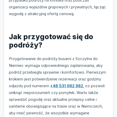
przypadku podróży na lotniska oraz podczas
organizacji wyjazdów grupowych i prywatnych, łącząc
wygodę z atrakcyjną ofertą cenową.
Jak przygotować się do
podróży?
Przygotowanie do podróży busami z Szczytna do
Niemiec wymaga odpowiedniego zaplanowania, aby
podróż przebiegła sprawnie i komfortowo. Pierwszym
krokiem jest potwierdzenie rezerwacji oraz godziny
odjazdu pod numerem
+48 531 982 982
, co pozwoli
uniknąć nieporozumień czy pomyłek. Warto także
sprawdzić pogodę oraz aktualne przepisy celne i
sanitarne obowiązujące na trasie oraz w Niemczech,
aby mieć pewność, że wszystkie wymagane