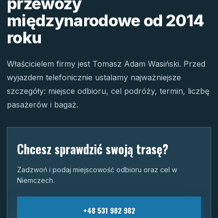
przewozy
międzynarodowe od 2014
roku
Właścicielem firmy jest Tomasz Adam Wasiński. Przed
wyjazdem telefonicznie ustalamy najważniejsze
szczegóły: miejsce odbioru, cel podróży, termin, liczbę
pasażerów i bagaż.
Chcesz sprawdzić swoją trasę?
Zadzwoń i podaj miejscowość odbioru oraz cel w
Niemczech.
+48 531 982 982