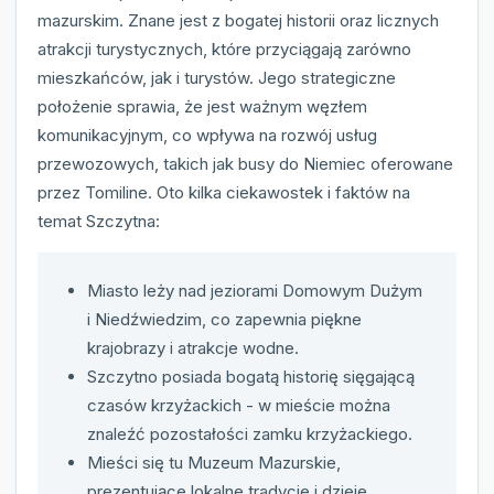
mazurskim. Znane jest z bogatej historii oraz licznych
atrakcji turystycznych, które przyciągają zarówno
mieszkańców, jak i turystów. Jego strategiczne
położenie sprawia, że jest ważnym węzłem
komunikacyjnym, co wpływa na rozwój usług
przewozowych, takich jak busy do Niemiec oferowane
przez Tomiline. Oto kilka ciekawostek i faktów na
temat Szczytna:
Miasto leży nad jeziorami Domowym Dużym
i Niedźwiedzim, co zapewnia piękne
krajobrazy i atrakcje wodne.
Szczytno posiada bogatą historię sięgającą
czasów krzyżackich - w mieście można
znaleźć pozostałości zamku krzyżackiego.
Mieści się tu Muzeum Mazurskie,
prezentujące lokalne tradycje i dzieje