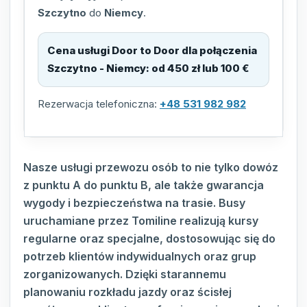
Szczytno
do
Niemcy
.
Cena usługi Door to Door dla połączenia
Szczytno - Niemcy
:
od 450 zł lub 100 €
Rezerwacja telefoniczna:
+48 531 982 982
Nasze usługi przewozu osób to nie tylko dowóz
z punktu A do punktu B, ale także gwarancja
wygody i bezpieczeństwa na trasie. Busy
uruchamiane przez Tomiline realizują kursy
regularne oraz specjalne, dostosowując się do
potrzeb klientów indywidualnych oraz grup
zorganizowanych. Dzięki starannemu
planowaniu rozkładu jazdy oraz ścisłej