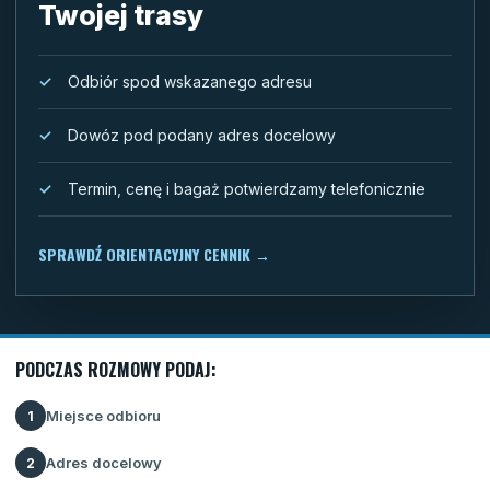
Twojej trasy
Odbiór spod wskazanego adresu
Dowóz pod podany adres docelowy
Termin, cenę i bagaż potwierdzamy telefonicznie
SPRAWDŹ ORIENTACYJNY CENNIK
→
PODCZAS ROZMOWY PODAJ:
Miejsce odbioru
1
Adres docelowy
2