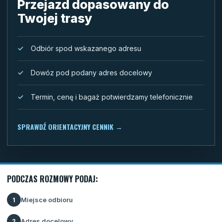
Przejazd dopasowany do
Twojej trasy
Odbiór spod wskazanego adresu
Dowóz pod podany adres docelowy
Termin, cenę i bagaż potwierdzamy telefonicznie
SPRAWDŹ ORIENTACYJNY CENNIK
→
PODCZAS ROZMOWY PODAJ:
Miejsce odbioru
1
Adres docelowy
2