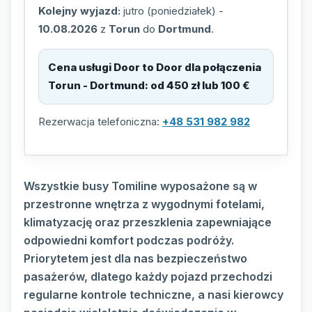
Kolejny wyjazd:
jutro (poniedziałek)
-
10.08.2026
z
Torun
do
Dortmund
.
Cena usługi Door to Door dla połączenia
Torun - Dortmund
:
od 450 zł lub 100 €
Rezerwacja telefoniczna:
+48 531 982 982
Wszystkie busy Tomiline wyposażone są w
przestronne wnętrza z wygodnymi fotelami,
klimatyzację oraz przeszklenia zapewniające
odpowiedni komfort podczas podróży.
Priorytetem jest dla nas bezpieczeństwo
pasażerów, dlatego każdy pojazd przechodzi
regularne kontrole techniczne, a nasi kierowcy