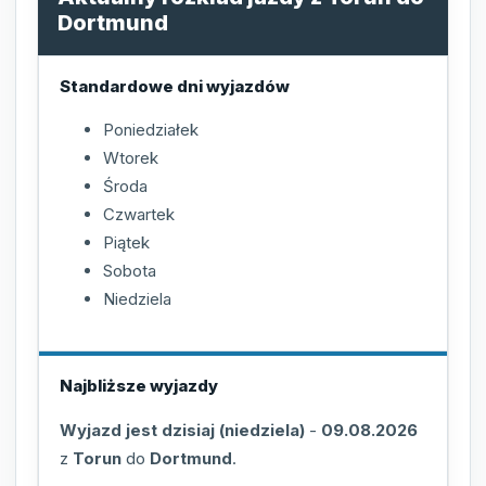
Dortmund
Standardowe dni wyjazdów
Poniedziałek
Wtorek
Środa
Czwartek
Piątek
Sobota
Niedziela
Najbliższe wyjazdy
Wyjazd jest dzisiaj (niedziela)
-
09.08.2026
z
Torun
do
Dortmund
.