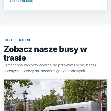
ZOBACZ USŁUGĘ
BUSY TOMILINE
Zobacz nasze busy w
trasie
Samochody wykorzystywane do przewozu osób, bagażu,
przesyłek i rzeczy na trasach międzynarodowych.