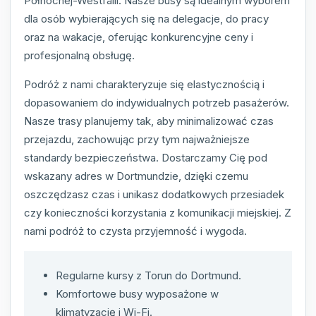
Północnej-Westfalii. Nasze busy są idealnym wyborem
dla osób wybierających się na delegacje, do pracy
oraz na wakacje, oferując konkurencyjne ceny i
profesjonalną obsługę.
Podróż z nami charakteryzuje się elastycznością i
dopasowaniem do indywidualnych potrzeb pasażerów.
Nasze trasy planujemy tak, aby minimalizować czas
przejazdu, zachowując przy tym najważniejsze
standardy bezpieczeństwa. Dostarczamy Cię pod
wskazany adres w Dortmundzie, dzięki czemu
oszczędzasz czas i unikasz dodatkowych przesiadek
czy konieczności korzystania z komunikacji miejskiej. Z
nami podróż to czysta przyjemność i wygoda.
Regularne kursy z Torun do Dortmund.
Komfortowe busy wyposażone w
klimatyzację i Wi-Fi.