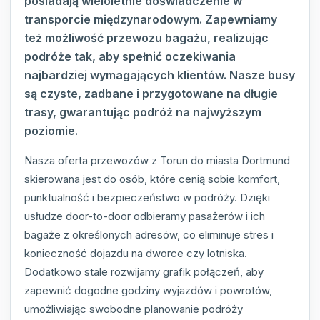
posiadają wieloletnie doświadczenie w
transporcie międzynarodowym. Zapewniamy
też możliwość przewozu bagażu, realizując
podróże tak, aby spełnić oczekiwania
najbardziej wymagających klientów. Nasze busy
są czyste, zadbane i przygotowane na długie
trasy, gwarantując podróż na najwyższym
poziomie.
Nasza oferta przewozów z Torun do miasta Dortmund
skierowana jest do osób, które cenią sobie komfort,
punktualność i bezpieczeństwo w podróży. Dzięki
usłudze door-to-door odbieramy pasażerów i ich
bagaże z określonych adresów, co eliminuje stres i
konieczność dojazdu na dworce czy lotniska.
Dodatkowo stale rozwijamy grafik połączeń, aby
zapewnić dogodne godziny wyjazdów i powrotów,
umożliwiając swobodne planowanie podróży