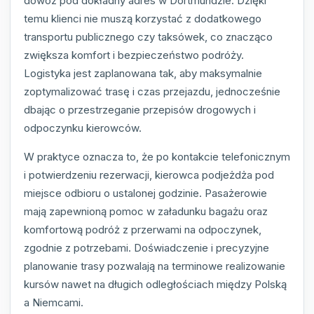
dowóz pod dokładny adres w Dortmundzie. Dzięki
temu klienci nie muszą korzystać z dodatkowego
transportu publicznego czy taksówek, co znacząco
zwiększa komfort i bezpieczeństwo podróży.
Logistyka jest zaplanowana tak, aby maksymalnie
zoptymalizować trasę i czas przejazdu, jednocześnie
dbając o przestrzeganie przepisów drogowych i
odpoczynku kierowców.
W praktyce oznacza to, że po kontakcie telefonicznym
i potwierdzeniu rezerwacji, kierowca podjeżdża pod
miejsce odbioru o ustalonej godzinie. Pasażerowie
mają zapewnioną pomoc w załadunku bagażu oraz
komfortową podróż z przerwami na odpoczynek,
zgodnie z potrzebami. Doświadczenie i precyzyjne
planowanie trasy pozwalają na terminowe realizowanie
kursów nawet na długich odległościach między Polską
a Niemcami.