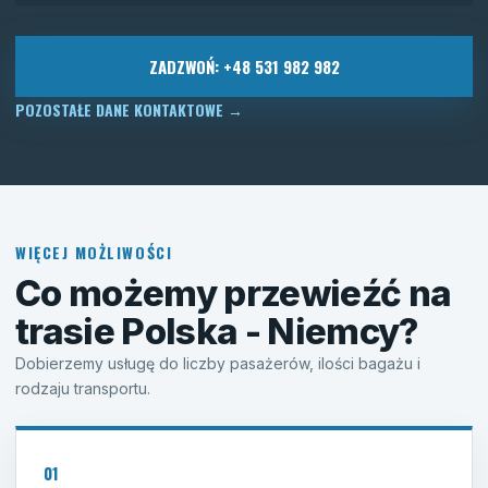
ZADZWOŃ: +48 531 982 982
POZOSTAŁE DANE KONTAKTOWE
→
WIĘCEJ MOŻLIWOŚCI
Co możemy przewieźć na
trasie Polska - Niemcy?
Dobierzemy usługę do liczby pasażerów, ilości bagażu i
rodzaju transportu.
01