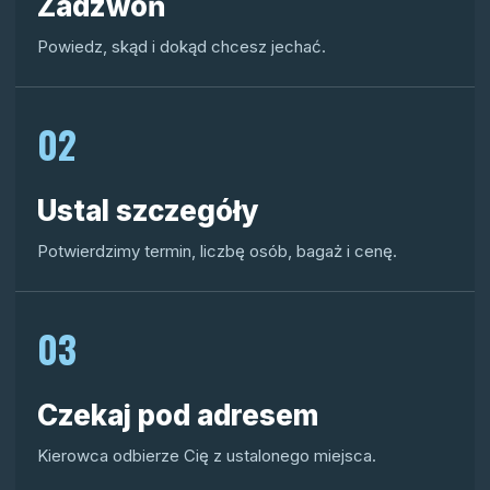
Zadzwoń
Powiedz, skąd i dokąd chcesz jechać.
02
Ustal szczegóły
Potwierdzimy termin, liczbę osób, bagaż i cenę.
03
Czekaj pod adresem
Kierowca odbierze Cię z ustalonego miejsca.