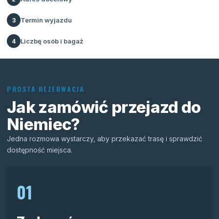
Termin wyjazdu
3
Liczbę osób i bagaż
4
PROSTA REZERWACJA
Jak zamówić przejazd do
Niemiec?
Jedna rozmowa wystarczy, aby przekazać trasę i sprawdzić
dostępność miejsca.
01