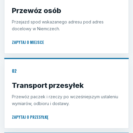
Przewóz osób
Przejazd spod wskazanego adresu pod adres
docelowy w Niemczech.
ZAPYTAJ O MIEJSCE
02
Transport przesyłek
Przewóz paczek i rzeczy po wcześniejszym ustaleniu
wymiarów, odbioru i dostawy.
ZAPYTAJ O PRZESYŁKĘ