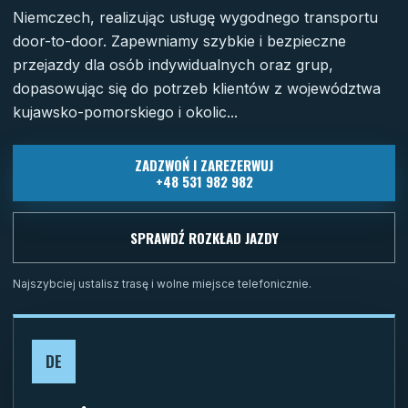
Niemczech, realizując usługę wygodnego transportu
door-to-door. Zapewniamy szybkie i bezpieczne
przejazdy dla osób indywidualnych oraz grup,
dopasowując się do potrzeb klientów z województwa
kujawsko-pomorskiego i okolic...
ZADZWOŃ I ZAREZERWUJ
+48 531 982 982
SPRAWDŹ ROZKŁAD JAZDY
Najszybciej ustalisz trasę i wolne miejsce telefonicznie.
DE