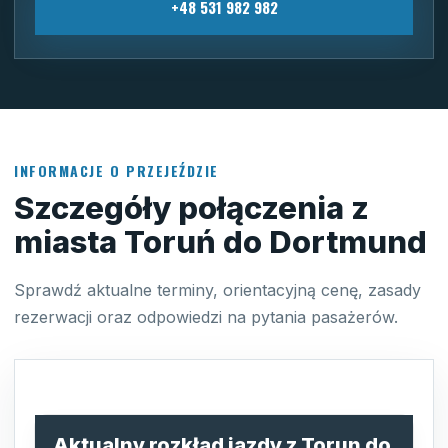
+48 531 982 982
INFORMACJE O PRZEJEŹDZIE
Szczegóły połączenia z
miasta Toruń do Dortmund
Sprawdź aktualne terminy, orientacyjną cenę, zasady
rezerwacji oraz odpowiedzi na pytania pasażerów.
Aktualny rozkład jazdy z Torun do