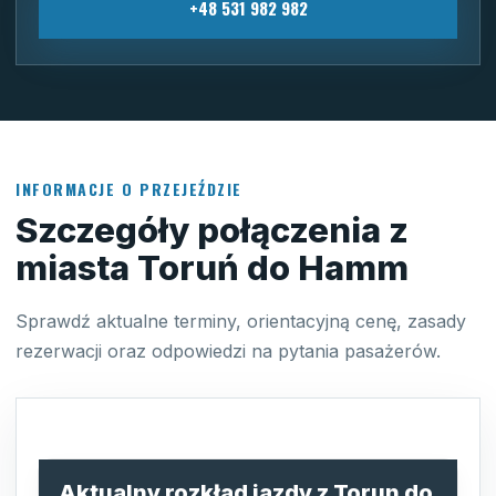
+48 531 982 982
INFORMACJE O PRZEJEŹDZIE
Szczegóły połączenia z
miasta Toruń do Hamm
Sprawdź aktualne terminy, orientacyjną cenę, zasady
rezerwacji oraz odpowiedzi na pytania pasażerów.
Aktualny rozkład jazdy z Torun do