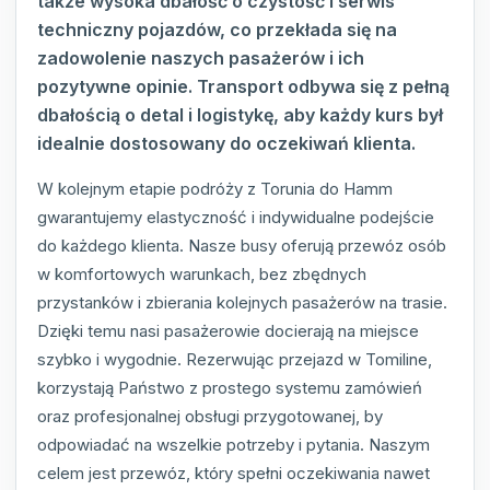
także wysoka dbałość o czystość i serwis
techniczny pojazdów, co przekłada się na
zadowolenie naszych pasażerów i ich
pozytywne opinie. Transport odbywa się z pełną
dbałością o detal i logistykę, aby każdy kurs był
idealnie dostosowany do oczekiwań klienta.
W kolejnym etapie podróży z Torunia do Hamm
gwarantujemy elastyczność i indywidualne podejście
do każdego klienta. Nasze busy oferują przewóz osób
w komfortowych warunkach, bez zbędnych
przystanków i zbierania kolejnych pasażerów na trasie.
Dzięki temu nasi pasażerowie docierają na miejsce
szybko i wygodnie. Rezerwując przejazd w Tomiline,
korzystają Państwo z prostego systemu zamówień
oraz profesjonalnej obsługi przygotowanej, by
odpowiadać na wszelkie potrzeby i pytania. Naszym
celem jest przewóz, który spełni oczekiwania nawet