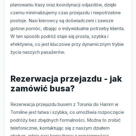
planowaniu trasy oraz koordynacji odjazdów, dzięki
czemu minimalizujemy czas przejazdu i niepotrzebne
postoje. Nasi kierowcy są doświadczeni i zawsze
gotowi pomóc, dbając o indywidualne potrzeby klienta.
W ten sposób podróż staje się prosta, szybka i
efektywna, co jest kluczowe przy dynamicznym trybie
życia naszych pasażerów.
Rezerwacja przejazdu - jak
zamówić busa?
Rezerwacja przejazdu busem z Torunia do Hamm w
Tomiline jest łatwa i szybka, co umożliwia rozpoczęcie
podróży bez zbędnych formalności. Można to zrobić
telefonicznie, kontaktując się z naszym działem
obsługi, gdzie nasi konsultanci z przyjemnością