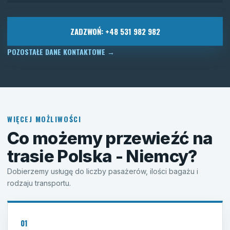
ZADZWOŃ: +48 531 982 982
POZOSTAŁE DANE KONTAKTOWE
→
WIĘCEJ MOŻLIWOŚCI
Co możemy przewieźć na
trasie Polska - Niemcy?
Dobierzemy usługę do liczby pasażerów, ilości bagażu i
rodzaju transportu.
01