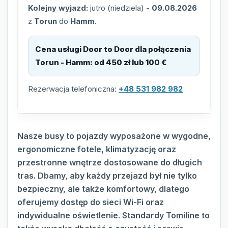
Kolejny wyjazd:
jutro (niedziela)
-
09.08.2026
z
Torun
do
Hamm
.
Cena usługi Door to Door dla połączenia
Torun - Hamm
:
od 450 zł lub 100 €
Rezerwacja telefoniczna:
+48 531 982 982
Nasze busy to pojazdy wyposażone w wygodne,
ergonomiczne fotele, klimatyzację oraz
przestronne wnętrze dostosowane do długich
tras. Dbamy, aby każdy przejazd był nie tylko
bezpieczny, ale także komfortowy, dlatego
oferujemy dostęp do sieci Wi-Fi oraz
indywidualne oświetlenie. Standardy Tomiline to