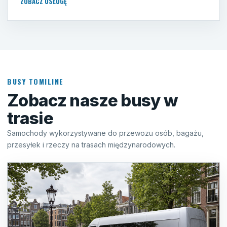
ZOBACZ USŁUGĘ
BUSY TOMILINE
Zobacz nasze busy w
trasie
Samochody wykorzystywane do przewozu osób, bagażu,
przesyłek i rzeczy na trasach międzynarodowych.