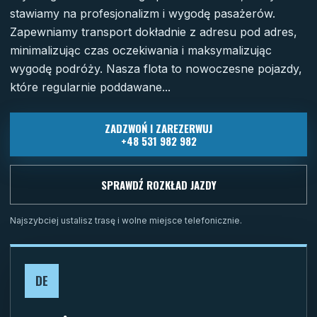
stawiamy na profesjonalizm i wygodę pasażerów.
Zapewniamy transport dokładnie z adresu pod adres,
minimalizując czas oczekiwania i maksymalizując
wygodę podróży. Nasza flota to nowoczesne pojazdy,
które regularnie poddawane...
ZADZWOŃ I ZAREZERWUJ
+48 531 982 982
SPRAWDŹ ROZKŁAD JAZDY
Najszybciej ustalisz trasę i wolne miejsce telefonicznie.
DE