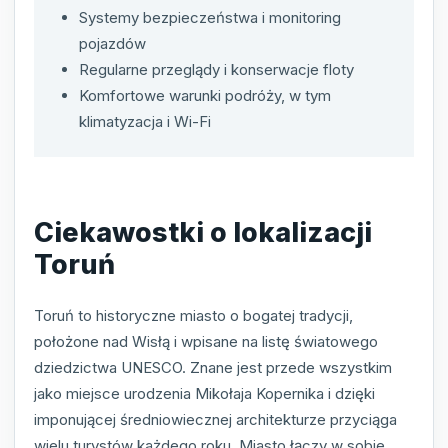
Systemy bezpieczeństwa i monitoring
pojazdów
Regularne przeglądy i konserwacje floty
Komfortowe warunki podróży, w tym
klimatyzacja i Wi-Fi
Ciekawostki o lokalizacji
Toruń
Toruń to historyczne miasto o bogatej tradycji,
położone nad Wisłą i wpisane na listę światowego
dziedzictwa UNESCO. Znane jest przede wszystkim
jako miejsce urodzenia Mikołaja Kopernika i dzięki
imponującej średniowiecznej architekturze przyciąga
wielu turystów każdego roku. Miasto łączy w sobie