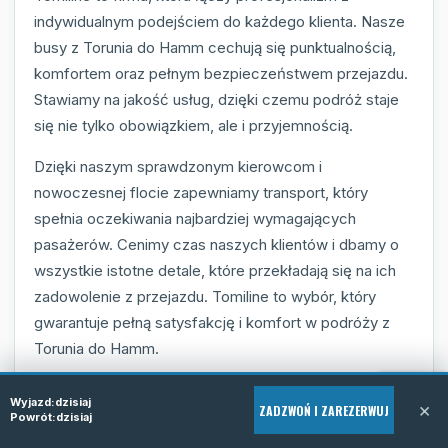
indywidualnym podejściem do każdego klienta. Nasze
busy z Torunia do Hamm cechują się punktualnością,
komfortem oraz pełnym bezpieczeństwem przejazdu.
Stawiamy na jakość usług, dzięki czemu podróż staje
się nie tylko obowiązkiem, ale i przyjemnością.
Dzięki naszym sprawdzonym kierowcom i
nowoczesnej flocie zapewniamy transport, który
spełnia oczekiwania najbardziej wymagających
pasażerów. Cenimy czas naszych klientów i dbamy o
wszystkie istotne detale, które przekładają się na ich
zadowolenie z przejazdu. Tomiline to wybór, który
gwarantuje pełną satysfakcję i komfort w podróży z
Torunia do Hamm.
Wyjazd:
dzisiaj
×
ZADZWOŃ I ZAREZERWUJ
Profesjonalna i przyjazna obsługa
Powrót:
dzisiaj
Nowoczesne i sprawne technicznie busy