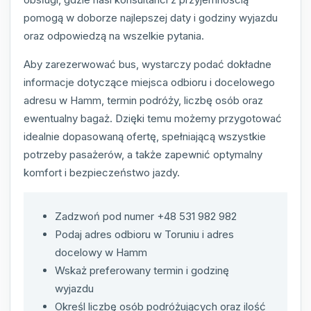
pomogą w doborze najlepszej daty i godziny wyjazdu
oraz odpowiedzą na wszelkie pytania.
Aby zarezerwować bus, wystarczy podać dokładne
informacje dotyczące miejsca odbioru i docelowego
adresu w Hamm, termin podróży, liczbę osób oraz
ewentualny bagaż. Dzięki temu możemy przygotować
idealnie dopasowaną ofertę, spełniającą wszystkie
potrzeby pasażerów, a także zapewnić optymalny
komfort i bezpieczeństwo jazdy.
Zadzwoń pod numer +48 531 982 982
Podaj adres odbioru w Toruniu i adres
docelowy w Hamm
Wskaż preferowany termin i godzinę
wyjazdu
Określ liczbę osób podróżujących oraz ilość