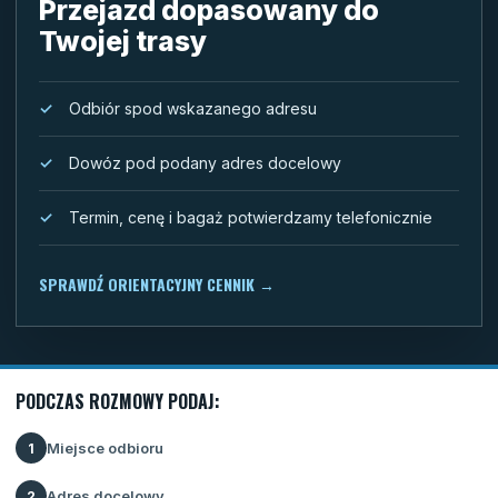
Przejazd dopasowany do
Twojej trasy
Odbiór spod wskazanego adresu
Dowóz pod podany adres docelowy
Termin, cenę i bagaż potwierdzamy telefonicznie
SPRAWDŹ ORIENTACYJNY CENNIK
→
PODCZAS ROZMOWY PODAJ:
Miejsce odbioru
1
Adres docelowy
2