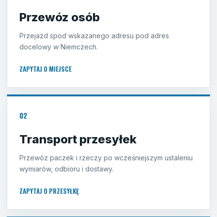
Przewóz osób
Przejazd spod wskazanego adresu pod adres
docelowy w Niemczech.
ZAPYTAJ O MIEJSCE
02
Transport przesyłek
Przewóz paczek i rzeczy po wcześniejszym ustaleniu
wymiarów, odbioru i dostawy.
ZAPYTAJ O PRZESYŁKĘ