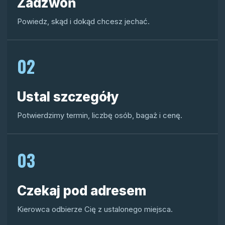
Zadzwoń
Powiedz, skąd i dokąd chcesz jechać.
02
Ustal szczegóły
Potwierdzimy termin, liczbę osób, bagaż i cenę.
03
Czekaj pod adresem
Kierowca odbierze Cię z ustalonego miejsca.