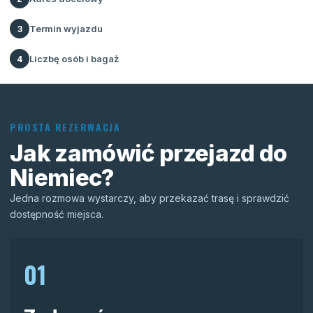
Termin wyjazdu
3
Liczbę osób i bagaż
4
PROSTA REZERWACJA
Jak zamówić przejazd do
Niemiec?
Jedna rozmowa wystarczy, aby przekazać trasę i sprawdzić
dostępność miejsca.
01