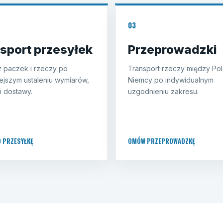
03
sport przesyłek
Przeprowadzki
 paczek i rzeczy po
Transport rzeczy między Pol
ejszym ustaleniu wymiarów,
Niemcy po indywidualnym
i dostawy.
uzgodnieniu zakresu.
O PRZESYŁKĘ
OMÓW PRZEPROWADZKĘ