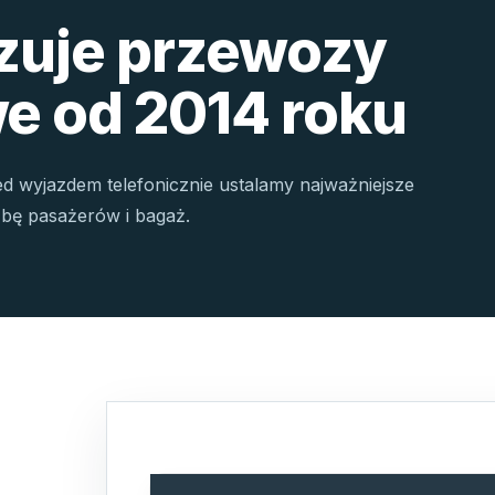
izuje przewozy
e od 2014 roku
ed wyjazdem telefonicznie ustalamy najważniejsze
czbę pasażerów i bagaż.