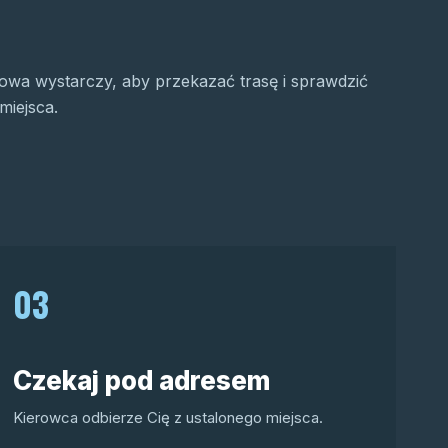
wa wystarczy, aby przekazać trasę i sprawdzić
miejsca.
03
Czekaj pod adresem
Kierowca odbierze Cię z ustalonego miejsca.