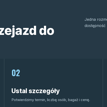
Jedna rozmo
zejazd do
dostępność 
02
Ustal szczegóły
Potwierdzimy termin, liczbę osób, bagaż i cenę.