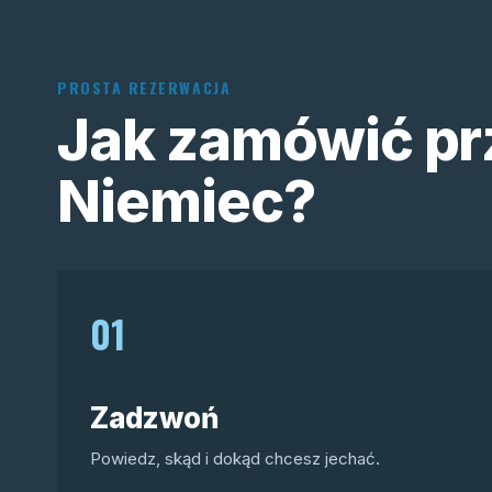
PROSTA REZERWACJA
Jak zamówić pr
Niemiec?
01
Zadzwoń
Powiedz, skąd i dokąd chcesz jechać.