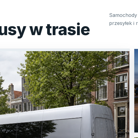
Samochody 
usy w trasie
przesyłek i