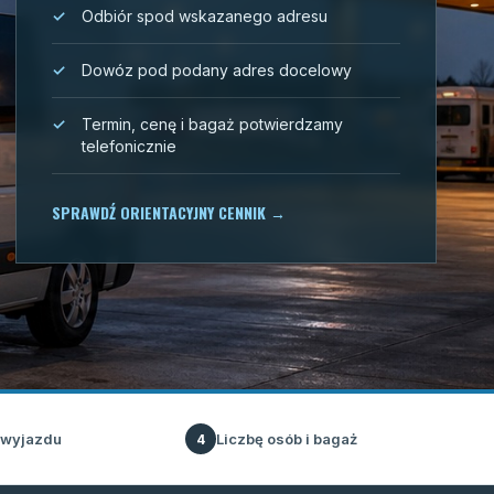
Odbiór spod wskazanego adresu
Dowóz pod podany adres docelowy
Termin, cenę i bagaż potwierdzamy
telefonicznie
SPRAWDŹ ORIENTACYJNY CENNIK
→
 wyjazdu
Liczbę osób i bagaż
4