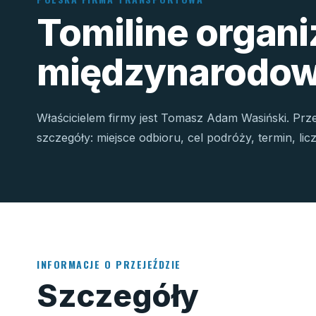
Tomiline organ
międzynarodow
Właścicielem firmy jest Tomasz Adam Wasiński. Prz
szczegóły: miejsce odbioru, cel podróży, termin, li
INFORMACJE O PRZEJEŹDZIE
Szczegóły