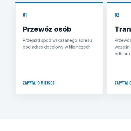
01
02
Przewóz osób
Tran
Przejazd spod wskazanego adresu
Przewóz
pod adres docelowy w Niemczech.
wcześni
odbioru 
ZAPYTAJ O MIEJSCE
ZAPYTAJ 