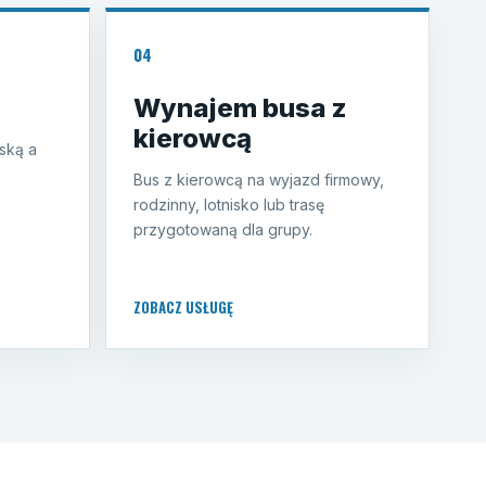
04
Wynajem busa z
kierowcą
ską a
Bus z kierowcą na wyjazd firmowy,
rodzinny, lotnisko lub trasę
przygotowaną dla grupy.
ZOBACZ USŁUGĘ