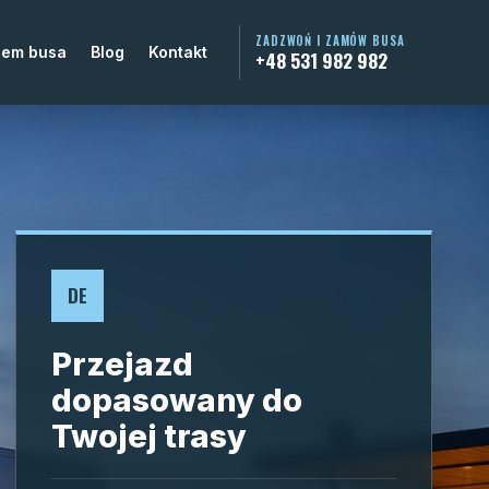
ZADZWOŃ I ZAMÓW BUSA
jem busa
Blog
Kontakt
+48 531 982 982
DE
Przejazd
dopasowany do
Twojej trasy